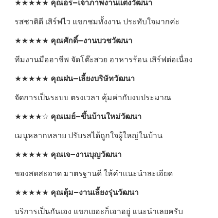
★★★★★
คุณอร–เจ้าภาพงานแต่งวัฒนา
รสชาติดี เสิร์ฟไว แขกชมทั้งงาน ประทับใจมากค่ะ
★★★★★
คุณศักดิ์–งานบวชวัฒนา
ทีมงานมืออาชีพ จัดโต๊ะสวย อาหารร้อน เสิร์ฟต่อเนื่อง
★★★★★
คุณฝน–เลี้ยงบริษัทวัฒนา
จัดการเป็นระบบ ตรงเวลา คุ้มค่ากับงบประมาณ
★★★★☆
คุณเมย์–ขึ้นบ้านใหม่วัฒนา
เมนูหลากหลาย ปรับรสได้ถูกใจผู้ใหญ่ในบ้าน
★★★★★
คุณเจ–งานบุญวัฒนา
ของสดสะอาด มาตรฐานดี ให้คำแนะนำละเอียด
★★★★★
คุณตุ้ม–งานเลี้ยงรุ่นวัฒนา
บริการเป็นกันเอง แขกเยอะก็เอาอยู่ แนะนำเลยครับ