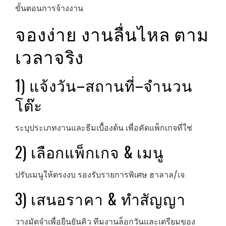
ขั้นตอนการจ้างงาน
จองง่าย งานลื่นไหล ตาม
เวลาจริง
1) แจ้งวัน–สถานที่–จำนวน
โต๊ะ
ระบุประเภทงานและธีมเบื้องต้น เพื่อคัดแพ็กเกจที่ใช่
2) เลือกแพ็กเกจ & เมนู
ปรับเมนูให้ตรงงบ รองรับรายการพิเศษ ฮาลาล/เจ
3) เสนอราคา & ทำสัญญา
วางมัดจำเพื่อยืนยันคิว ทีมงานล็อกวันและเตรียมของ