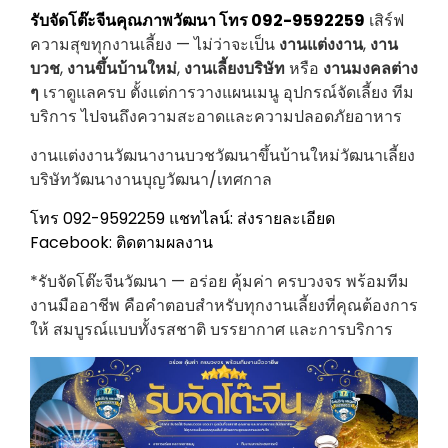
รับจัดโต๊ะจีนคุณภาพวัฒนา โทร 092-9592259
เสิร์ฟ
ความสุขทุกงานเลี้ยง — ไม่ว่าจะเป็น
งานแต่งงาน
,
งาน
บวช
,
งานขึ้นบ้านใหม่
,
งานเลี้ยงบริษัท
หรือ
งานมงคลต่าง
ๆ
เราดูแลครบ ตั้งแต่การวางแผนเมนู อุปกรณ์จัดเลี้ยง ทีม
บริการ ไปจนถึงความสะอาดและความปลอดภัยอาหาร
งานแต่งงานวัฒนางานบวชวัฒนาขึ้นบ้านใหม่วัฒนาเลี้ยง
บริษัทวัฒนางานบุญวัฒนา/เทศกาล
โทร 092-9592259
แชทไลน์: ส่งรายละเอียด
Facebook: ติดตามผลงาน
*รับจัดโต๊ะจีนวัฒนา — อร่อย คุ้มค่า ครบวงจร พร้อมทีม
งานมืออาชีพ คือคำตอบสำหรับทุกงานเลี้ยงที่คุณต้องการ
ให้ สมบูรณ์แบบทั้งรสชาติ บรรยากาศ และการบริการ