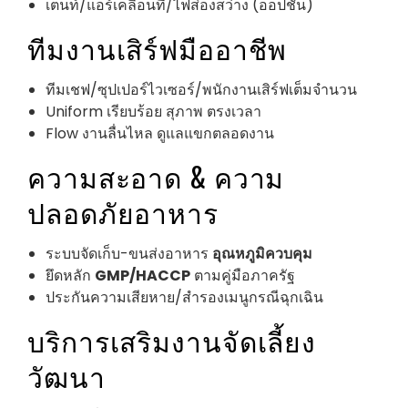
เต็นท์/แอร์เคลื่อนที่/ไฟส่องสว่าง (ออปชัน)
ทีมงานเสิร์ฟมืออาชีพ
ทีมเชฟ/ซุปเปอร์ไวเซอร์/พนักงานเสิร์ฟเต็มจำนวน
Uniform เรียบร้อย สุภาพ ตรงเวลา
Flow งานลื่นไหล ดูแลแขกตลอดงาน
ความสะอาด & ความ
ปลอดภัยอาหาร
ระบบจัดเก็บ-ขนส่งอาหาร
อุณหภูมิควบคุม
ยึดหลัก
GMP/HACCP
ตามคู่มือภาครัฐ
ประกันความเสียหาย/สำรองเมนูกรณีฉุกเฉิน
บริการเสริมงานจัดเลี้ยง
วัฒนา