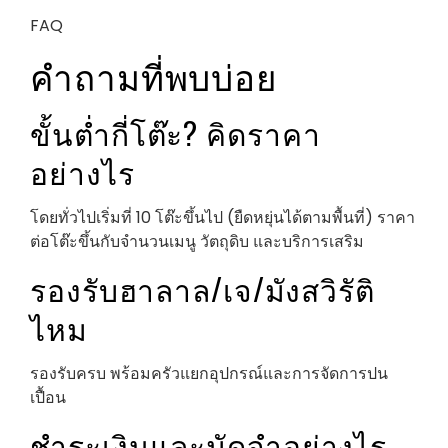
FAQ
คำถามที่พบบ่อย
ขั้นต่ำกี่โต๊ะ? คิดราคา
อย่างไร
โดยทั่วไปเริ่มที่ 10 โต๊ะขึ้นไป (ยืดหยุ่นได้ตามพื้นที่) ราคา
ต่อโต๊ะขึ้นกับจำนวนเมนู วัตถุดิบ และบริการเสริม
รองรับฮาลาล/เจ/มังสวิรัติ
ไหม
รองรับครบ พร้อมครัวแยกอุปกรณ์และการจัดการปน
เปื้อน
ชำระเงินและมัดจำอย่างไร