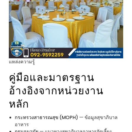
แหล่งความรู้
คู่มือและมาตรฐาน
อ้างอิงจากหน่วยงาน
หลัก
กระทรวงสาธารณสุข (MOPH)
— ข้อมูลสุขาภิบาล
อาหาร
กรมอนามัย
— แนวทางสุขาภิบาลอาหารจัดเลี้ยง