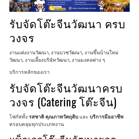
รับจัดโต๊ะจีนวัฒนา ครบ
วงจร
งานแต่งงานวัฒนา, งานบวชวัฒนา, งานขึ้นบ้านใหม่
วัฒนา, งานเลี้ยงบริษัทวัฒนา, งานมงคลต่าง ๆ
บริการหลักของเรา
รับจัดโต๊ะจีนวัฒนาครบ
วงจร (Catering โต๊ะจีน)
โฟกัสทั้ง
รสชาติ
คุณภาพวัตถุดิบ
และ
บริการมืออาชีพ
ครอบคลุมทุกประเภทงาน
แพ็กเกจโต๊ะจีนวัฒนายอด