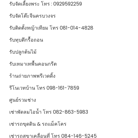
รับจัดเลี้ยงพระ โทร : 0929592259
รับจัดโต๊ะจีนครบวงจร
รับติดตั้งหญ้าเทียม โทร 081-014-4828
รับทุบตึกรื้อถอน
รับปลูกต้นไม้
รับเหมาเทพื้นคอนกรีต
ร้านถ่ายภาพพรีเวดดิ้ง
รีโนเวทบ้าน โทร 098-161-7859
ศูนย์รวมช่าง
เช่าพัดลมไอน้ำ โทร 082-863-5983
เช่ารถขุดดิน & รถแม็คโคร
เช่ารถสุขาเคลื่อนที่ โทร 084-146-5245