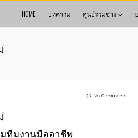
HOME
บทความ
ศูนย์รวมช่าง
บ
่
No Comments
่
้อมทีมงานมืออาชีพ