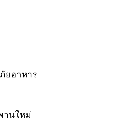
น
ภัยอาหาร
ะพานใหม่