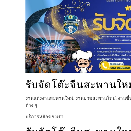
รับจัดโต๊ะจีนสะพานให
งานแต่งงานสะพานใหม่, งานบวชสะพานใหม่, งานขึ้น
ต่าง ๆ
บริการหลักของเรา
รับจัดโต๊ะจีนสะพานใหม