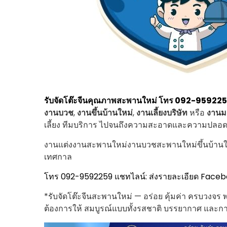
รับจัดโต๊ะจีนคุณภาพสะพานใหม่ โทร 092-95922
งานบวช
,
งานขึ้นบ้านใหม่
,
งานเลี้ยงบริษัท
หรือ
งานม
เลี้ยง ทีมบริการ ไปจนถึงความสะอาดและความปลอ
งานแต่งงานสะพานใหม่งานบวชสะพานใหม่ขึ้นบ้านใ
เทศกาล
โทร 092-9592259
แชทไลน์: ส่งรายละเอียด
Faceb
*รับจัดโต๊ะจีนสะพานใหม่ — อร่อย คุ้มค่า ครบวงจร 
ต้องการให้ สมบูรณ์แบบทั้งรสชาติ บรรยากาศ และก