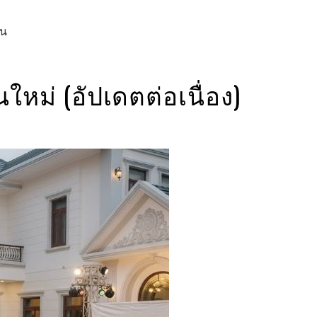
าน
หม่ (อัปเดตต่อเนื่อง)