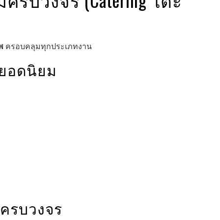
พ
ครอบคลุมทุกประเภทงาน
่ยอดนิยม
ม่ครบวงจร