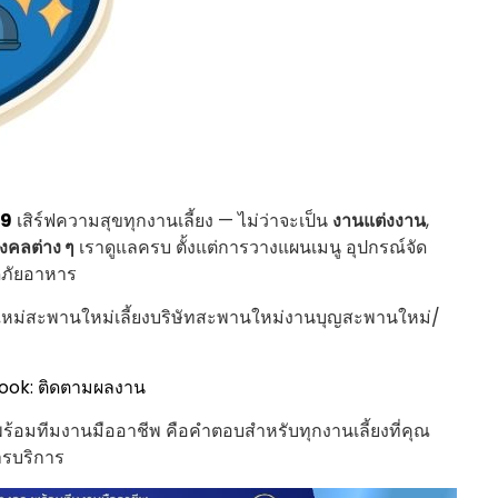
59
เสิร์ฟความสุขทุกงานเลี้ยง — ไม่ว่าจะเป็น
งานแต่งงาน
,
งคลต่าง ๆ
เราดูแลครบ ตั้งแต่การวางแผนเมนู อุปกรณ์จัด
ดภัยอาหาร
หม่สะพานใหม่เลี้ยงบริษัทสะพานใหม่งานบุญสะพานใหม่/
ook: ติดตามผลงาน
พร้อมทีมงานมืออาชีพ คือคำตอบสำหรับทุกงานเลี้ยงที่คุณ
ารบริการ