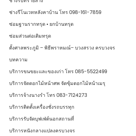
ช่างรับทรายล้าง
ช่างรีโนเวทหลังคาบ้าน โทร 098-161-7859
ซ่อมฐานรากทรุด • ยกบ้านทรุด
ซ่อมส่วนต่อเติมทรุด
ตั้งศาลพระภูมิ – พิธีพราหมณ์– บวงสรวง ครบวงจร
บทความ
บริการขนขยะและของเก่า โทร 085-5522499
บริการจัดดอกไม้หน้าศพ จัดซุ้มดอกไม้หน้าเมรุ
บริการจ้างนางรำ โทร 083-7124273
บริการติดตั้งเครื่องชั่งรถบรรทุก
บริการรับจัดบุฟเฟ่ต์นอกสถานที่
บริการหนังกลางแปลงครบวงจร