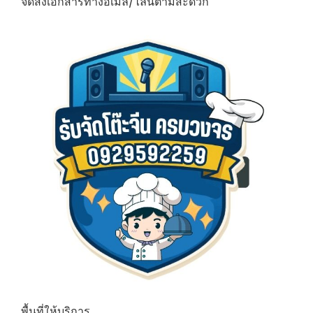
จัดส่งเอกสารทางอีเมล/ไลน์ตามสะดวก
พื้นที่ให้บริการ