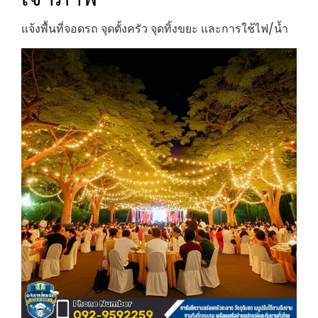
แจ้งพื้นที่จอดรถ จุดตั้งครัว จุดทิ้งขยะ และการใช้ไฟ/น้ำ