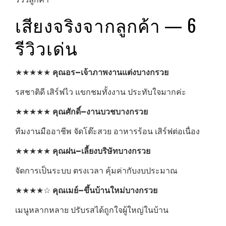
เสียงจริงจากลูกค้า — 6
รีวิวเด่น
★★★★★
คุณอร–เจ้าภาพงานแต่งบางกรวย
รสชาติดี เสิร์ฟไว แขกชมทั้งงาน ประทับใจมากค่ะ
★★★★★
คุณศักดิ์–งานบวชบางกรวย
ทีมงานมืออาชีพ จัดโต๊ะสวย อาหารร้อน เสิร์ฟต่อเนื่อง
★★★★★
คุณฝน–เลี้ยงบริษัทบางกรวย
จัดการเป็นระบบ ตรงเวลา คุ้มค่ากับงบประมาณ
★★★★☆
คุณเมย์–ขึ้นบ้านใหม่บางกรวย
เมนูหลากหลาย ปรับรสได้ถูกใจผู้ใหญ่ในบ้าน