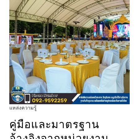
แหล่งความรู้
คู่มือและมาตรฐาน
อ้างอิงจากหน่วยงาน