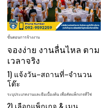
ขั้นตอนการจ้างงาน
จองง่าย งานลื่นไหล ตาม
เวลาจริง
1) แจ้งวัน–สถานที่–จำนวน
โต๊ะ
ระบุประเภทงานและธีมเบื้องต้น เพื่อคัดแพ็กเกจที่ใช่
2) เลือกแพ็กเกจ & เมนู