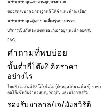
★★★★★
คุณเจ–งานบุญบางกรวย
ของสดสะอาด มาตรฐานดี ให้คำแนะนำละเอียด
★★★★★
คุณตุ้ม–งานเลี้ยงรุ่นบางกรวย
บริการเป็นกันเอง แขกเยอะก็เอาอยู่ แนะนำเลยครับ
FAQ
คำถามที่พบบ่อย
ขั้นต่ำกี่โต๊ะ? คิดราคา
อย่างไร
โดยทั่วไปเริ่มที่ 10 โต๊ะขึ้นไป (ยืดหยุ่นได้ตามพื้นที่) ราคา
ต่อโต๊ะขึ้นกับจำนวนเมนู วัตถุดิบ และบริการเสริม
รองรับฮาลาล/เจ/มังสวิรัติ