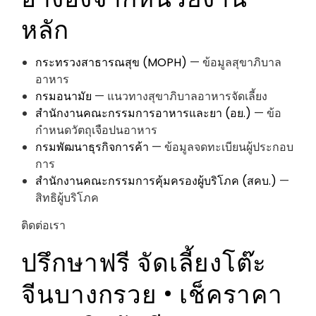
หลัก
กระทรวงสาธารณสุข (MOPH)
— ข้อมูลสุขาภิบาล
อาหาร
กรมอนามัย
— แนวทางสุขาภิบาลอาหารจัดเลี้ยง
สำนักงานคณะกรรมการอาหารและยา (อย.)
— ข้อ
กำหนดวัตถุเจือปนอาหาร
กรมพัฒนาธุรกิจการค้า
— ข้อมูลจดทะเบียนผู้ประกอบ
การ
สำนักงานคณะกรรมการคุ้มครองผู้บริโภค (สคบ.)
—
สิทธิผู้บริโภค
ติดต่อเรา
ปรึกษาฟรี
จัดเลี้ยงโต๊ะ
จีนบางกรวย
• เช็คราคา