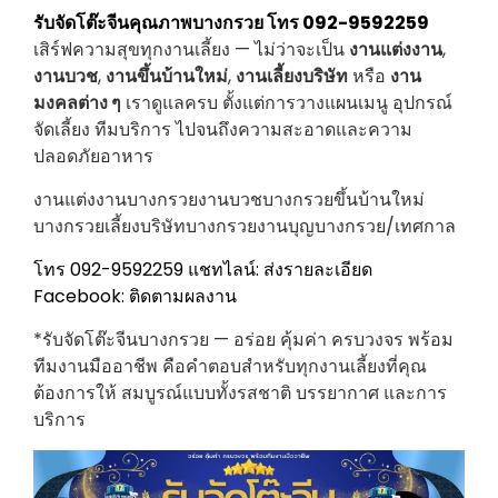
รับจัดโต๊ะจีนคุณภาพบางกรวย โทร 092-9592259
เสิร์ฟความสุขทุกงานเลี้ยง — ไม่ว่าจะเป็น
งานแต่งงาน
,
งานบวช
,
งานขึ้นบ้านใหม่
,
งานเลี้ยงบริษัท
หรือ
งาน
มงคลต่าง ๆ
เราดูแลครบ ตั้งแต่การวางแผนเมนู อุปกรณ์
จัดเลี้ยง ทีมบริการ ไปจนถึงความสะอาดและความ
ปลอดภัยอาหาร
งานแต่งงานบางกรวยงานบวชบางกรวยขึ้นบ้านใหม่
บางกรวยเลี้ยงบริษัทบางกรวยงานบุญบางกรวย/เทศกาล
โทร 092-9592259
แชทไลน์: ส่งรายละเอียด
Facebook: ติดตามผลงาน
*รับจัดโต๊ะจีนบางกรวย — อร่อย คุ้มค่า ครบวงจร พร้อม
ทีมงานมืออาชีพ คือคำตอบสำหรับทุกงานเลี้ยงที่คุณ
ต้องการให้ สมบูรณ์แบบทั้งรสชาติ บรรยากาศ และการ
บริการ