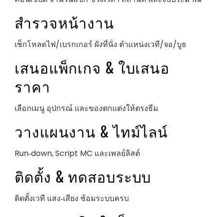
สำรวจหน้างาน
เช็กโหลดไฟ/เบรกเกอร์ ผังที่นั่ง ตำแหน่งเวที/จอ/บูธ
เสนอแพ็กเกจ & ใบเสนอ
ราคา
เลือกเมนู อุปกรณ์ และของตกแต่งให้ตรงธีม
วางแผนงาน & ไทม์ไลน์
Run‑down, Script MC และเพลย์ลิสต์
ติดตั้ง & ทดสอบระบบ
ติดตั้งเวที แสง‑เสียง ซ้อมระบบครบ