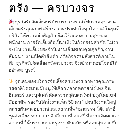
ตรัง — ครบวงจร
ธุรกิจรับจัดเลี้ยงบริษัท ครบวงจร เสิร์ฟความสุข งาน
เลี้ยงตรังคุณภาพ สร้างความประทับใจทุกโอกาส ในยุคที่
บริษัทให้ความสำคัญกับ ทีมเวิร์กและความสุขของ
พนักงาน การจัดเลี้ยงถือเป็นหนึ่งในกิจกรรมสำคัญ ไม่ว่า
จะเป็น งานเลี้ยงประจำปี, งานเลี้ยงขอบคุณลูกค้า, งาน
สัมมนา, งานเปิดตัวสินค้า หรือกิจกรรมสังสรรค์ภายใน
ทีม ธุรกิจรับจัดเลี้ยงตรังครบวงจร จึงเข้ามาตอบโจทย์ได้
อย่างสมบูรณ์
จุดเด่นของบริการจัดเลี้ยงครบวงจร อาหารคุณภาพ
รสชาติโดดเด่น มีเมนูให้เลือกหลากหลาย ทั้งไทย จีน
อินเตอร์ และบุฟเฟต์ คัดสรรวัตถุดิบสดใหม่ ปรุงโดยเชฟ
มืออาชีพ รองรับได้ทั้งงานเล็ก 50 คน ไปจนถึงงานใหญ่
หลายพันคน อุปกรณ์และสถานที่พร้อมสรรพ โต๊ะ เก้าอี้
ชุดจัดเลี้ยง ระบบแสง สี เสียง เวที ดนตรี ทีมงานจัดตกแต่ง
สถานที่ ให้บรรยากาศหรูหรา ทันสมัย หรืออบอุ่นตามธีม