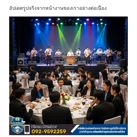
อัปเดตรูปจริงจากหน้างานของเราอย่างต่อเนื่อง