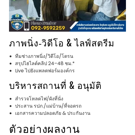
ภาพนิ่ง‑วิดีโอ & ไลฟ์สตรีม
ทีมช่างภาพนิ่ง/วิดีโอ/โดรน
สรุปไฮไลต์คลิป 24–48 ชม.*
Live ไปยังแพลตฟอร์มองค์กร
บริหารสถานที่ & อนุมัติ
สำรวจโหลดไฟ/ผังที่นั่ง
ประสาน รปภ./แม่บ้าน/ที่จอดรถ
เอกสารความปลอดภัย & ประกันงาน
ตัวอย่างผลงาน