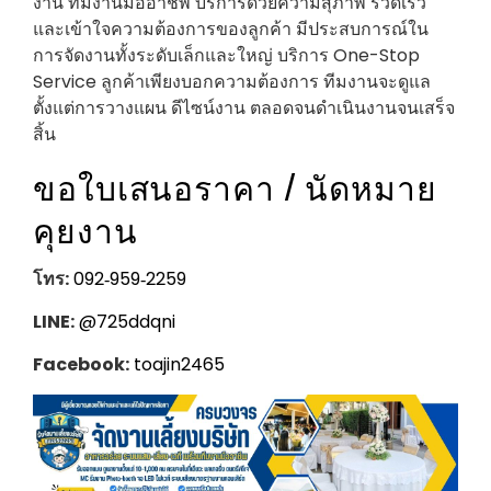
งาน ทีมงานมืออาชีพ บริการด้วยความสุภาพ รวดเร็ว
และเข้าใจความต้องการของลูกค้า มีประสบการณ์ใน
การจัดงานทั้งระดับเล็กและใหญ่ บริการ One-Stop
Service ลูกค้าเพียงบอกความต้องการ ทีมงานจะดูแล
ตั้งแต่การวางแผน ดีไซน์งาน ตลอดจนดำเนินงานจนเสร็จ
สิ้น
ขอใบเสนอราคา / นัดหมาย
คุยงาน
โทร:
092‑959‑2259
LINE:
@725ddqni
Facebook:
toajin2465