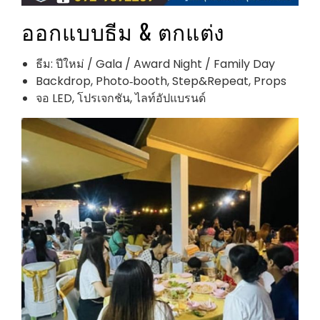
ออกแบบธีม & ตกแต่ง
ธีม: ปีใหม่ / Gala / Award Night / Family Day
Backdrop, Photo‑booth, Step&Repeat, Props
จอ LED, โปรเจกชัน, ไลท์อัปแบรนด์