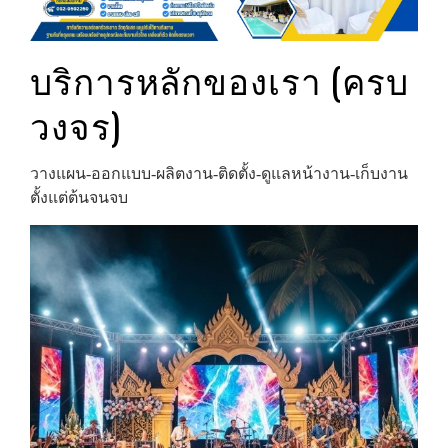
บริการหลักของเรา (ครบ
วงจร)
วางแผน‑ออกแบบ‑ผลิตงาน‑ติดตั้ง‑ดูแลหน้างาน‑เก็บงาน
ตั้งแต่ต้นจนจบ