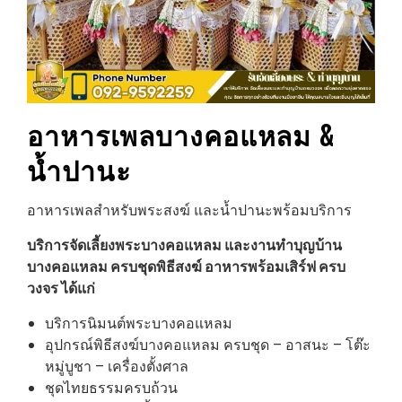
อาหารเพลบางคอแหลม &
น้ำปานะ
อาหารเพลสำหรับพระสงฆ์ และน้ำปานะพร้อมบริการ
บริการจัดเลี้ยงพระบางคอแหลม และงานทำบุญบ้าน
บางคอแหลม ครบชุดพิธีสงฆ์ อาหารพร้อมเสิร์ฟ ครบ
วงจร ได้แก่
บริการนิมนต์พระบางคอแหลม
อุปกรณ์พิธีสงฆ์บางคอแหลม ครบชุด – อาสนะ – โต๊ะ
หมู่บูชา – เครื่องตั้งศาล
ชุดไทยธรรมครบถ้วน