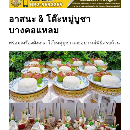
อาสนะ & โต๊ะหมู่บูชา
บางคอแหลม
พร้อมเครื่องตั้งศาล โต๊ะหมู่บูชา และอุปกรณ์พิธีครบถ้วน