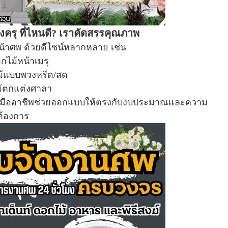
งครุ ที่ไหนดี? เราคัดสรรคุณภาพ
น้าศพ ด้วยดีไซน์หลากหลาย เช่น
อกไม้หน้าเมรุ
้แบบพวงหรีด/สด
้ตกแต่งศาลา
ม้มืออาชีพช่วยออกแบบให้ตรงกับงบประมาณและความ
ต้องการ