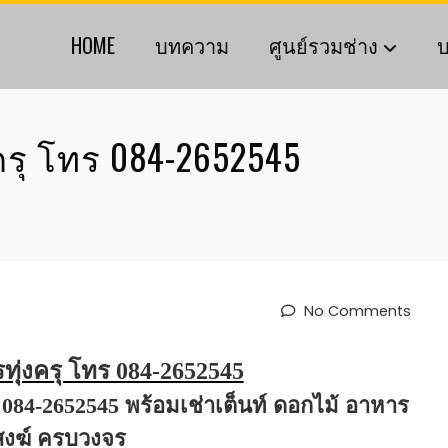
HOME
บทความ
ศูนย์รวมช่าง
บ
รุ โทร 084-2652545
No Comments
ุ่งครุ โทร 084-2652545
ร 084-2652545 พร้อมเช่าเต็นท์ ดอกไม้ อาหาร
สงฆ์ ครบวงจร