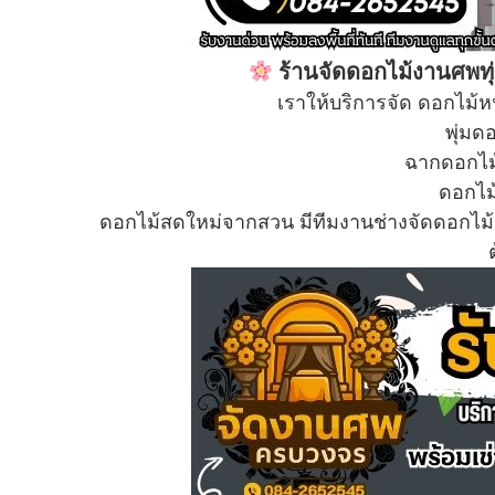
ร้านจัดดอกไม้งานศพทุ่
เราให้บริการจัด ดอกไม้ห
พุ่มด
ฉากดอกไม
ดอกไม
ดอกไม้สดใหม่จากสวน มีทีมงานช่างจัดดอกไ