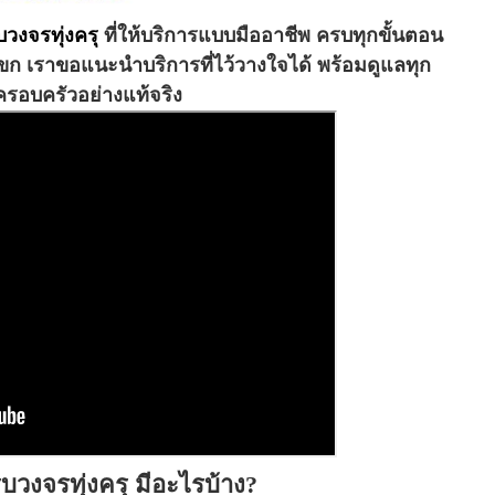
วงจรทุ่งครุ
ที่ให้บริการแบบมืออาชีพ ครบทุกขั้นตอน
งแขก เราขอแนะนำบริการที่ไว้วางใจได้ พร้อมดูแลทุก
ครอบครัวอย่างแท้จริง
วงจรทุ่งครุ มีอะไรบ้าง?