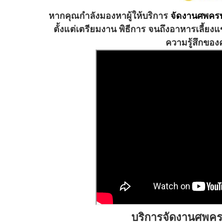
หากคุณกำลังมองหาผู้ให้บริการ
จัดงานศพครบ
ตั้งแต่เตรียมงาน พิธีการ จนถึงอาหารเลี้ย
ความรู้สึกของ
บริการจัดงานศพครบ