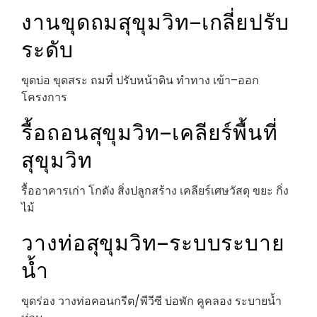
งานขุดถมสุขุมวิท–เกลี่ยปรับ
ระดับ
ขุดบ่อ ขุดสระ ถมที่ ปรับหน้าดิน ทำทาง เข้า–ออก
โครงการ
รื้อถอนสุขุมวิท–เคลียร์พื้นที่
สุขุมวิท
รื้ออาคารเก่า โกดัง สิ่งปลูกสร้าง เคลียร์เศษวัสดุ ขยะ กิ่ง
ไม้
วางท่อสุขุมวิท–ระบบระบาย
น้ำ
ขุดร่อง วางท่อคอนกรีต/พีวีซี บ่อพัก คูคลอง ระบายน้ำ