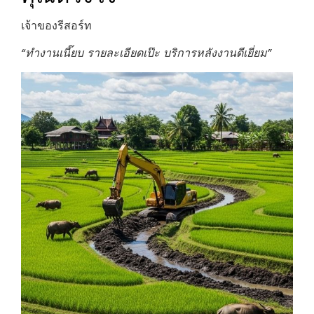
เจ้าของรีสอร์ท
“ทำงานเนี๊ยบ รายละเอียดเป๊ะ บริการหลังงานดีเยี่ยม”