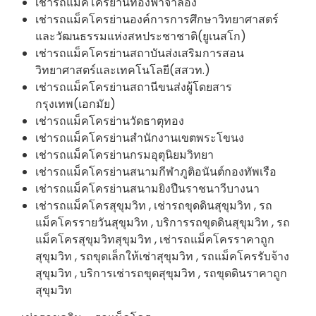
เช่ารถแม็คโครย่านท้องฟ้าจำลอง
เช่ารถแม็คโครย่านองค์การการศึกษาวิทยาศาสตร์
และวัฒนธรรมแห่งสหประชาชาติ(ยูเนสโก)
เช่ารถแม็คโครย่านสถาบันส่งเสริมการสอน
วิทยาศาสตร์และเทคโนโลยี(สสวท.)
เช่ารถแม็คโครย่านสถานีขนส่งผู้โดยสาร
กรุงเทพ(เอกมัย)
เช่ารถแม็คโครย่านวัดธาตุทอง
เช่ารถแม็คโครย่านสำนักงานเขตพระโขนง
เช่ารถแม็คโครย่านกรมอุตุนิยมวิทยา
เช่ารถแม็คโครย่านสนามกีฬาภูติอนันต์กองทัพเรือ
เช่ารถแม็คโครย่านสนามยิงปืนราชนาวีบางนา
เช่ารถแม็คโครสุขุมวิท , เช่ารถขุดดินสุขุมวิท , รถ
แม็คโครรายวันสุขุมวิท , บริการรถขุดดินสุขุมวิท , รถ
แม็คโครสุขุมวิทสุขุมวิท , เช่ารถแม็คโครราคาถูก
สุขุมวิท , รถขุดเล็กให้เช่าสุขุมวิท , รถแม็คโครรับจ้าง
สุขุมวิท , บริการเช่ารถขุดสุขุมวิท , รถขุดดินราคาถูก
สุขุมวิท