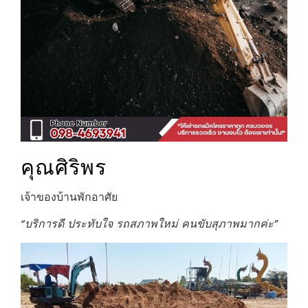
คุณศิริพร
เจ้าของบ้านพักอาศัย
“บริการดี ประทับใจ รถสภาพใหม่ คนขับสุภาพมากค่ะ”