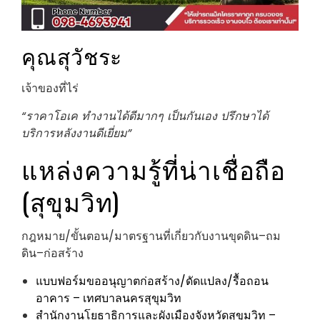
คุณสุวัชระ
เจ้าของที่ไร่
“ราคาโอเค ทำงานได้ดีมากๆ เป็นกันเอง ปรึกษาได้
บริการหลังงานดีเยี่ยม”
แหล่งความรู้ที่น่าเชื่อถือ
(สุขุมวิท)
กฎหมาย/ขั้นตอน/มาตรฐานที่เกี่ยวกับงานขุดดิน–ถม
ดิน–ก่อสร้าง
แบบฟอร์มขออนุญาตก่อสร้าง/ดัดแปลง/รื้อถอน
อาคาร – เทศบาลนครสุขุมวิท
สำนักงานโยธาธิการและผังเมืองจังหวัดสุขุมวิท –