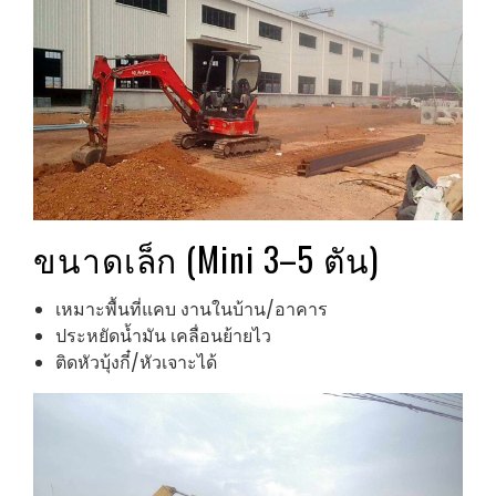
ขนาดเล็ก (Mini 3–5 ตัน)
เหมาะพื้นที่แคบ งานในบ้าน/อาคาร
ประหยัดน้ำมัน เคลื่อนย้ายไว
ติดหัวบุ้งกี๋/หัวเจาะได้