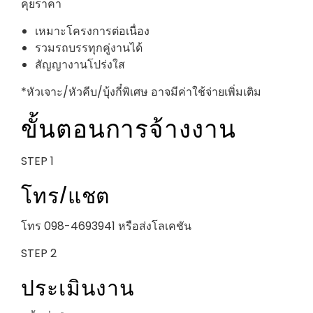
คุยราคา
เหมาะโครงการต่อเนื่อง
รวมรถบรรทุกคู่งานได้
สัญญางานโปร่งใส
*หัวเจาะ/หัวคีบ/บุ้งกี๋พิเศษ อาจมีค่าใช้จ่ายเพิ่มเติม
ขั้นตอนการจ้างงาน
STEP 1
โทร/แชต
โทร 098-4693941 หรือส่งโลเคชัน
STEP 2
ประเมินงาน