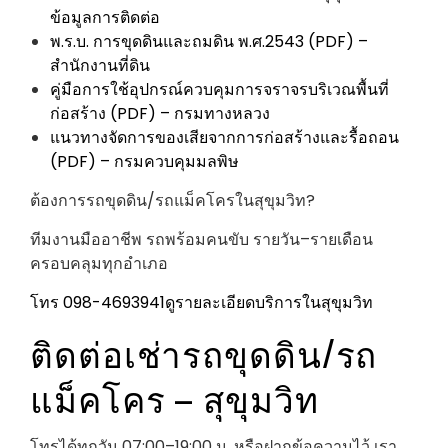
ข้อมูลการติดต่อ
พ.ร.บ. การขุดดินและถมดิน พ.ศ.2543 (PDF) –
สำนักงานที่ดิน
คู่มือการใช้อุปกรณ์ควบคุมการจราจรบริเวณพื้นที่
ก่อสร้าง (PDF) – กรมทางหลวง
แนวทางจัดการของเสียจากการก่อสร้างและรื้อถอน
(PDF) – กรมควบคุมมลพิษ
ต้องการรถขุดดิน/รถแม็คโครในสุขุมวิท?
ทีมงานมืออาชีพ รถพร้อมคนขับ รายวัน–รายเดือน
ครอบคลุมทุกอำเภอ
โทร 098-4693941
ดูรายละเอียดบริการในสุขุมวิท
ติดต่อเช่ารถขุดดิน/รถ
แม็คโคร – สุขุมวิท
โทรได้ทุกวัน 07:00–19:00 น. หรือฝากข้อความไว้ เรา