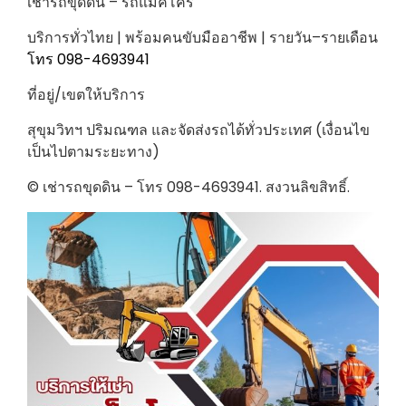
เช่ารถขุดดิน – รถแม็คโคร
บริการทั่วไทย | พร้อมคนขับมืออาชีพ | รายวัน–รายเดือน
โทร 098-4693941
ที่อยู่/เขตให้บริการ
สุขุมวิทฯ ปริมณฑล และจัดส่งรถได้ทั่วประเทศ (เงื่อนไข
เป็นไปตามระยะทาง)
© เช่ารถขุดดิน – โทร 098-4693941. สงวนลิขสิทธิ์.