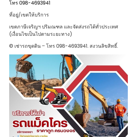
โทร 098-4693941
ที่อยู่/เขตให้บริการ
เขตภาษีเจริญฯ ปริมณฑล และจัดส่งรถได้ทั่วประเทศ
(เงื่อนไขเป็นไปตามระยะทาง)
© เช่ารถขุดดิน – โทร 098-4693941. สงวนลิขสิทธิ์.