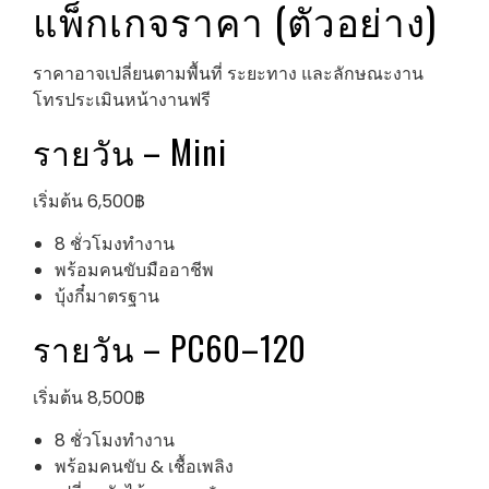
แพ็กเกจราคา (ตัวอย่าง)
ราคาอาจเปลี่ยนตามพื้นที่ ระยะทาง และลักษณะงาน
โทรประเมินหน้างานฟรี
รายวัน – Mini
เริ่มต้น 6,500฿
8 ชั่วโมงทำงาน
พร้อมคนขับมืออาชีพ
บุ้งกี๋มาตรฐาน
รายวัน – PC60–120
เริ่มต้น 8,500฿
8 ชั่วโมงทำงาน
พร้อมคนขับ & เชื้อเพลิง