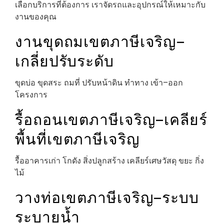
เลือกบริการที่ต้องการ เราจัดรถและอุปกรณ์ให้เหมาะกับ
งานของคุณ
งานขุดถมเขตภาษีเจริญ–
เกลี่ยปรับระดับ
ขุดบ่อ ขุดสระ ถมที่ ปรับหน้าดิน ทำทาง เข้า–ออก
โครงการ
รื้อถอนเขตภาษีเจริญ–เคลียร์
พื้นที่เขตภาษีเจริญ
รื้ออาคารเก่า โกดัง สิ่งปลูกสร้าง เคลียร์เศษวัสดุ ขยะ กิ่ง
ไม้
วางท่อเขตภาษีเจริญ–ระบบ
ระบายน้ำ