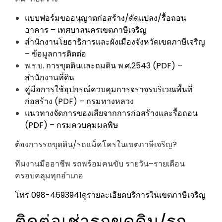
แบบฟอร์มขออนุญาตก่อสร้าง/ดัดแปลง/รื้อถอน
อาคาร – เทศบาลนครเขตภาษีเจริญ
สำนักงานโยธาธิการและผังเมืองจังหวัดเขตภาษีเจริญ
– ข้อมูลการติดต่อ
พ.ร.บ. การขุดดินและถมดิน พ.ศ.2543 (PDF) –
สำนักงานที่ดิน
คู่มือการใช้อุปกรณ์ควบคุมการจราจรบริเวณพื้นที่
ก่อสร้าง (PDF) – กรมทางหลวง
แนวทางจัดการของเสียจากการก่อสร้างและรื้อถอน
(PDF) – กรมควบคุมมลพิษ
ต้องการรถขุดดิน/รถแม็คโครในเขตภาษีเจริญ?
ทีมงานมืออาชีพ รถพร้อมคนขับ รายวัน–รายเดือน
ครอบคลุมทุกอำเภอ
โทร 098-4693941
ดูรายละเอียดบริการในเขตภาษีเจริญ
ติดต่อเช่ารถขุดดิน/รถ