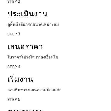
STEP 2
ประเมินงาน
ดูพื้นที่ เลือกรถขนาดเหมาะสม
STEP 3
เสนอราคา
ใบราคาโปร่งใส ตกลงเงื่อนไข
STEP 4
เริ่มงาน
ออกทีม–วางแผนความปลอดภัย
STEP 5