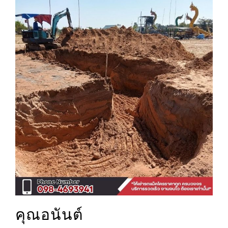
คุณอนันต์