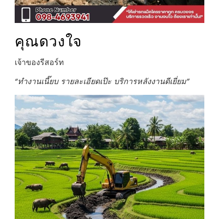
คุณดวงใจ
เจ้าของรีสอร์ท
“ทำงานเนี๊ยบ รายละเอียดเป๊ะ บริการหลังงานดีเยี่ยม”