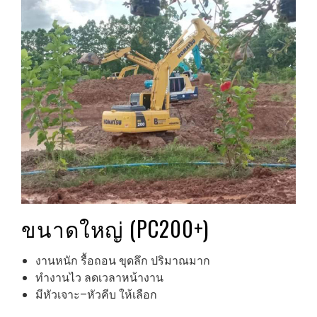
ขนาดใหญ่ (PC200+)
งานหนัก รื้อถอน ขุดลึก ปริมาณมาก
ทำงานไว ลดเวลาหน้างาน
มีหัวเจาะ–หัวคีบ ให้เลือก