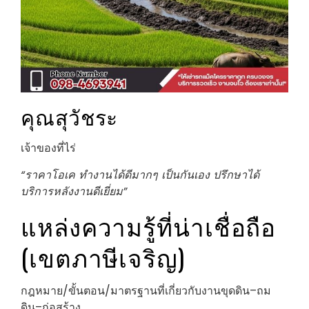
คุณสุวัชระ
เจ้าของที่ไร่
“ราคาโอเค ทำงานได้ดีมากๆ เป็นกันเอง ปรึกษาได้
บริการหลังงานดีเยี่ยม”
แหล่งความรู้ที่น่าเชื่อถือ
(เขตภาษีเจริญ)
กฎหมาย/ขั้นตอน/มาตรฐานที่เกี่ยวกับงานขุดดิน–ถม
ดิน–ก่อสร้าง