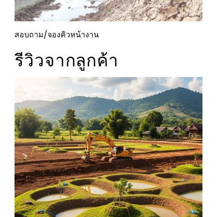
สอบถาม/จองคิวหน้างาน
รีวิวจากลูกค้า