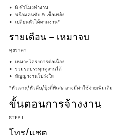
8 ชั่วโมงทำงาน
พร้อมคนขับ & เชื้อเพลิง
เปลี่ยนหัวได้ตามงาน*
รายเดือน – เหมาจบ
คุยราคา
เหมาะโครงการต่อเนื่อง
รวมรถบรรทุกคู่งานได้
สัญญางานโปร่งใส
*หัวเจาะ/หัวคีบ/บุ้งกี๋พิเศษ อาจมีค่าใช้จ่ายเพิ่มเติม
ขั้นตอนการจ้างงาน
STEP 1
โทร/แชต