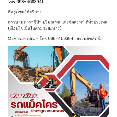
โทร 098-4693941
ที่อยู่/เขตให้บริการ
พรรษามหาราชินีฯ ปริมณฑล และจัดส่งรถได้ทั่วประเทศ
(เงื่อนไขเป็นไปตามระยะทาง)
© เช่ารถขุดดิน – โทร 098-4693941. สงวนลิขสิทธิ์.