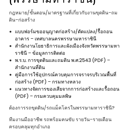
กฎหมาย/ขั้นตอน/มาตรฐานที่เกี่ยวกับงานขุดดิน–ถม
ดิน–ก่อสร้าง
แบบฟอร์มขออนุญาตก่อสร้าง/ดัดแปลง/รื้อถอน
อาคาร – เทศบาลนครพรรษามหาราชินี
สำนักงานโยธาธิการและผังเมืองจังหวัดพรรษามหา
ราชินี – ข้อมูลการติดต่อ
พ.ร.บ. การขุดดินและถมดิน พ.ศ.2543 (PDF) –
สำนักงานที่ดิน
คู่มือการใช้อุปกรณ์ควบคุมการจราจรบริเวณพื้นที่
ก่อสร้าง (PDF) – กรมทางหลวง
แนวทางจัดการของเสียจากการก่อสร้างและรื้อถอน
(PDF) – กรมควบคุมมลพิษ
ต้องการรถขุดดิน/รถแม็คโครในพรรษามหาราชินี?
ทีมงานมืออาชีพ รถพร้อมคนขับ รายวัน–รายเดือน
ครอบคลุมทุกอำเภอ