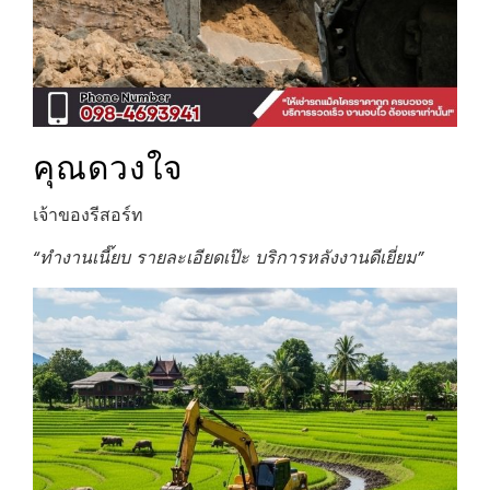
คุณดวงใจ
เจ้าของรีสอร์ท
“ทำงานเนี๊ยบ รายละเอียดเป๊ะ บริการหลังงานดีเยี่ยม”