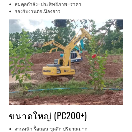
สมดุลกำลัง–ประสิทธิภาพ–ราคา
รองรับงานต่อเนื่องยาว
ขนาดใหญ่ (PC200+)
งานหนัก รื้อถอน ขุดลึก ปริมาณมาก