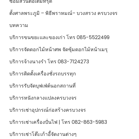
ซ่อมส่วนต่อเติมทรุด
ตั้งศาลพระภูมิ – พิธีพราหมณ์– บวงสรวง ครบวงจร
บทความ
บริการขนขยะและของเก่า โทร 085-5522499
บริการจัดดอกไม้หน้าศพ จัดซุ้มดอกไม้หน้าเมรุ
บริการจ้างนางรำ โทร 083-7124273
บริการติดตั้งเครื่องชั่งรถบรรทุก
บริการรับจัดบุฟเฟ่ต์นอกสถานที่
บริการหนังกลางแปลงครบวงจร
บริการเช่าอุปกรณ์ก่อสร้างครบวงจร
บริการเช่าเครื่องปั่นไฟ | โทร 082-863-5983
บริการเช่าโต๊ะเก้าอี้จัดงานต่างๆ