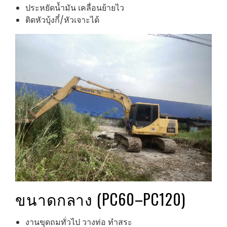
ประหยัดน้ำมัน เคลื่อนย้ายไว
ติดหัวบุ้งกี๋/หัวเจาะได้
ขนาดกลาง (PC60–PC120)
งานขุดถมทั่วไป วางท่อ ทำสระ