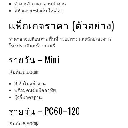
ทำงานไว ลดเวลาหน้างาน
มีหัวเจาะ–หัวคีบ ให้เลือก
แพ็กเกจราคา (ตัวอย่าง)
ราคาอาจเปลี่ยนตามพื้นที่ ระยะทาง และลักษณะงาน
โทรประเมินหน้างานฟรี
รายวัน – Mini
เริ่มต้น 6,500฿
8 ชั่วโมงทำงาน
พร้อมคนขับมืออาชีพ
บุ้งกี๋มาตรฐาน
รายวัน – PC60–120
เริ่มต้น 8,500฿