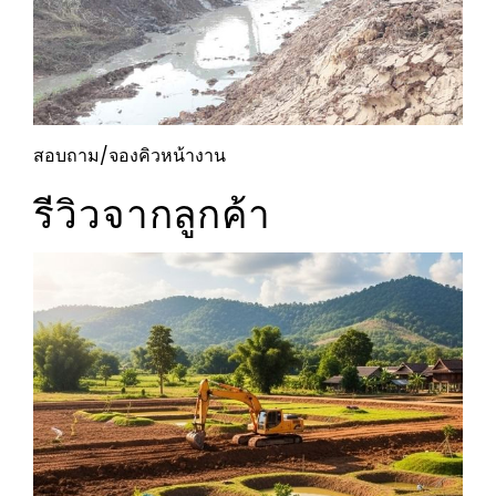
สอบถาม/จองคิวหน้างาน
รีวิวจากลูกค้า