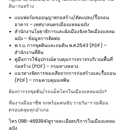
ดิน–ก่อสร้าง
แบบฟอร์มขออนุญาตก่อสร้าง/ดัดแปลง/รื้อถอน
อาคาร – เทศบาลนครเมืองแหลมฉบัง
สำนักงานโยธาธิการและผังเมืองจังหวัดเมืองแหลม
ฉบัง – ข้อมูลการติดต่อ
พ.ร.บ. การขุดดินและถมดิน พ.ศ.2543 (PDF) –
สำนักงานที่ดิน
คู่มือการใช้อุปกรณ์ควบคุมการจราจรบริเวณพื้นที่
ก่อสร้าง (PDF) – กรมทางหลวง
แนวทางจัดการของเสียจากการก่อสร้างและรื้อถอน
(PDF) – กรมควบคุมมลพิษ
ต้องการรถขุดดิน/รถแม็คโครในเมืองแหลมฉบัง?
ทีมงานมืออาชีพ รถพร้อมคนขับ รายวัน–รายเดือน
ครอบคลุมทุกอำเภอ
โทร 098-4693941
ดูรายละเอียดบริการในเมืองแหลม
ฉบัง