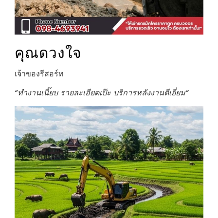
คุณดวงใจ
เจ้าของรีสอร์ท
“ทำงานเนี๊ยบ รายละเอียดเป๊ะ บริการหลังงานดีเยี่ยม”