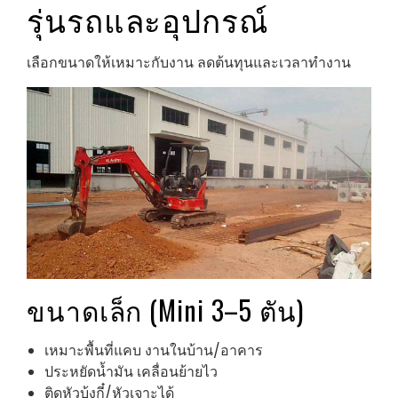
รุ่นรถและอุปกรณ์
เลือกขนาดให้เหมาะกับงาน ลดต้นทุนและเวลาทำงาน
ขนาดเล็ก (Mini 3–5 ตัน)
เหมาะพื้นที่แคบ งานในบ้าน/อาคาร
ประหยัดน้ำมัน เคลื่อนย้ายไว
ติดหัวบุ้งกี๋/หัวเจาะได้