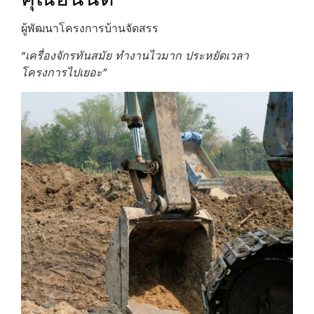
ผู้พัฒนาโครงการบ้านจัดสรร
“เครื่องจักรทันสมัย ทำงานไวมาก ประหยัดเวลา
โครงการไปเยอะ”