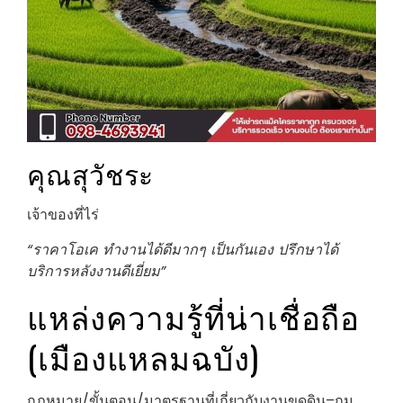
คุณสุวัชระ
เจ้าของที่ไร่
“ราคาโอเค ทำงานได้ดีมากๆ เป็นกันเอง ปรึกษาได้
บริการหลังงานดีเยี่ยม”
แหล่งความรู้ที่น่าเชื่อถือ
(เมืองแหลมฉบัง)
กฎหมาย/ขั้นตอน/มาตรฐานที่เกี่ยวกับงานขุดดิน–ถม