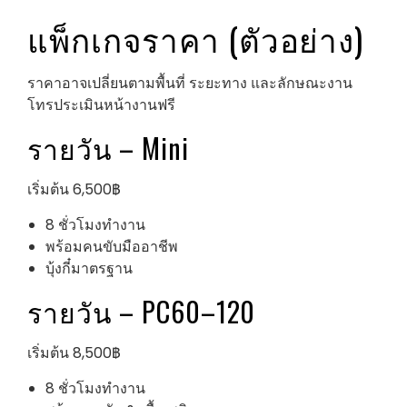
แพ็กเกจราคา (ตัวอย่าง)
ราคาอาจเปลี่ยนตามพื้นที่ ระยะทาง และลักษณะงาน
โทรประเมินหน้างานฟรี
รายวัน – Mini
เริ่มต้น 6,500฿
8 ชั่วโมงทำงาน
พร้อมคนขับมืออาชีพ
บุ้งกี๋มาตรฐาน
รายวัน – PC60–120
เริ่มต้น 8,500฿
8 ชั่วโมงทำงาน