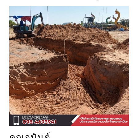
คุณอนันต์