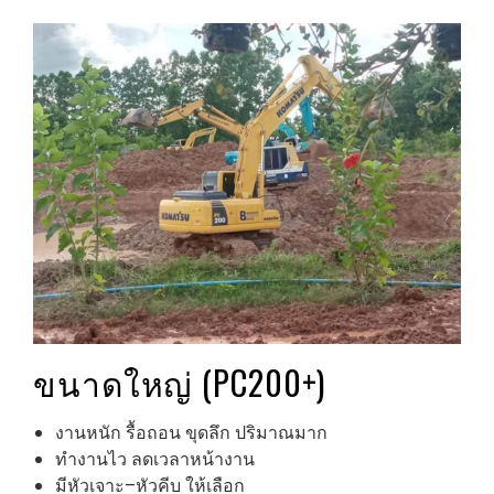
ขนาดใหญ่ (PC200+)
งานหนัก รื้อถอน ขุดลึก ปริมาณมาก
ทำงานไว ลดเวลาหน้างาน
มีหัวเจาะ–หัวคีบ ให้เลือก