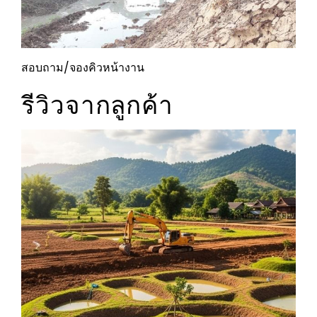
สอบถาม/จองคิวหน้างาน
รีวิวจากลูกค้า