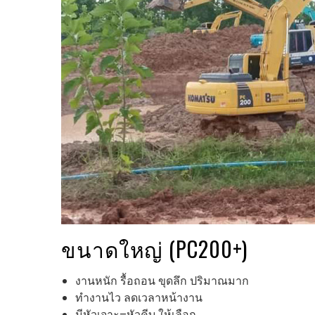
ขนาดใหญ่ (PC200+)
งานหนัก รื้อถอน ขุดลึก ปริมาณมาก
ทำงานไว ลดเวลาหน้างาน
มีหัวเจาะ–หัวคีบ ให้เลือก