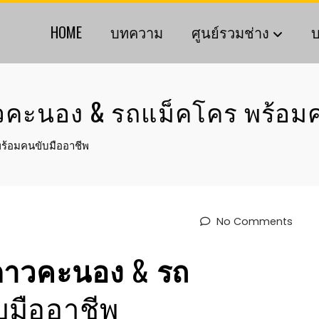
HOME
บทความ
ศูนย์รวมช่าง
บ
วคะนอง & รถแม็คโคร พร้อม
ร้อมคนขับมืออาชีพ
No Comments
นดาวคะนอง
&
รถ
บมืออาชีพ