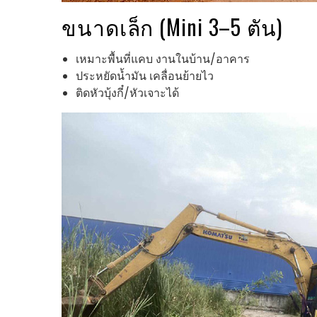
ขนาดเล็ก (Mini 3–5 ตัน)
เหมาะพื้นที่แคบ งานในบ้าน/อาคาร
ประหยัดน้ำมัน เคลื่อนย้ายไว
ติดหัวบุ้งกี๋/หัวเจาะได้