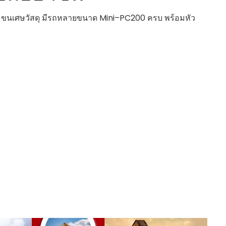
ำสระ ขนเศษวัสดุ มีรถหลายขนาด Mini–PC200 ครบ พร้อมหัว