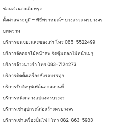
ซ่อมส่วนต่อเติมทรุด
ตั้งศาลพระภูมิ – พิธีพราหมณ์– บวงสรวง ครบวงจร
บทความ
บริการขนขยะและของเก่า โทร 085-5522499
บริการจัดดอกไม้หน้าศพ จัดซุ้มดอกไม้หน้าเมรุ
บริการจ้างนางรำ โทร 083-7124273
บริการติดตั้งเครื่องชั่งรถบรรทุก
บริการรับจัดบุฟเฟ่ต์นอกสถานที่
บริการหนังกลางแปลงครบวงจร
บริการเช่าอุปกรณ์ก่อสร้างครบวงจร
บริการเช่าเครื่องปั่นไฟ | โทร 082-863-5983