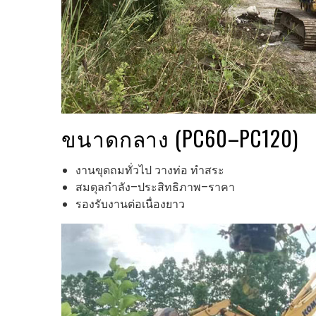
ขนาดกลาง (PC60–PC120)
งานขุดถมทั่วไป วางท่อ ทำสระ
สมดุลกำลัง–ประสิทธิภาพ–ราคา
รองรับงานต่อเนื่องยาว