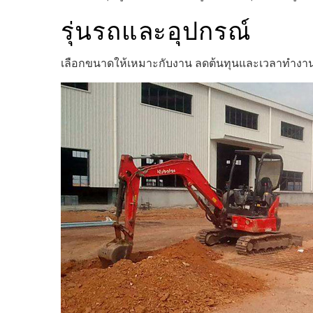
รุ่นรถและอุปกรณ์
เลือกขนาดให้เหมาะกับงาน ลดต้นทุนและเวลาทำงา