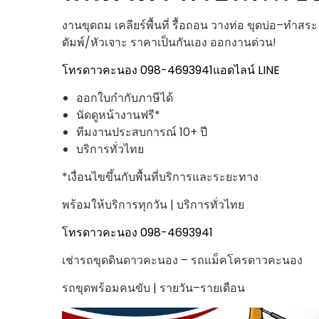
งานขุดถม เคลียร์พื้นที่ รื้อถอน วางท่อ ขุดบ่อ–ท
ดัมพ์/หัวเจาะ ราคาเป็นกันเอง ออกงานด่วน!
โทรดาวคะนอง 098-4693941
แอดไลน์ LINE
ออกใบกำกับภาษีได้
นัดดูหน้างานฟรี*
ทีมงานประสบการณ์ 10+ ปี
บริการทั่วไทย
*เงื่อนไขขึ้นกับพื้นที่บริการและระยะทาง
พร้อมให้บริการทุกวัน | บริการทั่วไทย
โทรดาวคะนอง 098-4693941
เช่ารถขุดดินดาวคะนอง – รถแม็คโครดาวคะนอง
รถขุดพร้อมคนขับ | รายวัน–รายเดือน