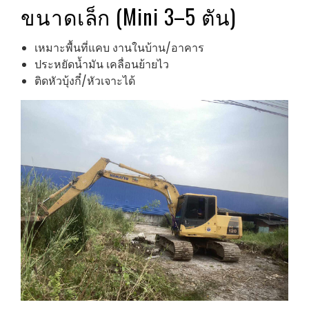
ขนาดเล็ก (Mini 3–5 ตัน)
เหมาะพื้นที่แคบ งานในบ้าน/อาคาร
ประหยัดน้ำมัน เคลื่อนย้ายไว
ติดหัวบุ้งกี๋/หัวเจาะได้