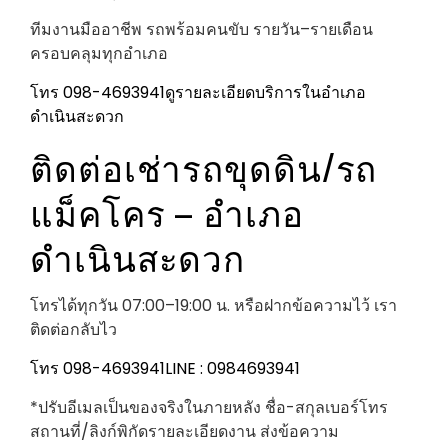
ทีมงานมืออาชีพ รถพร้อมคนขับ รายวัน–รายเดือน
ครอบคลุมทุกอำเภอ
โทร 098-4693941
ดูรายละเอียดบริการในอำเภอ
ดำเนินสะดวก
ติดต่อเช่ารถขุดดิน/รถ
แม็คโคร – อำเภอ
ดำเนินสะดวก
โทรได้ทุกวัน 07:00–19:00 น. หรือฝากข้อความไว้ เรา
ติดต่อกลับไว
โทร 098-4693941
LINE : 0984693941
*ปรับอีเมลเป็นของจริงในภายหลัง ชื่อ-สกุลเบอร์โทร
สถานที่/ลิงก์พิกัดรายละเอียดงาน ส่งข้อความ