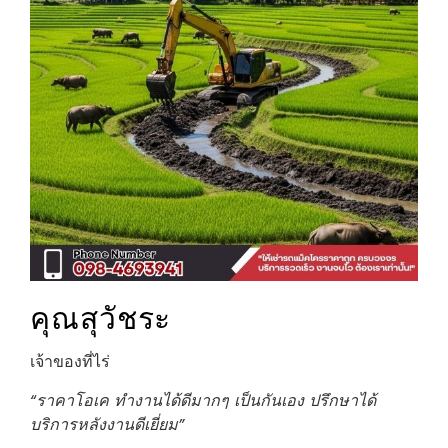
คุณสุวัชระ
เจ้าของที่ไร่
“ราคาโอเค ทำงานได้ดีมากๆ เป็นกันเอง ปรึกษาได้
บริการหลังงานดีเยี่ยม”