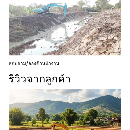
สอบถาม/จองคิวหน้างาน
รีวิวจากลูกค้า