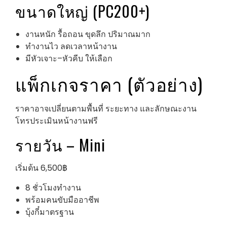
ขนาดใหญ่ (PC200+)
งานหนัก รื้อถอน ขุดลึก ปริมาณมาก
ทำงานไว ลดเวลาหน้างาน
มีหัวเจาะ–หัวคีบ ให้เลือก
แพ็กเกจราคา (ตัวอย่าง)
ราคาอาจเปลี่ยนตามพื้นที่ ระยะทาง และลักษณะงาน
โทรประเมินหน้างานฟรี
รายวัน – Mini
เริ่มต้น 6,500฿
8 ชั่วโมงทำงาน
พร้อมคนขับมืออาชีพ
บุ้งกี๋มาตรฐาน