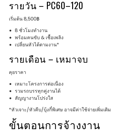
รายวัน – PC60–120
เริ่มต้น 8,500฿
8 ชั่วโมงทำงาน
พร้อมคนขับ & เชื้อเพลิง
เปลี่ยนหัวได้ตามงาน*
รายเดือน – เหมาจบ
คุยราคา
เหมาะโครงการต่อเนื่อง
รวมรถบรรทุกคู่งานได้
สัญญางานโปร่งใส
*หัวเจาะ/หัวคีบ/บุ้งกี๋พิเศษ อาจมีค่าใช้จ่ายเพิ่มเติม
ขั้นตอนการจ้างงาน