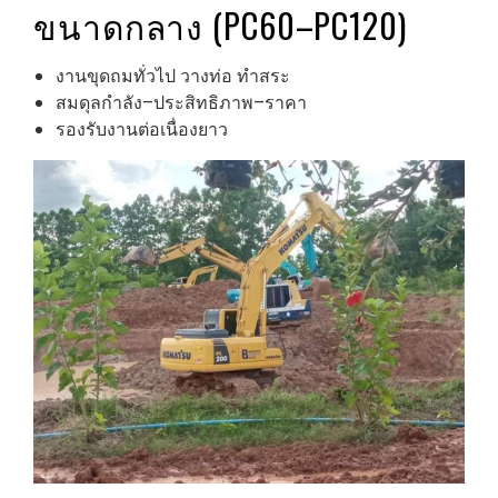
ขนาดกลาง (PC60–PC120)
งานขุดถมทั่วไป วางท่อ ทำสระ
สมดุลกำลัง–ประสิทธิภาพ–ราคา
รองรับงานต่อเนื่องยาว