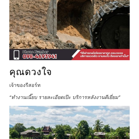
คุณดวงใจ
เจ้าของรีสอร์ท
“ทำงานเนี๊ยบ รายละเอียดเป๊ะ บริการหลังงานดีเยี่ยม”