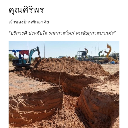
คุณศิริพร
เจ้าของบ้านพักอาศัย
“บริการดี ประทับใจ รถสภาพใหม่ คนขับสุภาพมากค่ะ”