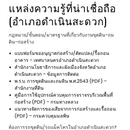
แหล่งความรู้ที่น่าเชื่อถือ
(อำเภอดำเนินสะดวก)
กฎหมาย/ขั้นตอน/มาตรฐานที่เกี่ยวกับงานขุดดิน–ถม
ดิน–ก่อสร้าง
แบบฟอร์มขออนุญาตก่อสร้าง/ดัดแปลง/รื้อถอน
อาคาร – เทศบาลนครอำเภอดำเนินสะดวก
สำนักงานโยธาธิการและผังเมืองจังหวัดอำเภอ
ดำเนินสะดวก – ข้อมูลการติดต่อ
พ.ร.บ. การขุดดินและถมดิน พ.ศ.2543 (PDF) –
สำนักงานที่ดิน
คู่มือการใช้อุปกรณ์ควบคุมการจราจรบริเวณพื้นที่
ก่อสร้าง (PDF) – กรมทางหลวง
แนวทางจัดการของเสียจากการก่อสร้างและรื้อถอน
(PDF) – กรมควบคุมมลพิษ
ต้องการรถขุดดิน/รถแม็คโครในอำเภอดำเนินสะดวก?