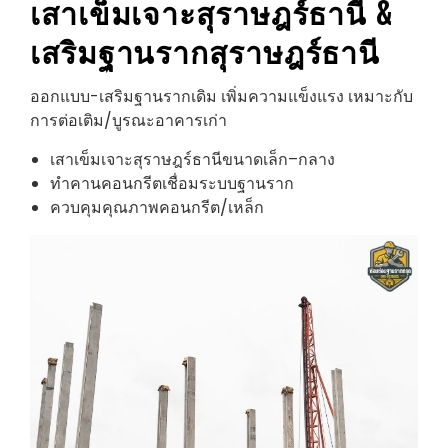
เสาเข็มเจาะ
สุราษฎร์ธานี
&
เสริมฐานราก
สุราษฎร์ธานี
ออกแบบ-เสริมฐานรากเดิม เพิ่มความแข็งแรง เหมาะกับ
การต่อเติม/บูรณะอาคารเก่า
เสาเข็มเจาะสุราษฎร์ธานีขนาดเล็ก–กลาง
ทำคานคอนกรีตเชื่อมระบบฐานราก
ควบคุมคุณภาพคอนกรีต/เหล็ก