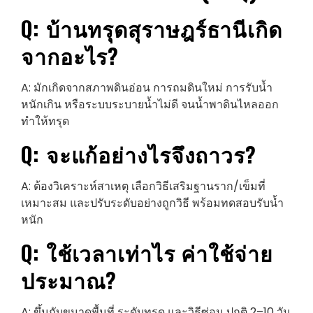
Q: บ้านทรุด
สุราษฎร์ธานี
เกิด
จากอะไร?
A: มักเกิดจากสภาพดินอ่อน การถมดินใหม่ การรับน้ำ
หนักเกิน หรือระบบระบายน้ำไม่ดี จนน้ำพาดินไหลออก
ทำให้ทรุด
Q: จะแก้อย่างไรจึงถาวร?
A: ต้องวิเคราะห์สาเหตุ เลือกวิธีเสริมฐานราก/เข็มที่
เหมาะสม และปรับระดับอย่างถูกวิธี พร้อมทดสอบรับน้ำ
หนัก
Q: ใช้เวลาเท่าไร ค่าใช้จ่าย
ประมาณ?
A: ขึ้นกับขนาดพื้นที่ ระดับทรุด และวิธีซ่อม ปกติ 2–10 วัน