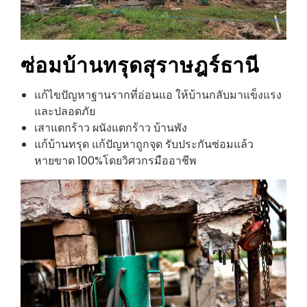
ซ่อมบ้านทรุด
สุราษฎร์ธานี
แก้ไขปัญหาฐานรากที่อ่อนแอ ให้บ้านกลับมาแข็งแรง
และปลอดภัย
เสาแตกร้าว ผนังแตกร้าว บ้านพัง
แก้บ้านทรุด แก้ปัญหาถูกจุด รับประกันซ่อมแล้ว
หายขาด 100%โดยวิศวกรมืออาชีพ