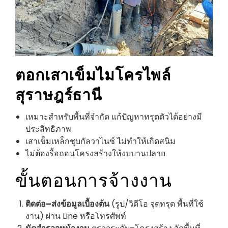
ตอกเสาเข็มไมโครไพล์
สุราษฎร์ธานี
เหมาะสำหรับพื้นที่จำกัด แก้ปัญหาทรุดตัวได้อย่างมี
ประสิทธิภาพ
เสาเข็มเหล็กชุบกัลวาไนซ์ ไม่ทำให้เกิดสนิม
ไม่ต้องรื้อถอนโครงสร้างให้งบบานปลาย
ขั้นตอนการจ้างงาน
ติดต่อ–ส่งข้อมูลเบื้องต้น
(รูป/วิดีโอ จุดทรุด พื้นที่ใช้
งาน) ผ่าน Line หรือโทรศัพท์