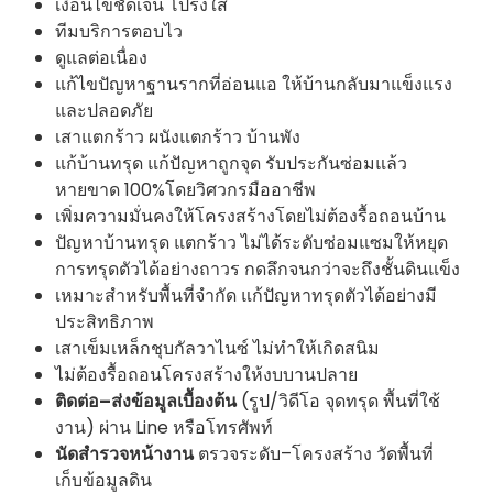
เงื่อนไขชัดเจน โปร่งใส
ทีมบริการตอบไว
ดูแลต่อเนื่อง
แก้ไขปัญหาฐานรากที่อ่อนแอ ให้บ้านกลับมาแข็งแรง
และปลอดภัย
เสาแตกร้าว ผนังแตกร้าว บ้านพัง
แก้บ้านทรุด แก้ปัญหาถูกจุด รับประกันซ่อมแล้ว
หายขาด 100%โดยวิศวกรมืออาชีพ
เพิ่มความมั่นคงให้โครงสร้างโดยไม่ต้องรื้อถอนบ้าน
ปัญหาบ้านทรุด แตกร้าว ไม่ได้ระดับซ่อมแซมให้หยุด
การทรุดตัวได้อย่างถาวร กดลึกจนกว่าจะถึงชั้นดินแข็ง
เหมาะสำหรับพื้นที่จำกัด แก้ปัญหาทรุดตัวได้อย่างมี
ประสิทธิภาพ
เสาเข็มเหล็กชุบกัลวาไนซ์ ไม่ทำให้เกิดสนิม
ไม่ต้องรื้อถอนโครงสร้างให้งบบานปลาย
ติดต่อ–ส่งข้อมูลเบื้องต้น
(รูป/วิดีโอ จุดทรุด พื้นที่ใช้
งาน) ผ่าน Line หรือโทรศัพท์
นัดสำรวจหน้างาน
ตรวจระดับ–โครงสร้าง วัดพื้นที่
เก็บข้อมูลดิน