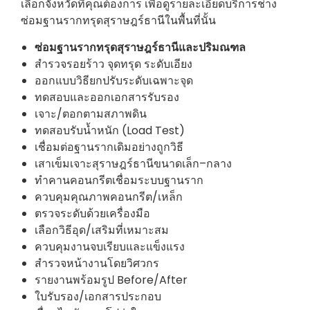
เลือกจังหวัดที่คุณต้องการ เพื่อดูรายละเอียดบริการช่าง
ซ่อมฐานรากทรุดสุราษฎร์ธานีในพื้นที่นั้น
ซ่อมฐานรากทรุดสุราษฎร์ธานีและปริมณฑล
สำรวจรอยร้าว จุดทรุด ระดับเอียง
ออกแบบวิธียกปรับระดับเฉพาะจุด
ทดสอบและออกเอกสารรับรอง
เจาะ/ตอกตามสภาพดิน
ทดสอบรับน้ำหนัก (Load Test)
เชื่อมต่อฐานรากเดิมอย่างถูกวิธี
เสาเข็มเจาะสุราษฎร์ธานีขนาดเล็ก–กลาง
ทำคานคอนกรีตเชื่อมระบบฐานราก
ควบคุมคุณภาพคอนกรีต/เหล็ก
ตรวจระดับด้วยเครื่องมือ
เลือกวิธีอุด/เสริมที่เหมาะสม
ควบคุมงานจบเรียบและแข็งแรง
สำรวจหน้างานโดยวิศวกร
รายงานพร้อมรูป Before/After
ใบรับรอง/เอกสารประกอบ