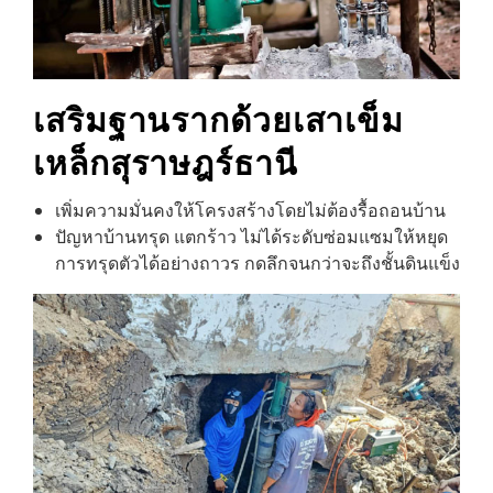
เสริมฐานรากด้วยเสาเข็ม
เหล็ก
สุราษฎร์ธานี
เพิ่มความมั่นคงให้โครงสร้างโดยไม่ต้องรื้อถอนบ้าน
ปัญหาบ้านทรุด แตกร้าว ไม่ได้ระดับซ่อมแซมให้หยุด
การทรุดตัวได้อย่างถาวร กดลึกจนกว่าจะถึงชั้นดินแข็ง