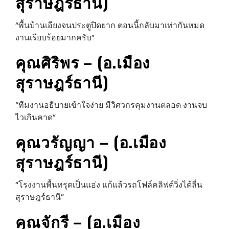
สุราษฎร์ธานี)
“พื้นบ้านเอียงจนประตูปิดยาก ตอนนี้กลับมาเท่ากันหมด
งานเรียบร้อยมากครับ”
คุณศิริพร – (อ.เมือง
สุราษฎร์ธานี)
“ทีมงานอธิบายเข้าใจง่าย มีวิศวกรคุมงานตลอด งานจบ
ไวเกินคาด”
คุณวรัญญา – (อ.เมือง
สุราษฎร์ธานี)
“โรงงานพื้นทรุดเป็นแอ่ง แก้แล้วรถโฟล์คลิฟต์วิ่งได้ลื่น
สุราษฎร์ธานี”
คุณจักรี – (อ.เมือง