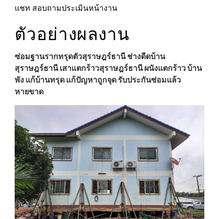
แชท
สอบถามประเมินหน้างาน
ตัวอย่างผลงาน
ซ่อมฐานรากทรุดตัวสุราษฎร์ธานี ช่างดีดบ้าน
สุราษฎร์ธานี
เสาแตกร้าว
สุราษฎร์ธานี
ผนังแตกร้าว บ้าน
พัง แก้บ้านทรุด แก้ปัญหาถูกจุด รับประกันซ่อมแล้ว
หายขาด