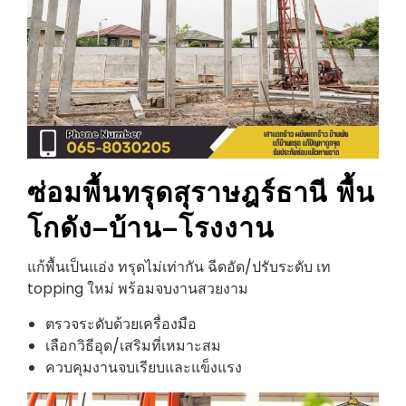
ซ่อมพื้นทรุด
สุราษฎร์ธานี
พื้น
โกดัง–บ้าน–โรงงาน
แก้พื้นเป็นแอ่ง ทรุดไม่เท่ากัน ฉีดอัด/ปรับระดับ เท
topping ใหม่ พร้อมจบงานสวยงาม
ตรวจระดับด้วยเครื่องมือ
เลือกวิธีอุด/เสริมที่เหมาะสม
ควบคุมงานจบเรียบและแข็งแรง