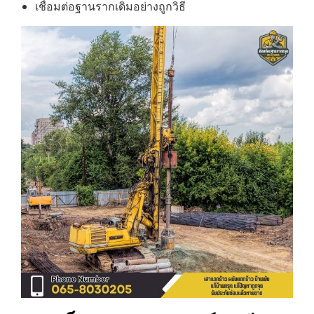
เชื่อมต่อฐานรากเดิมอย่างถูกวิธี