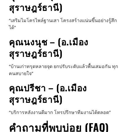
สุราษฎร์ธานี)
“เสริมไมโครไพล์ฐานเสา โครงสร้างแน่นขึ้นอย่างรู้สึก
ได้”
คุณนงนุช – (อ.เมือง
สุราษฎร์ธานี)
“บ้านเก่าทรุดหลายจุด ยกปรับระดับแล้วพื้นเสมอกัน ทุก
คนสบายใจ”
คุณปรีชา – (อ.เมือง
สุราษฎร์ธานี)
“บริการหลังงานดีมาก โทรปรึกษาทีมงานได้ตลอด”
คำถามที่พบบ่อย (FAQ)