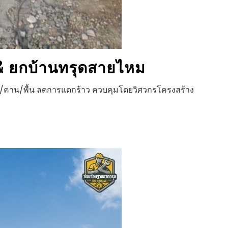
 ยกบ้านทรุด
สายไหม
สา/คาน/พื้น ลดการแตกร้าว ควบคุมโดยวิศวกรโครงสร้าง