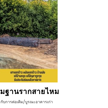
ริมฐานราก
สายไหม
กับการต่อเติม/บูรณะอาคารเก่า