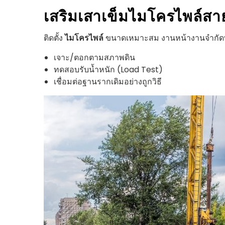
เสริมเสาเข็มไมโครไพล์
สา
ติดตั้ง
ไมโครไพล์
ขนาดเหมาะสม งานหน้างานจำกัดพื้น
เจาะ/ตอกตามสภาพดิน
ทดสอบรับน้ำหนัก (Load Test)
เชื่อมต่อฐานรากเดิมอย่างถูกวิธี