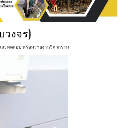
รบวงจร)
ิม และทดสอบ พร้อมรายงานวิศวกรรม