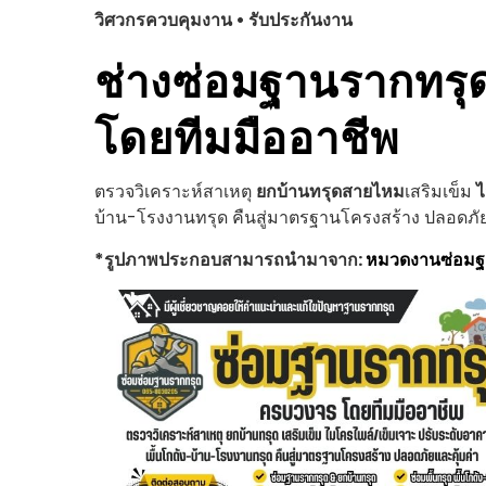
วิศวกรควบคุมงาน • รับประกันงาน
ช่างซ่อมฐานรากทรุ
โดยทีมมืออาชีพ
ตรวจวิเคราะห์สาเหตุ
ยกบ้านทรุด
สายไหม
เสริมเข็ม
ไ
บ้าน-โรงงานทรุด คืนสู่มาตรฐานโครงสร้าง ปลอดภัย
*รูปภาพประกอบสามารถนำมาจาก:
หมวดงานซ่อม