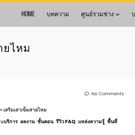
HOME
บทความ
ศูนย์รวมช่าง
บ
สายไหม
No Comments
• เสริมเสาเข็ม
สายไหม
าน
บริการ
ผลงาน
ขั้นตอน
รีวิว
FAQ
แหล่งความรู้
พื้นที่