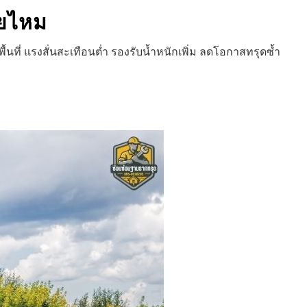
ยไหม
ที่ แรงสั่นสะเทือนต่ำ รองรับน้ำหนักเพิ่ม ลดโอกาสทรุดซ้ำ