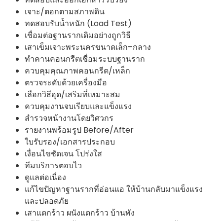
เจาะ/ตอกตามสภาพดิน
ทดสอบรับน้ำหนัก (Load Test)
เชื่อมต่อฐานรากเดิมอย่างถูกวิธี
เสาเข็มเจาะพระนครขนาดเล็ก–กลาง
ทำคานคอนกรีตเชื่อมระบบฐานราก
ควบคุมคุณภาพคอนกรีต/เหล็ก
ตรวจระดับด้วยเครื่องมือ
เลือกวิธีอุด/เสริมที่เหมาะสม
ควบคุมงานจบเรียบและแข็งแรง
สำรวจหน้างานโดยวิศวกร
รายงานพร้อมรูป Before/After
ใบรับรอง/เอกสารประกอบ
เงื่อนไขชัดเจน โปร่งใส
ทีมบริการตอบไว
ดูแลต่อเนื่อง
แก้ไขปัญหาฐานรากที่อ่อนแอ ให้บ้านกลับมาแข็งแรง
และปลอดภัย
เสาแตกร้าว ผนังแตกร้าว บ้านพัง