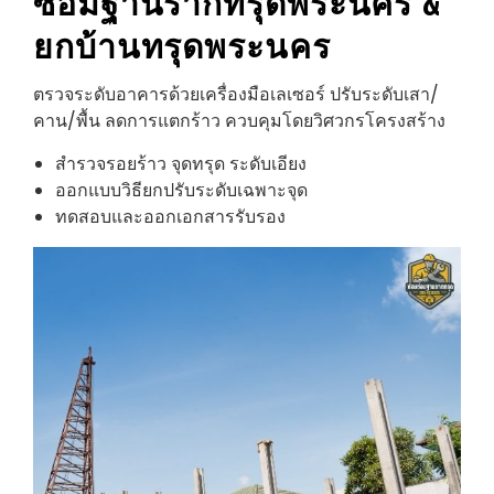
ซ่อมฐานรากทรุด
พระนคร
&
ยกบ้านทรุด
พระนคร
ตรวจระดับอาคารด้วยเครื่องมือเลเซอร์ ปรับระดับเสา/
คาน/พื้น ลดการแตกร้าว ควบคุมโดยวิศวกรโครงสร้าง
สำรวจรอยร้าว จุดทรุด ระดับเอียง
ออกแบบวิธียกปรับระดับเฉพาะจุด
ทดสอบและออกเอกสารรับรอง