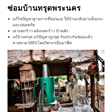
ซ่อมบ้านทรุด
พระนคร
แก้ไขปัญหาฐานรากที่อ่อนแอ ให้บ้านกลับมาแข็งแรง
และปลอดภัย
เสาแตกร้าว ผนังแตกร้าว บ้านพัง
แก้บ้านทรุด แก้ปัญหาถูกจุด รับประกันซ่อมแล้ว
หายขาด 100%โดยวิศวกรมืออาชีพ