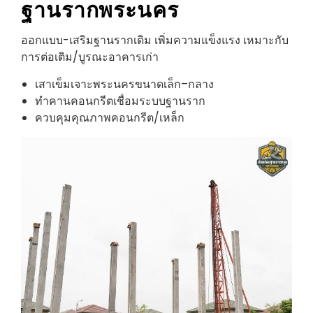
ฐานราก
พระนคร
ออกแบบ-เสริมฐานรากเดิม เพิ่มความแข็งแรง เหมาะกับ
การต่อเติม/บูรณะอาคารเก่า
เสาเข็มเจาะพระนครขนาดเล็ก–กลาง
ทำคานคอนกรีตเชื่อมระบบฐานราก
ควบคุมคุณภาพคอนกรีต/เหล็ก