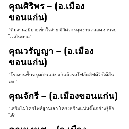
คุณศิริพร – (อ.เมือง
ขอนแก่น)
“ทีมงานอธิบายเข้าใจง่าย มีวิศวกรคุมงานตลอด งานจบ
ไวเกินคาด”
คุณวรัญญา – (อ.เมือง
ขอนแก่น)
“โรงงานพื้นทรุดเป็นแอ่ง แก้แล้วรถโฟล์คลิฟต์วิ่งได้ลื่น
เลย”
คุณจักรี – (อ.เมืองขอนแก่น)
“เสริมไมโครไพล์ฐานเสา โครงสร้างแน่นขึ้นอย่างรู้สึก
ได้”
คุณนงนุช – (อ.เมือง