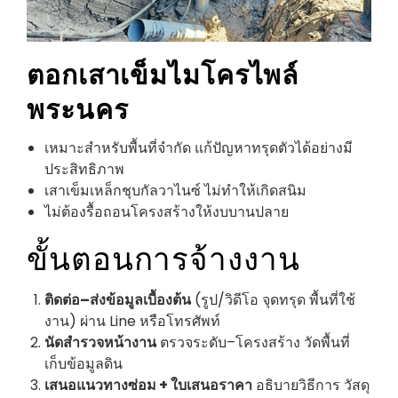
ตอกเสาเข็มไมโครไพล์
พระนคร
เหมาะสำหรับพื้นที่จำกัด แก้ปัญหาทรุดตัวได้อย่างมี
ประสิทธิภาพ
เสาเข็มเหล็กชุบกัลวาไนซ์ ไม่ทำให้เกิดสนิม
ไม่ต้องรื้อถอนโครงสร้างให้งบบานปลาย
ขั้นตอนการจ้างงาน
ติดต่อ–ส่งข้อมูลเบื้องต้น
(รูป/วิดีโอ จุดทรุด พื้นที่ใช้
งาน) ผ่าน Line หรือโทรศัพท์
นัดสำรวจหน้างาน
ตรวจระดับ–โครงสร้าง วัดพื้นที่
เก็บข้อมูลดิน
เสนอแนวทางซ่อม + ใบเสนอราคา
อธิบายวิธีการ วัสดุ