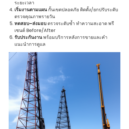
ระยะเวลา
เริ่มงานตามแผน
กั้นเขตปลอดภัย ติดตั้ง/ยกปรับระดับ
ตรวจคุณภาพรายวัน
ทดสอบ–ส่งมอบ
ตรวจระดับซ้ำ ทำความสะอาด พรี
เซนต์ Before/After
รับประกันงาน
พร้อมบริการหลังการขายและคำ
แนะนำการดูแล