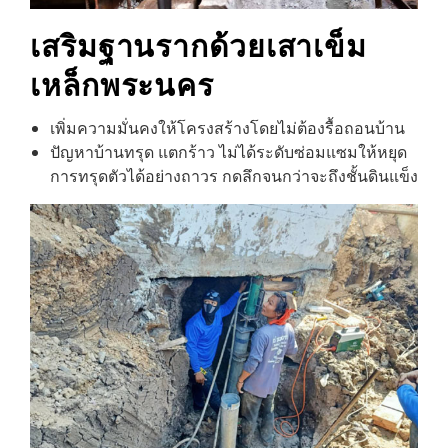
เสริมฐานรากด้วยเสาเข็ม
เหล็ก
พระนคร
เพิ่มความมั่นคงให้โครงสร้างโดยไม่ต้องรื้อถอนบ้าน
ปัญหาบ้านทรุด แตกร้าว ไม่ได้ระดับซ่อมแซมให้หยุด
การทรุดตัวได้อย่างถาวร กดลึกจนกว่าจะถึงชั้นดินแข็ง