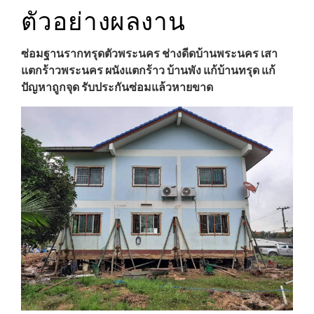
ตัวอย่างผลงาน
ซ่อมฐานรากทรุดตัวพระนคร ช่างดีดบ้าน
พระนคร
เสา
แตกร้าว
พระนคร
ผนังแตกร้าว บ้านพัง แก้บ้านทรุด แก้
ปัญหาถูกจุด รับประกันซ่อมแล้วหายขาด