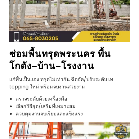
ซ่อมพื้นทรุด
พระนคร
พื้น
โกดัง–บ้าน–โรงงาน
แก้พื้นเป็นแอ่ง ทรุดไม่เท่ากัน ฉีดอัด/ปรับระดับ เท
topping ใหม่ พร้อมจบงานสวยงาม
ตรวจระดับด้วยเครื่องมือ
เลือกวิธีอุด/เสริมที่เหมาะสม
ควบคุมงานจบเรียบและแข็งแรง