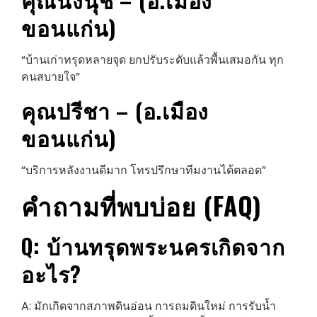
ขอนแก่น)
“บ้านเก่าทรุดหลายจุด ยกปรับระดับแล้วพื้นเสมอกัน ทุก
คนสบายใจ”
คุณปรีชา – (อ.เมือง
ขอนแก่น)
“บริการหลังงานดีมาก โทรปรึกษาทีมงานได้ตลอด”
คำถามที่พบบ่อย (FAQ)
Q: บ้านทรุด
พระนคร
เกิดจาก
อะไร?
A: มักเกิดจากสภาพดินอ่อน การถมดินใหม่ การรับน้ำ