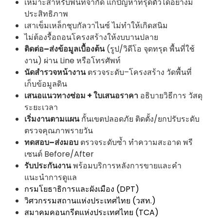
เหมาะสำหรับพื้นที่จำกัด แก้ปัญหาทรุดตัวได้อย่างมี
ประสิทธิภาพ
เสาเข็มเหล็กชุบกัลวาไนซ์ ไม่ทำให้เกิดสนิม
ไม่ต้องรื้อถอนโครงสร้างให้งบบานปลาย
ติดต่อ–ส่งข้อมูลเบื้องต้น
(รูป/วิดีโอ จุดทรุด พื้นที่ใช้
งาน) ผ่าน Line หรือโทรศัพท์
นัดสำรวจหน้างาน
ตรวจระดับ–โครงสร้าง วัดพื้นที่
เก็บข้อมูลดิน
เสนอแนวทางซ่อม + ใบเสนอราคา
อธิบายวิธีการ วัสดุ
ระยะเวลา
เริ่มงานตามแผน
กั้นเขตปลอดภัย ติดตั้ง/ยกปรับระดับ
ตรวจคุณภาพรายวัน
ทดสอบ–ส่งมอบ
ตรวจระดับซ้ำ ทำความสะอาด พรี
เซนต์ Before/After
รับประกันงาน
พร้อมบริการหลังการขายและคำ
แนะนำการดูแล
กรมโยธาธิการและผังเมือง (DPT)
วิศวกรรมสถานแห่งประเทศไทย (วสท.)
สมาคมคอนกรีตแห่งประเทศไทย (TCA)