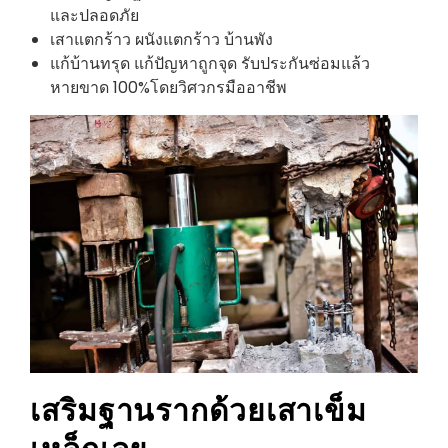
และปลอดภัย
เสาแตกร้าว ผนังแตกร้าว บ้านพัง
แก้บ้านทรุด แก้ปัญหาถูกจุด รับประกันซ่อมแล้ว
หายขาด 100%โดยวิศวกรมืออาชีพ
เสริมฐานรากด้วยเสาเข็ม
เหล็ก
เลย