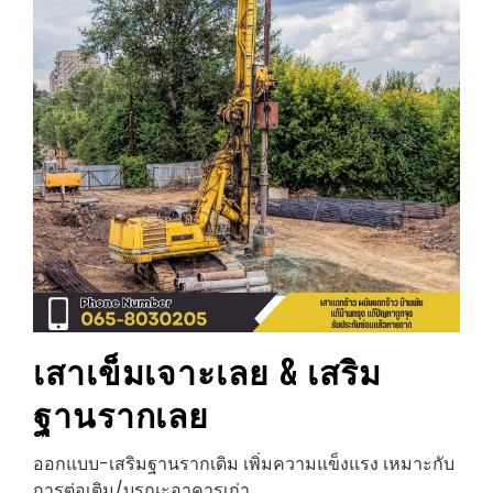
เสาเข็มเจาะ
เลย
& เสริม
ฐานราก
เลย
ออกแบบ-เสริมฐานรากเดิม เพิ่มความแข็งแรง เหมาะกับ
การต่อเติม/บูรณะอาคารเก่า