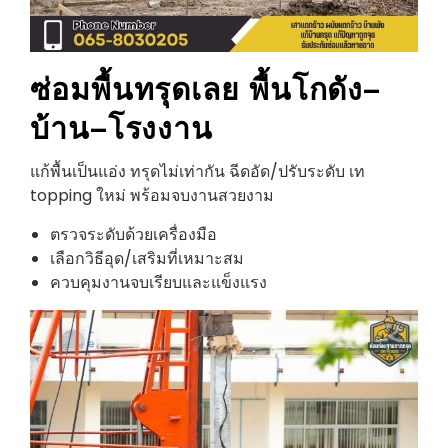
ซ่อมพื้นทรุด
เลย
พื้นโกดัง–
บ้าน–โรงงาน
แก้พื้นเป็นแอ่ง ทรุดไม่เท่ากัน ฉีดอัด/ปรับระดับ เท
topping ใหม่ พร้อมจบงานสวยงาม
ตรวจระดับด้วยเครื่องมือ
เลือกวิธีอุด/เสริมที่เหมาะสม
ควบคุมงานจบเรียบและแข็งแรง