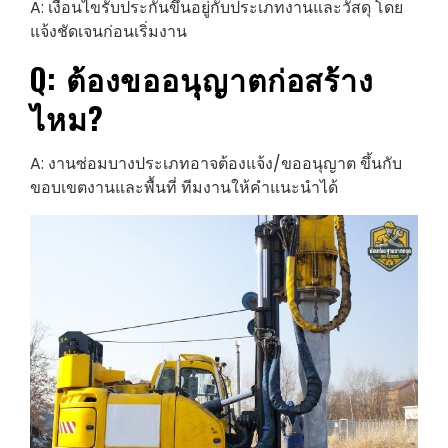
A: เงื่อนไขรับประกันขึ้นอยู่กับประเภทงานและวัสดุ โดย
แจ้งชัดเจนก่อนเริ่มงาน
Q: ต้องขออนุญาตก่อสร้าง
ไหม?
A: งานซ่อมบางประเภทอาจต้องแจ้ง/ขออนุญาต ขึ้นกับ
ขอบเขตงานและพื้นที่ ทีมงานให้คำแนะนำได้