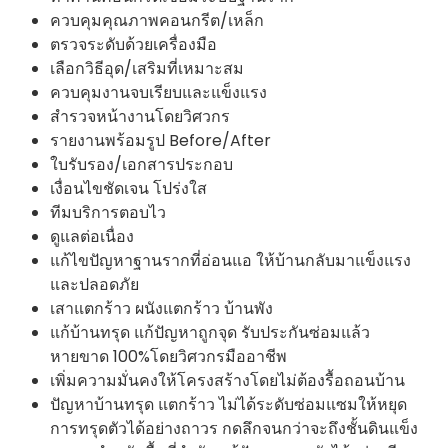
ควบคุมคุณภาพคอนกรีต/เหล็ก
ตรวจระดับด้วยเครื่องมือ
เลือกวิธีอุด/เสริมที่เหมาะสม
ควบคุมงานจบเรียบและแข็งแรง
สำรวจหน้างานโดยวิศวกร
รายงานพร้อมรูป Before/After
ใบรับรอง/เอกสารประกอบ
เงื่อนไขชัดเจน โปร่งใส
ทีมบริการตอบไว
ดูแลต่อเนื่อง
แก้ไขปัญหาฐานรากที่อ่อนแอ ให้บ้านกลับมาแข็งแรง
และปลอดภัย
เสาแตกร้าว ผนังแตกร้าว บ้านพัง
แก้บ้านทรุด แก้ปัญหาถูกจุด รับประกันซ่อมแล้ว
หายขาด 100%โดยวิศวกรมืออาชีพ
เพิ่มความมั่นคงให้โครงสร้างโดยไม่ต้องรื้อถอนบ้าน
ปัญหาบ้านทรุด แตกร้าว ไม่ได้ระดับซ่อมแซมให้หยุด
การทรุดตัวได้อย่างถาวร กดลึกจนกว่าจะถึงชั้นดินแข็ง