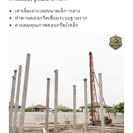
เสาเข็มเจาะเลยขนาดเล็ก–กลาง
ทำคานคอนกรีตเชื่อมระบบฐานราก
ควบคุมคุณภาพคอนกรีต/เหล็ก