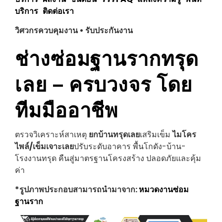
บริการ
ติดต่อเรา
วิศวกรควบคุมงาน • รับประกันงาน
ช่างซ่อมฐานรากทรุด
เลย
– ครบวงจร โดย
ทีมมืออาชีพ
ตรวจวิเคราะห์สาเหตุ
ยกบ้านทรุด
เลย
เสริมเข็ม
ไมโคร
ไพล์/เข็มเจาะ
เลย
ปรับระดับอาคาร พื้นโกดัง-บ้าน-
โรงงานทรุด คืนสู่มาตรฐานโครงสร้าง ปลอดภัยและคุ้ม
ค่า
*รูปภาพประกอบสามารถนำมาจาก:
หมวดงานซ่อม
ฐานราก