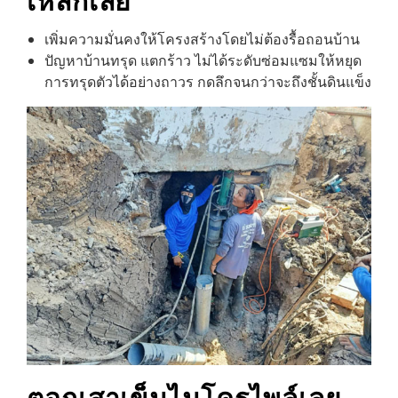
เพิ่มความมั่นคงให้โครงสร้างโดยไม่ต้องรื้อถอนบ้าน
ปัญหาบ้านทรุด แตกร้าว ไม่ได้ระดับซ่อมแซมให้หยุด
การทรุดตัวได้อย่างถาวร กดลึกจนกว่าจะถึงชั้นดินแข็ง
ตอกเสาเข็มไมโครไพล์
เลย