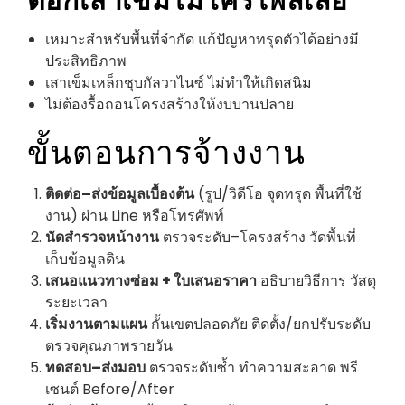
เหมาะสำหรับพื้นที่จำกัด แก้ปัญหาทรุดตัวได้อย่างมี
ประสิทธิภาพ
เสาเข็มเหล็กชุบกัลวาไนซ์ ไม่ทำให้เกิดสนิม
ไม่ต้องรื้อถอนโครงสร้างให้งบบานปลาย
ขั้นตอนการจ้างงาน
ติดต่อ–ส่งข้อมูลเบื้องต้น
(รูป/วิดีโอ จุดทรุด พื้นที่ใช้
งาน) ผ่าน Line หรือโทรศัพท์
นัดสำรวจหน้างาน
ตรวจระดับ–โครงสร้าง วัดพื้นที่
เก็บข้อมูลดิน
เสนอแนวทางซ่อม + ใบเสนอราคา
อธิบายวิธีการ วัสดุ
ระยะเวลา
เริ่มงานตามแผน
กั้นเขตปลอดภัย ติดตั้ง/ยกปรับระดับ
ตรวจคุณภาพรายวัน
ทดสอบ–ส่งมอบ
ตรวจระดับซ้ำ ทำความสะอาด พรี
เซนต์ Before/After