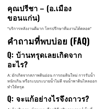
คุณปรีชา – (อ.เมือง
ขอนแก่น)
“บริการหลังงานดีมาก โทรปรึกษาทีมงานได้ตลอด”
คำถามที่พบบ่อย (FAQ)
Q: บ้านทรุด
เลย
เกิดจาก
อะไร?
A: มักเกิดจากสภาพดินอ่อน การถมดินใหม่ การรับน้ำ
หนักเกิน หรือระบบระบายน้ำไม่ดี จนน้ำพาดินไหลออก
ทำให้ทรุด
Q: จะแก้อย่างไรจึงถาวร?