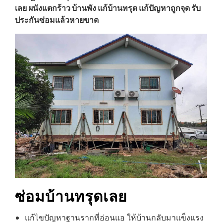
เลย
ผนังแตกร้าว บ้านพัง แก้บ้านทรุด แก้ปัญหาถูกจุด รับ
ประกันซ่อมแล้วหายขาด
ซ่อมบ้านทรุด
เลย
แก้ไขปัญหาฐานรากที่อ่อนแอ ให้บ้านกลับมาแข็งแรง