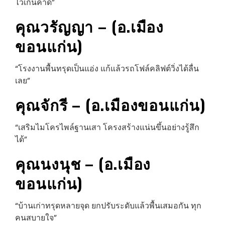
ไวเกินคาด”
คุณวรัญญา – (อ.เมือง
ขอนแก่น)
“โรงงานพื้นทรุดเป็นแอ่ง แก้แล้วรถโฟล์คลิฟต์วิ่งได้ลื่น
เลย”
คุณจักรี – (อ.เมืองขอนแก่น)
“เสริมไมโครไพล์ฐานเสา โครงสร้างแน่นขึ้นอย่างรู้สึก
ได้”
คุณนงนุช – (อ.เมือง
ขอนแก่น)
“บ้านเก่าทรุดหลายจุด ยกปรับระดับแล้วพื้นเสมอกัน ทุก
คนสบายใจ”