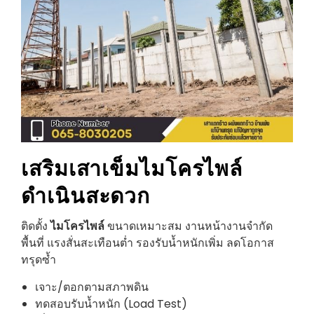
เสริมเสาเข็มไมโครไพล์
ดำเนินสะดวก
ติดตั้ง
ไมโครไพล์
ขนาดเหมาะสม งานหน้างานจำกัด
พื้นที่ แรงสั่นสะเทือนต่ำ รองรับน้ำหนักเพิ่ม ลดโอกาส
ทรุดซ้ำ
เจาะ/ตอกตามสภาพดิน
ทดสอบรับน้ำหนัก (Load Test)