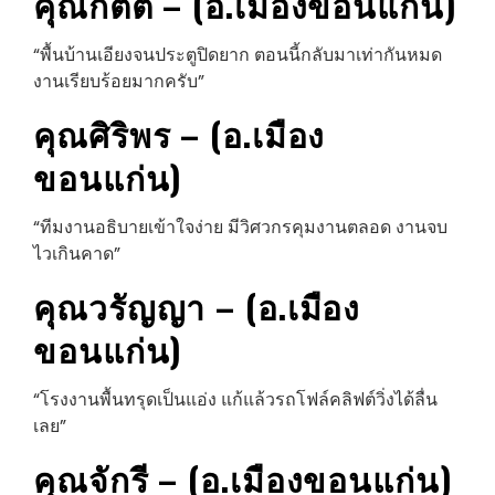
คุณกิตติ – (อ.เมืองขอนแก่น)
“พื้นบ้านเอียงจนประตูปิดยาก ตอนนี้กลับมาเท่ากันหมด
งานเรียบร้อยมากครับ”
คุณศิริพร – (อ.เมือง
ขอนแก่น)
“ทีมงานอธิบายเข้าใจง่าย มีวิศวกรคุมงานตลอด งานจบ
ไวเกินคาด”
คุณวรัญญา – (อ.เมือง
ขอนแก่น)
“โรงงานพื้นทรุดเป็นแอ่ง แก้แล้วรถโฟล์คลิฟต์วิ่งได้ลื่น
เลย”
คุณจักรี – (อ.เมืองขอนแก่น)