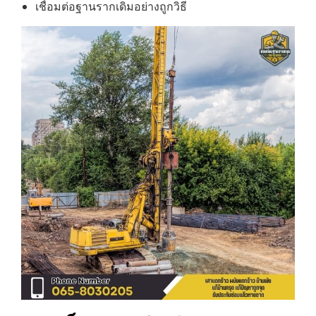
เชื่อมต่อฐานรากเดิมอย่างถูกวิธี