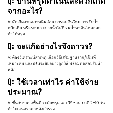
Q: บ้านทรุด
ดำเนินสะดวก
เกิด
จากอะไร?
A: มักเกิดจากสภาพดินอ่อน การถมดินใหม่ การรับน้ำ
หนักเกิน หรือระบบระบายน้ำไม่ดี จนน้ำพาดินไหลออก
ทำให้ทรุด
Q: จะแก้อย่างไรจึงถาวร?
A: ต้องวิเคราะห์สาเหตุ เลือกวิธีเสริมฐานราก/เข็มที่
เหมาะสม และปรับระดับอย่างถูกวิธี พร้อมทดสอบรับน้ำ
หนัก
Q: ใช้เวลาเท่าไร ค่าใช้จ่าย
ประมาณ?
A: ขึ้นกับขนาดพื้นที่ ระดับทรุด และวิธีซ่อม ปกติ 2–10 วัน
ทำใบเสนอราคาหลังสำรวจ