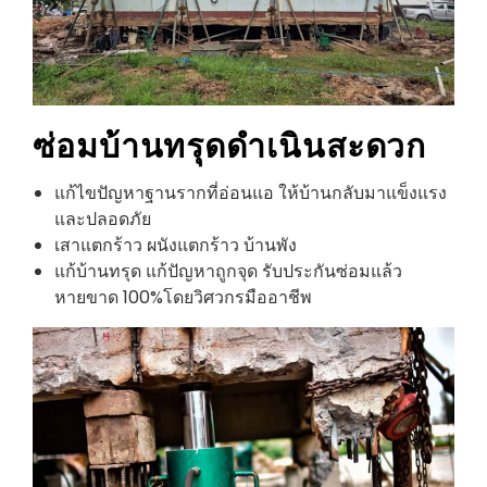
ซ่อมบ้านทรุด
ดำเนินสะดวก
แก้ไขปัญหาฐานรากที่อ่อนแอ ให้บ้านกลับมาแข็งแรง
และปลอดภัย
เสาแตกร้าว ผนังแตกร้าว บ้านพัง
แก้บ้านทรุด แก้ปัญหาถูกจุด รับประกันซ่อมแล้ว
หายขาด 100%โดยวิศวกรมืออาชีพ