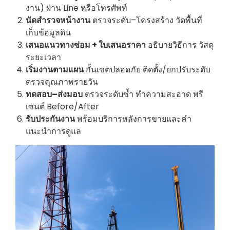
งาน) ผ่าน Line หรือโทรศัพท์
นัดสำรวจหน้างาน
ตรวจระดับ–โครงสร้าง วัดพื้นที่
เก็บข้อมูลดิน
เสนอแนวทางซ่อม + ใบเสนอราคา
อธิบายวิธีการ วัสดุ
ระยะเวลา
เริ่มงานตามแผน
กั้นเขตปลอดภัย ติดตั้ง/ยกปรับระดับ
ตรวจคุณภาพรายวัน
ทดสอบ–ส่งมอบ
ตรวจระดับซ้ำ ทำความสะอาด พรี
เซนต์ Before/After
รับประกันงาน
พร้อมบริการหลังการขายและคำ
แนะนำการดูแล