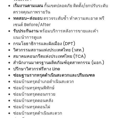
เริ่มงานตามแผน
กั้นเขตปลอดภัย ติดตั้ง/ยกปรับระดับ
ตรวจคุณภาพรายวัน
ทดสอบ–ส่งมอบ
ตรวจระดับซ้ำ ทำความสะอาด พรี
เซนต์ Before/After
รับประกันงาน
พร้อมบริการหลังการขายและคำ
แนะนำการดูแล
กรมโยธาธิการและผังเมือง (DPT)
วิศวกรรมสถานแห่งประเทศไทย (วสท.)
สมาคมคอนกรีตแห่งประเทศไทย (TCA)
สำนักงานมาตรฐานผลิตภัณฑ์อุตสาหกรรม (มอก.)
ปรึกษาวิศวกรฟรีทาง Line
ซ่อมฐานรากทรุดดำเนินสะดวกและปริมณฑล
ซ่อมบ้านทรุดอำเภอดำเนินสะดวก
ซ่อมบ้านทรุดขุนพิทักษ์
ซ่อมบ้านทรุดดอนกรวย
ซ่อมบ้านทรุดดอนคลัง
ซ่อมบ้านทรุดดอนไผ่
ซ่อมบ้านทรุดดำเนินสะดวก