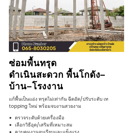
ซ่อมพื้นทรุด
ดำเนินสะดวก
พื้นโกดัง–
บ้าน–โรงงาน
แก้พื้นเป็นแอ่ง ทรุดไม่เท่ากัน ฉีดอัด/ปรับระดับ เท
topping ใหม่ พร้อมจบงานสวยงาม
ตรวจระดับด้วยเครื่องมือ
เลือกวิธีอุด/เสริมที่เหมาะสม
ควบคุมงานจบเรียบและแข็งแรง