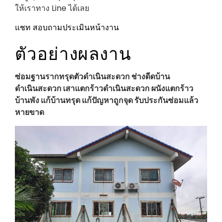
ให้เราทาง Line ได้เลย
แชท
สอบถามประเมินหน้างาน
ตัวอย่างผลงาน
ซ่อมฐานรากทรุดตัวดำเนินสะดวก ช่างดีดบ้าน
ดำเนินสะดวก
เสาแตกร้าว
ดำเนินสะดวก
ผนังแตกร้าว
บ้านพัง แก้บ้านทรุด แก้ปัญหาถูกจุด รับประกันซ่อมแล้ว
หายขาด