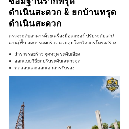
ซ่อมฐานรากทรุด
ดำเนินสะดวก
& ยกบ้านทรุด
ดำเนินสะดวก
ตรวจระดับอาคารด้วยเครื่องมือเลเซอร์ ปรับระดับเสา/
คาน/พื้น ลดการแตกร้าว ควบคุมโดยวิศวกรโครงสร้าง
สำรวจรอยร้าว จุดทรุด ระดับเอียง
ออกแบบวิธียกปรับระดับเฉพาะจุด
ทดสอบและออกเอกสารรับรอง