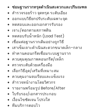
ซ่อมฐานรากทรุดดำเนินสะดวกและปริมณฑล
สำรวจรอยร้าว จุดทรุด ระดับเอียง
ออกแบบวิธียกปรับระดับเฉพาะจุด
ทดสอบและออกเอกสารรับรอง
เจาะ/ตอกตามสภาพดิน
ทดสอบรับน้ำหนัก (Load Test)
เชื่อมต่อฐานรากเดิมอย่างถูกวิธี
เสาเข็มเจาะดำเนินสะดวกขนาดเล็ก–กลาง
ทำคานคอนกรีตเชื่อมระบบฐานราก
ควบคุมคุณภาพคอนกรีต/เหล็ก
ตรวจระดับด้วยเครื่องมือ
เลือกวิธีอุด/เสริมที่เหมาะสม
ควบคุมงานจบเรียบและแข็งแรง
สำรวจหน้างานโดยวิศวกร
รายงานพร้อมรูป Before/After
ใบรับรอง/เอกสารประกอบ
เงื่อนไขชัดเจน โปร่งใส
ทีมบริการตอบไว