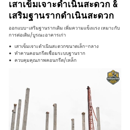
เสาเข็มเจาะ
ดำเนินสะดวก
&
เสริมฐานราก
ดำเนินสะดวก
ออกแบบ-เสริมฐานรากเดิม เพิ่มความแข็งแรง เหมาะกับ
การต่อเติม/บูรณะอาคารเก่า
เสาเข็มเจาะดำเนินสะดวกขนาดเล็ก–กลาง
ทำคานคอนกรีตเชื่อมระบบฐานราก
ควบคุมคุณภาพคอนกรีต/เหล็ก