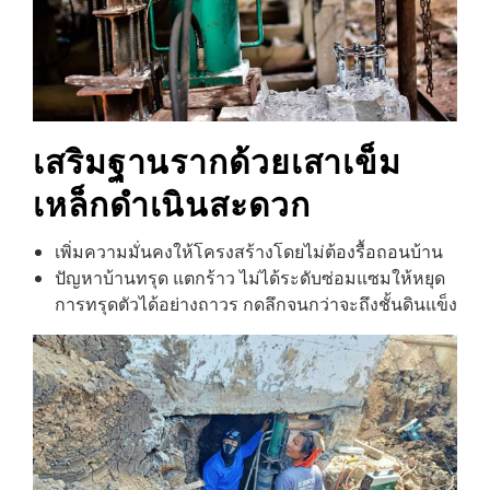
เสริมฐานรากด้วยเสาเข็ม
เหล็ก
ดำเนินสะดวก
เพิ่มความมั่นคงให้โครงสร้างโดยไม่ต้องรื้อถอนบ้าน
ปัญหาบ้านทรุด แตกร้าว ไม่ได้ระดับซ่อมแซมให้หยุด
การทรุดตัวได้อย่างถาวร กดลึกจนกว่าจะถึงชั้นดินแข็ง