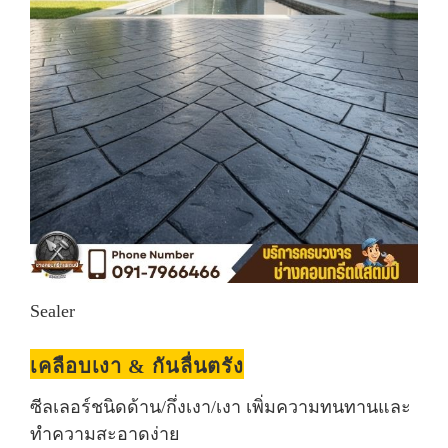
Sealer
เคลือบเงา & กันลื่นตรัง
ซีลเลอร์ชนิดด้าน/กึ่งเงา/เงา เพิ่มความทนทานและ
ทำความสะอาดง่าย