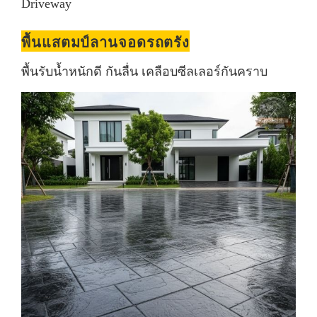
Driveway
พื้นแสตมป์ลานจอดรถตรัง
พื้นรับน้ำหนักดี กันลื่น เคลือบซีลเลอร์กันคราบ