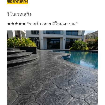
ซ่อมพื้นตรัง
รีโนเวทเสร็จ
★★★★★ “รอยร้าวหาย สีใหม่เงางาม”