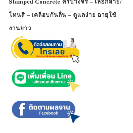
Stamped Concrete ครบวงจร – เลือกลาย/
โทนสี – เคลือบกันลื่น – ดูแลง่าย อายุใช้
งานยาว