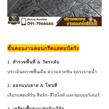
ขั้นตอนงานคอนกรีตแสตมป์ตรัง
1. สำรวจพื้นที่ & วัดระดับ
ประเมินสภาพพื้นเดิม ความลาดชัน จุดระบายน้ำ
2. ออกแบบลาย & โทนสี
เลือกแพตเทิร์น สีหลัก–สีไฮไลต์ และขอบบอร์เดอร์
3. เตรียมพื้นฐาน/ฟอร์มเวิร์ก