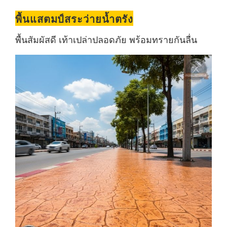
พื้นแสตมป์สระว่ายน้ำตรัง
พื้นสัมผัสดี เท้าเปล่าปลอดภัย พร้อมทรายกันลื่น