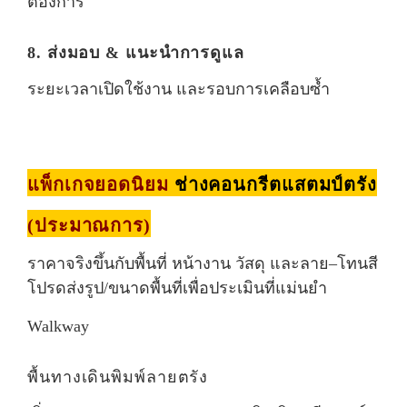
ต้องการ
8. ส่งมอบ & แนะนำการดูแล
ระยะเวลาเปิดใช้งาน และรอบการเคลือบซ้ำ
แพ็กเกจยอดนิยม
ช่างคอนกรีตแสตมป์ตรัง
(ประมาณการ)
ราคาจริงขึ้นกับพื้นที่ หน้างาน วัสดุ และลาย–โทนสี
โปรดส่งรูป/ขนาดพื้นที่เพื่อประเมินที่แม่นยำ
Walkway
พื้นทางเดินพิมพ์ลายตรัง