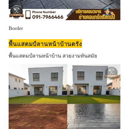
Border
พื้นแสตมป์ลานหน้าบ้านตรัง
พื้นแสตมป์ลานหน้าบ้าน สวยงามทันสมัย