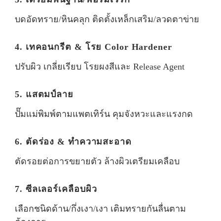
บดอัดทราย/หินคลุก ติดตั้งเหล็กเสริม/ลวดตาข่าย
4. เทคอนกรีต & โรย Color Hardener
ปรับผิว เกลี่ยเรียบ โรยผงสีและ Release Agent
5. แสตมป์ลาย
ปั๊มแม่พิมพ์ตามแพตเทิร์น คุมจังหวะและแรงกด
6. ตัดร่อง & ทำความสะอาด
ตัดรอยต่อการขยายตัว ล้างผิวเตรียมเคลือบ
7. ซีลเลอร์เคลือบผิว
เลือกชนิดด้าน/กึ่งเงา/เงา เติมทรายกันลื่นตาม