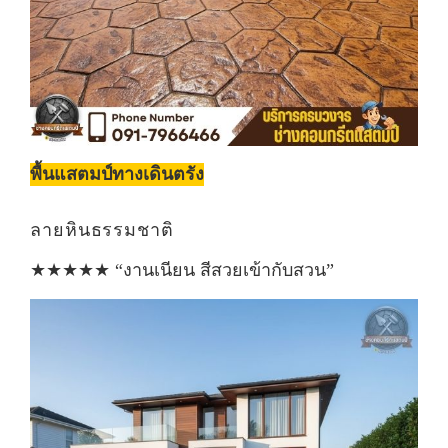
พื้นแสตมป์ทางเดินตรัง
ลายหินธรรมชาติ
★★★★★ “งานเนียน สีสวยเข้ากับสวน”