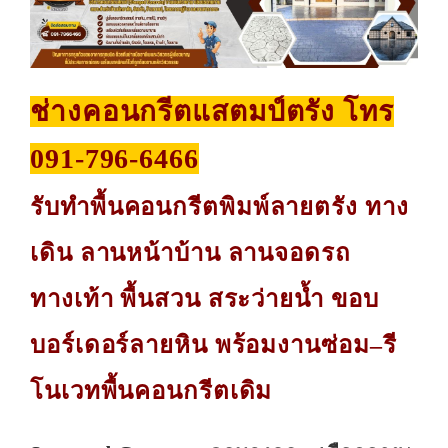
ช่างคอนกรีตแสตมป์ตรัง โทร
091-796-6466
รับทำพื้นคอนกรีตพิมพ์ลายตรัง ทาง
เดิน ลานหน้าบ้าน ลานจอดรถ
ทางเท้า พื้นสวน สระว่ายน้ำ ขอบ
บอร์เดอร์ลายหิน พร้อมงานซ่อม–รี
โนเวทพื้นคอนกรีตเดิม