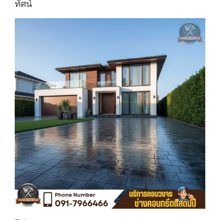
ทัศน์