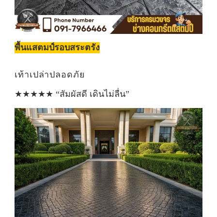
พื้นแสตมป์รอบสระตรัง
เท้าเปล่าปลอดภัย
★★★★★ “สัมผัสดี เดินไม่ลื่น”