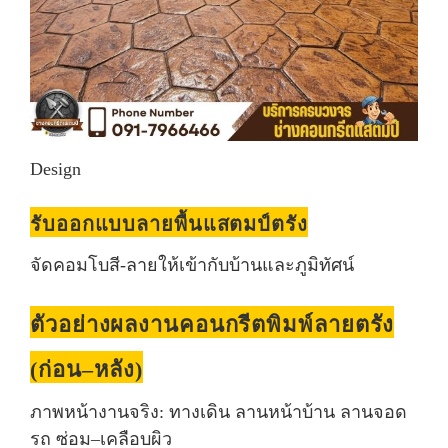
Design
รับออกแบบลายพื้นแสตมป์ตรัง
จัดคอมโบสี-ลายให้เข้ากับบ้านและภูมิทัศน์
ตัวอย่างผลงานคอนกรีตพิมพ์ลายตรัง
(ก่อน–หลัง)
ภาพหน้างานจริง: ทางเดิน ลานหน้าบ้าน ลานจอด
รถ ซ่อม–เคลือบผิว