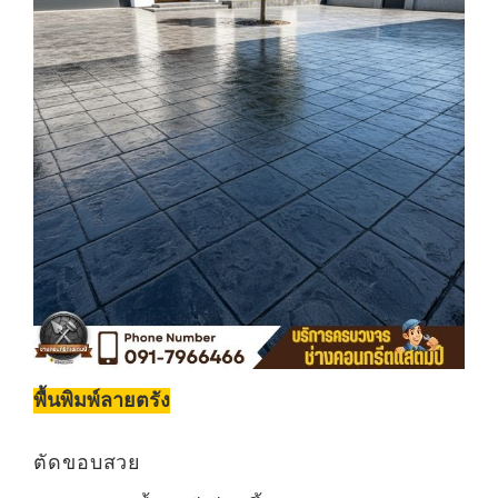
พื้นพิมพ์ลายตรัง
ตัดขอบสวย