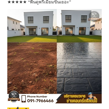
★★★★★ “พื้นดูพรีเมียมขึ้นเยอะ”