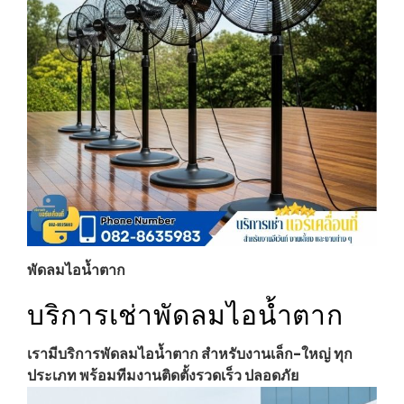
พัดลมไอน้ำตาก
บริการเช่าพัดลมไอน้ำตาก
เรามีบริการพัดลมไอน้ำตาก สำหรับงานเล็ก-ใหญ่ ทุก
ประเภท พร้อมทีมงานติดตั้งรวดเร็ว ปลอดภัย