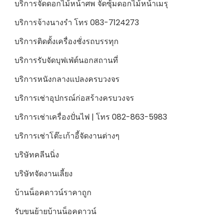
บริการจัดดอกไม้หน้าศพ จัดซุ้มดอกไม้หน้าเมรุ
บริการจ้างนางรำ โทร 083-7124273
บริการติดตั้งเครื่องชั่งรถบรรทุก
บริการรับจัดบุฟเฟ่ต์นอกสถานที่
บริการหนังกลางแปลงครบวงจร
บริการเช่าอุปกรณ์ก่อสร้างครบวงจร
บริการเช่าเครื่องปั่นไฟ | โทร 082-863-5983
บริการเช่าโต๊ะเก้าอี้จัดงานต่างๆ
บริษัทคลีนนิ่ง
บริษัทจัดงานเลี้ยง
บ้านน็อคดาวน์ราคาถูก
รับขนย้ายบ้านน็อคดาวน์