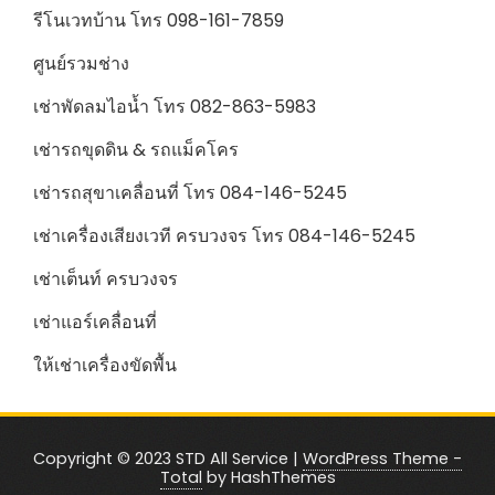
รีโนเวทบ้าน โทร 098-161-7859
ศูนย์รวมช่าง
เช่าพัดลมไอน้ำ โทร 082-863-5983
เช่ารถขุดดิน & รถแม็คโคร
เช่ารถสุขาเคลื่อนที่ โทร 084-146-5245
เช่าเครื่องเสียงเวที ครบวงจร โทร 084-146-5245
เช่าเต็นท์ ครบวงจร
เช่าแอร์เคลื่อนที่
ให้เช่าเครื่องขัดพื้น
Copyright © 2023 STD All Service
|
WordPress Theme -
Total
by HashThemes