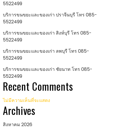
5522499
บริการขนขยะและของเก่า ปราจีนบุรี โทร 085-
5522499
บริการขนขยะและของเก่า สิงห์บุรี โทร 085-
5522499
บริการขนขยะและของเก่า ลพบุรี โทร 085-
5522499
บริการขนขยะและของเก่า ชัยนาท โทร 085-
5522499
Recent Comments
ไม่มีความเห็นที่จะแสดง
Archives
สิงหาคม 2026