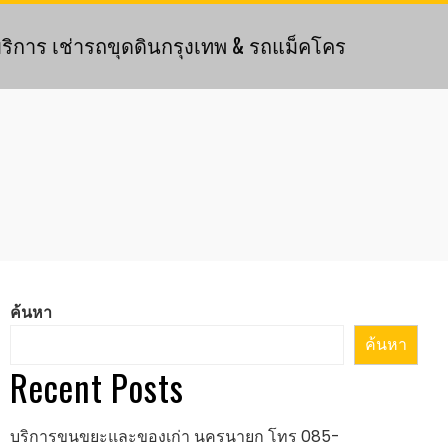
ริการ เช่ารถขุดดินกรุงเทพ & รถแม็คโคร
ค้นหา
ค้นหา
Recent Posts
บริการขนขยะและของเก่า นครนายก โทร 085-