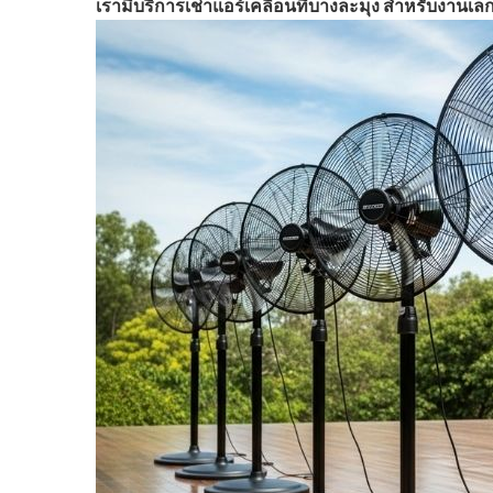
เรามีบริการเช่าแอร์เคลื่อนที่บางละมุง สำหรับงานเล