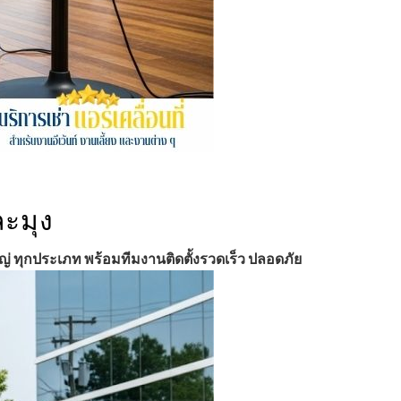
ะมุง
่ ทุกประเภท พร้อมทีมงานติดตั้งรวดเร็ว ปลอดภัย