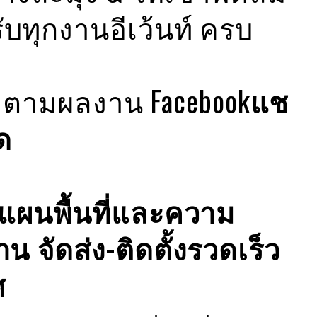
บทุกงานอีเว้นท์ ครบ
ดตามผลงาน Facebook
แช
ด
แผนพื้นที่และความ
จัดส่ง-ติดตั้งรวดเร็ว
ศ