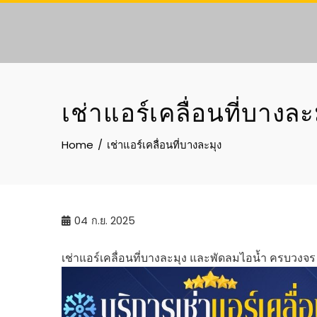
Skip
to
content
เช่าแอร์เคลื่อนที่บางละ
Home
เช่าแอร์เคลื่อนที่บางละมุง
04
ก.ย. 2025
เช่าแอร์เคลื่อนที่บางละมุง และพัดลมไอน้ำ ครบวงจร