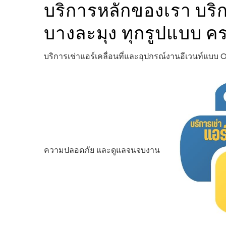
บริการหลักของเรา บริกา
บางละมุง ทุกรูปแบบ ค
บริการเช่าแอร์เคลื่อนที่และอุปกรณ์งานอีเวนท์แ
ความปลอดภัย และดูแลจนจบงาน