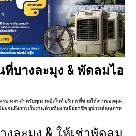
อนที่บางละมุง & พัดลมไอ
 ครบวงจร สำหรับทุกงานอีเว้นท์ บริการที่ช่วยให้งานของคุณ
ดเตรียมจนถึงการเก็บงาน ด้วยทีมงานมืออาชีพ อุปกรณ์คุณภาพ
่บางละมุง & ให้เช่าพัดลม