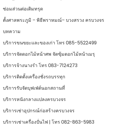
ซ่อมส่วนต่อเติมทรุด
ตั้งศาลพระภูมิ – พิธีพราหมณ์– บวงสรวง ครบวงจร
บทความ
บริการขนขยะและของเก่า โทร 085-5522499
บริการจัดดอกไม้หน้าศพ จัดซุ้มดอกไม้หน้าเมรุ
บริการจ้างนางรำ โทร 083-7124273
บริการติดตั้งเครื่องชั่งรถบรรทุก
บริการรับจัดบุฟเฟ่ต์นอกสถานที่
บริการหนังกลางแปลงครบวงจร
บริการเช่าอุปกรณ์ก่อสร้างครบวงจร
บริการเช่าเครื่องปั่นไฟ | โทร 082-863-5983