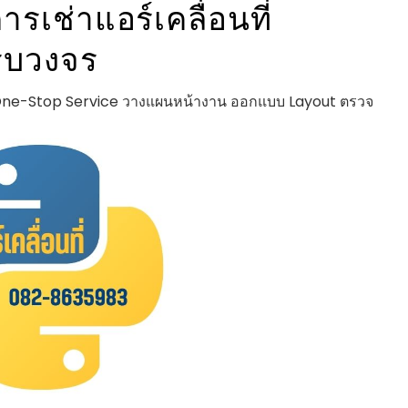
รเช่าแอร์เคลื่อนที่
รบวงจร
บบ One-Stop Service วางแผนหน้างาน ออกแบบ Layout ตรวจ