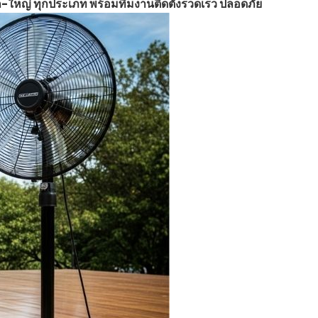
็ก-ใหญ่ ทุกประเภท พร้อมทีมงานติดตั้งรวดเร็ว ปลอดภัย