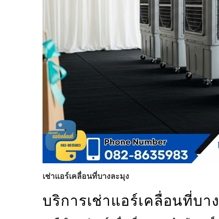
เช่าแอร์เคลื่อนที่บางละมุง
บริการเช่าแอร์เคลื่อนที่บา