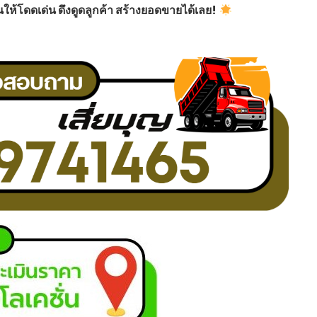
นให้โดดเด่น ดึงดูดลูกค้า สร้างยอดขายได้เลย!