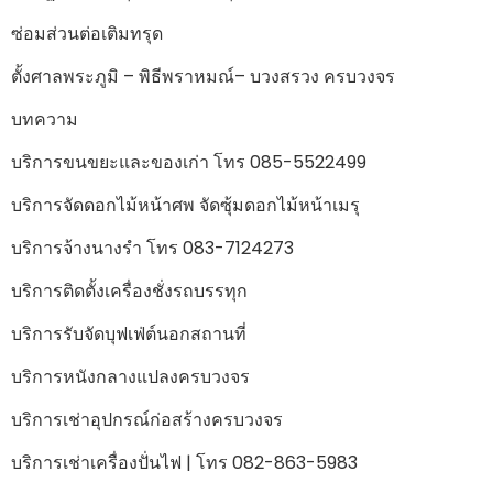
ซ่อมส่วนต่อเติมทรุด
ตั้งศาลพระภูมิ – พิธีพราหมณ์– บวงสรวง ครบวงจร
บทความ
บริการขนขยะและของเก่า โทร 085-5522499
บริการจัดดอกไม้หน้าศพ จัดซุ้มดอกไม้หน้าเมรุ
บริการจ้างนางรำ โทร 083-7124273
บริการติดตั้งเครื่องชั่งรถบรรทุก
บริการรับจัดบุฟเฟ่ต์นอกสถานที่
บริการหนังกลางแปลงครบวงจร
บริการเช่าอุปกรณ์ก่อสร้างครบวงจร
บริการเช่าเครื่องปั่นไฟ | โทร 082-863-5983