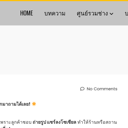
HOME
บทความ
ศูนย์รวมช่าง
บ
No Comments
 ทักมาถามได้เลย!
้น เพราะลูกค้าชอบ
ถ่ายรูป แชร์ลงโซเชียล
ทำให้ร้านหรือสถาน