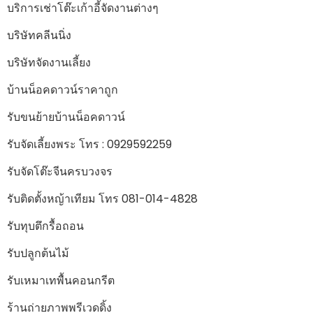
บริการเช่าโต๊ะเก้าอี้จัดงานต่างๆ
บริษัทคลีนนิ่ง
บริษัทจัดงานเลี้ยง
บ้านน็อคดาวน์ราคาถูก
รับขนย้ายบ้านน็อคดาวน์
รับจัดเลี้ยงพระ โทร : 0929592259
รับจัดโต๊ะจีนครบวงจร
รับติดตั้งหญ้าเทียม โทร 081-014-4828
รับทุบตึกรื้อถอน
รับปลูกต้นไม้
รับเหมาเทพื้นคอนกรีต
ร้านถ่ายภาพพรีเวดดิ้ง