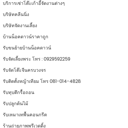
บริการเช่าโต๊ะเก้าอี้จัดงานต่างๆ
บริษัทคลีนนิ่ง
บริษัทจัดงานเลี้ยง
บ้านน็อคดาวน์ราคาถูก
รับขนย้ายบ้านน็อคดาวน์
รับจัดเลี้ยงพระ โทร : 0929592259
รับจัดโต๊ะจีนครบวงจร
รับติดตั้งหญ้าเทียม โทร 081-014-4828
รับทุบตึกรื้อถอน
รับปลูกต้นไม้
รับเหมาเทพื้นคอนกรีต
ร้านถ่ายภาพพรีเวดดิ้ง