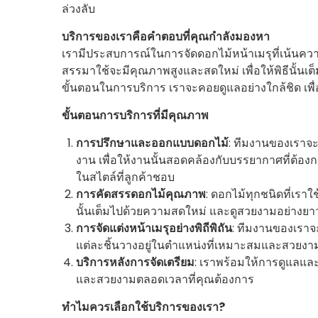
ล่วงลับ
บริการของเราคือคำตอบที่คุณกำลังมองหา
เรามีประสบการณ์ในการจัดดอกไม้หน้าเมรุที่เน้นควา
สรรมาใช้จะมีคุณภาพสูงและสดใหม่ เพื่อให้พิธีนั้น
ขั้นตอนในการบริการ เราจะคอยดูแลอย่างใกล้ชิด เพื
ขั้นตอนการบริการที่มีคุณภาพ
การปรึกษาและออกแบบดอกไม้
: ทีมงานของเราจะ
งาน เพื่อให้งานนั้นสอดคล้องกับบรรยากาศที่ต้อง
ในสไตล์ที่ลูกค้าชอบ
การคัดสรรดอกไม้คุณภาพ
: ดอกไม้ทุกชนิดที่เราใ
นั้นเต็มไปด้วยความสดใหม่ และดูสวยงามอย่างย
การจัดแต่งหน้าเมรุอย่างพิถีพิถัน
: ทีมงานของเราจ
แต่ละชิ้นวางอยู่ในตำแหน่งที่เหมาะสมและสวยงามท
บริการหลังการจัดเตรียม
: เราพร้อมให้การดูแลและ
และสวยงามตลอดเวลาที่คุณต้องการ
ทำไมควรเลือกใช้บริการของเรา?