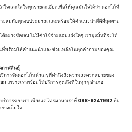
ส่ใจและใส่ใจทุกรายละเอียดเพื่อให้คุณมั่นใจได้ว่า ดอกไม้ที่
เหมาะสมกับทุกงบประมาณ และพร้อมให้คำแนะนำที่ดีที่สุดตาม
ย่างชัดเจน ไม่มีค่าใช้จ่ายแอบแฝงใดๆ เรามุ่งมั่นที่จะให้
งานที่พร้อมให้คำแนะนำและช่วยเหลือในทุกคำถามของคุณ
ดกาฬสินธุ์
ให้บริการจัดดอกไม้หน้าเมรุที่คำนึงถึงความสะดวกสบายของ
รียม เพราะเราพร้อมให้บริการคุณถึงที่ในทุกๆ อำเภอ
บริการของเรา เพียงแค่โทรมาหาเราที่
088-9247992
ทีม
ย่างเต็มใจ