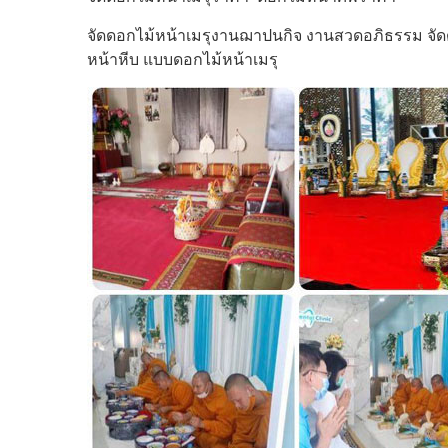
จัดดอกไม้หน้าเมรุงานฌาปนกิจ งานสวดอภิธรรม จัดด
หน้าหีบ แบบดอกไม้หน้าเมรุ