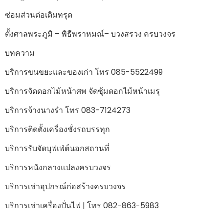
ซ่อมส่วนต่อเติมทรุด
ตั้งศาลพระภูมิ – พิธีพราหมณ์– บวงสรวง ครบวงจร
บทความ
บริการขนขยะและของเก่า โทร 085-5522499
บริการจัดดอกไม้หน้าศพ จัดซุ้มดอกไม้หน้าเมรุ
บริการจ้างนางรำ โทร 083-7124273
บริการติดตั้งเครื่องชั่งรถบรรทุก
บริการรับจัดบุฟเฟ่ต์นอกสถานที่
บริการหนังกลางแปลงครบวงจร
บริการเช่าอุปกรณ์ก่อสร้างครบวงจร
บริการเช่าเครื่องปั่นไฟ | โทร 082-863-5983