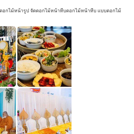
อกไม้หน้ารูป จัดดอกไม้หน้าหีบดอกไม้หน้าหีบ แบบดอกไม้