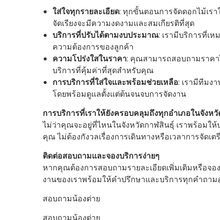
ใส่ใจทุกรายละเอียด
: ทุกขั้นตอนการจัดดอกไม้เราใ
จัดเรียงจะมีความงดงามและสมเกียรติที่สุด
บริการที่ปรับได้ตามงบประมาณ
: เรามีบริการที่
ความต้องการของลูกค้า
ความโปร่งใสในราคา
: คุณสามารถสอบถามราคาได้อ
บริการที่คุ้มค่าที่สุดสำหรับคุณ
การบริการที่ใส่ใจและพร้อมช่วยเหลือ
: เรามีทีม
โดยพร้อมดูแลตั้งแต่ต้นจนจบการจัดงาน
การบริการที่เราให้ยังครอบคลุมถึงทุกอำเภอในจังหวั
ไม่ว่าคุณจะอยู่ที่ไหนในจังหวัดกาฬสินธุ์ เราพร้อม
คุณ ไม่ต้องกังวลเรื่องการเดินทางหรือเวลาการจัดเต
ติดต่อสอบถามและจองบริการง่ายๆ
หากคุณต้องการสอบถามรายละเอียดเพิ่มเติมหรือจอง
งานของเราพร้อมให้คำปรึกษาและบริการทุกคำถามอ
สอบถามน้องต่าย
สอบถามน้องต่าย