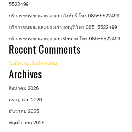
5522499
บริการขนขยะและของเก่า สิงห์บุรี โทร 085-5522499
บริการขนขยะและของเก่า ลพบุรี โทร 085-5522499
บริการขนขยะและของเก่า ชัยนาท โทร 085-5522499
Recent Comments
ไม่มีความเห็นที่จะแสดง
Archives
สิงหาคม 2026
กรกฎาคม 2026
ธันวาคม 2025
พฤศจิกายน 2025