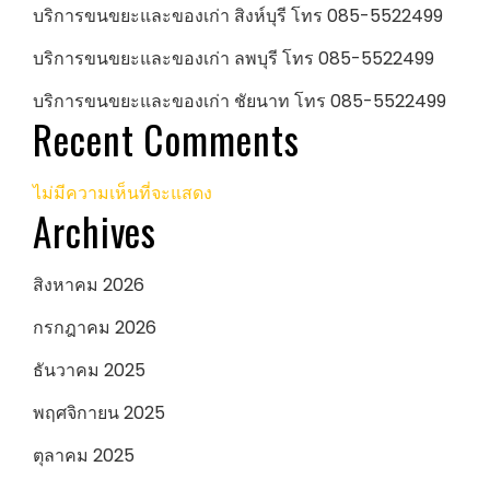
บริการขนขยะและของเก่า สิงห์บุรี โทร 085-5522499
บริการขนขยะและของเก่า ลพบุรี โทร 085-5522499
บริการขนขยะและของเก่า ชัยนาท โทร 085-5522499
Recent Comments
ไม่มีความเห็นที่จะแสดง
Archives
สิงหาคม 2026
กรกฎาคม 2026
ธันวาคม 2025
พฤศจิกายน 2025
ตุลาคม 2025