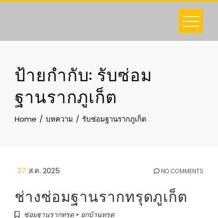
Skip
to
content
ป้ายกำกับ:
รับซ่อม
ฐานรากภูเก็ต
Home
บทความ
รับซ่อมฐานรากภูเก็ต
27
ส.ค. 2025
NO COMMENTS
ช่างซ่อมฐานรากทรุดภูเก็ต
ซ่อมฐานรากทรุด • ยกบ้านทรุด