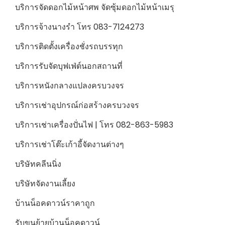
บริการจัดดอกไม้หน้าศพ จัดซุ้มดอกไม้หน้าเมรุ
บริการจ้างนางรำ โทร 083-7124273
บริการติดตั้งเครื่องชั่งรถบรรทุก
บริการรับจัดบุฟเฟ่ต์นอกสถานที่
บริการหนังกลางแปลงครบวงจร
บริการเช่าอุปกรณ์ก่อสร้างครบวงจร
บริการเช่าเครื่องปั่นไฟ | โทร 082-863-5983
บริการเช่าโต๊ะเก้าอี้จัดงานต่างๆ
บริษัทคลีนนิ่ง
บริษัทจัดงานเลี้ยง
บ้านน็อคดาวน์ราคาถูก
รับขนย้ายบ้านน็อคดาวน์