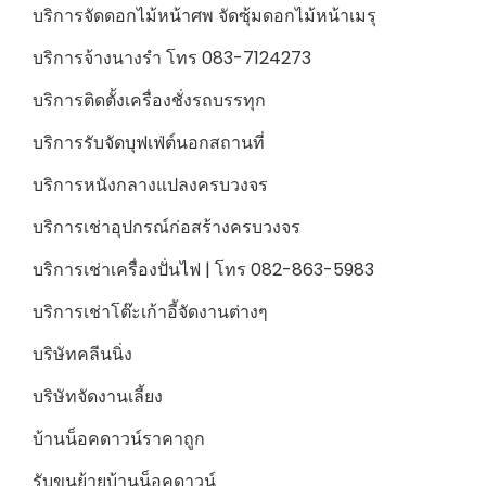
บริการจัดดอกไม้หน้าศพ จัดซุ้มดอกไม้หน้าเมรุ
บริการจ้างนางรำ โทร 083-7124273
บริการติดตั้งเครื่องชั่งรถบรรทุก
บริการรับจัดบุฟเฟ่ต์นอกสถานที่
บริการหนังกลางแปลงครบวงจร
บริการเช่าอุปกรณ์ก่อสร้างครบวงจร
บริการเช่าเครื่องปั่นไฟ | โทร 082-863-5983
บริการเช่าโต๊ะเก้าอี้จัดงานต่างๆ
บริษัทคลีนนิ่ง
บริษัทจัดงานเลี้ยง
บ้านน็อคดาวน์ราคาถูก
รับขนย้ายบ้านน็อคดาวน์