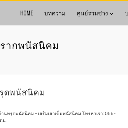
HOME
บทความ
ศูนย์รวมช่าง
บ
นรากพนัสนิคม
รุดพนัสนิคม
้านทรุดพนัสนิคม • เสริมเสาเข็มพนัสนิคม โทรหาเรา: 065-
นบ…