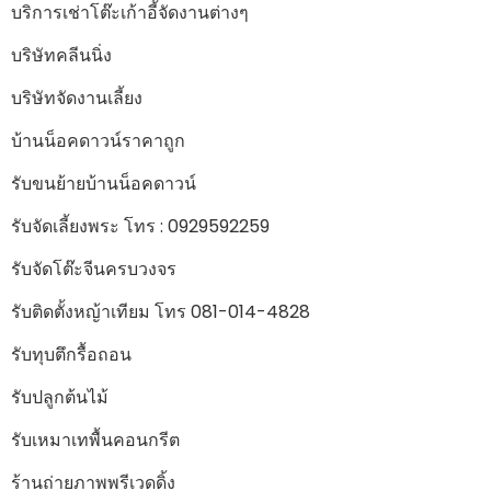
บริการเช่าโต๊ะเก้าอี้จัดงานต่างๆ
บริษัทคลีนนิ่ง
บริษัทจัดงานเลี้ยง
บ้านน็อคดาวน์ราคาถูก
รับขนย้ายบ้านน็อคดาวน์
รับจัดเลี้ยงพระ โทร : 0929592259
รับจัดโต๊ะจีนครบวงจร
รับติดตั้งหญ้าเทียม โทร 081-014-4828
รับทุบตึกรื้อถอน
รับปลูกต้นไม้
รับเหมาเทพื้นคอนกรีต
ร้านถ่ายภาพพรีเวดดิ้ง