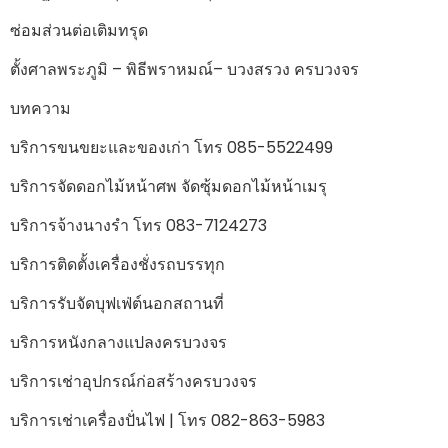
ซ่อมส่วนต่อเติมทรุด
ตั้งศาลพระภูมิ – พิธีพราหมณ์– บวงสรวง ครบวงจร
บทความ
บริการขนขยะและของเก่า โทร 085-5522499
บริการจัดดอกไม้หน้าศพ จัดซุ้มดอกไม้หน้าเมรุ
บริการจ้างนางรำ โทร 083-7124273
บริการติดตั้งเครื่องชั่งรถบรรทุก
บริการรับจัดบุฟเฟ่ต์นอกสถานที่
บริการหนังกลางแปลงครบวงจร
บริการเช่าอุปกรณ์ก่อสร้างครบวงจร
บริการเช่าเครื่องปั่นไฟ | โทร 082-863-5983