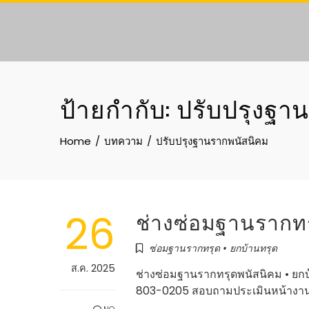
Skip
to
content
ป้ายกำกับ:
ปรับปรุงฐา
Home
บทความ
ปรับปรุงฐานรากพนัสนิคม
26
ช่างซ่อมฐานรากท
ซ่อมฐานรากทรุด • ยกบ้านทรุด
ส.ค. 2025
ช่างซ่อมฐานรากทรุดพนัสนิคม • ยกบ
803-0205 สอบถามประเมินหน้างา