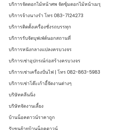
บริการจัดดอกไม้หน้าศพ จัดซุ้มดอกไม้หน้าเมรุ
บริการจ้างนางรำ โทร 083-7124273
บริการติดตั้งเครื่องชั่งรถบรรทุก
บริการรับจัดบุฟเฟ่ต์นอกสถานที่
บริการหนังกลางแปลงครบวงจร
บริการเช่าอุปกรณ์ก่อสร้างครบวงจร
บริการเช่าเครื่องปั่นไฟ | โทร 082-863-5983
บริการเช่าโต๊ะเก้าอี้จัดงานต่างๆ
บริษัทคลีนนิ่ง
บริษัทจัดงานเลี้ยง
บ้านน็อคดาวน์ราคาถูก
รับขนย้ายบ้านน็อคดาวน์