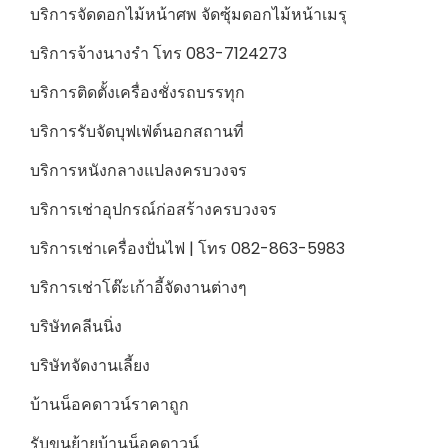
บริการจัดดอกไม้หน้าศพ จัดซุ้มดอกไม้หน้าเมรุ
บริการจ้างนางรำ โทร 083-7124273
บริการติดตั้งเครื่องชั่งรถบรรทุก
บริการรับจัดบุฟเฟ่ต์นอกสถานที่
บริการหนังกลางแปลงครบวงจร
บริการเช่าอุปกรณ์ก่อสร้างครบวงจร
บริการเช่าเครื่องปั่นไฟ | โทร 082-863-5983
บริการเช่าโต๊ะเก้าอี้จัดงานต่างๆ
บริษัทคลีนนิ่ง
บริษัทจัดงานเลี้ยง
บ้านน็อคดาวน์ราคาถูก
รับขนย้ายบ้านน็อคดาวน์