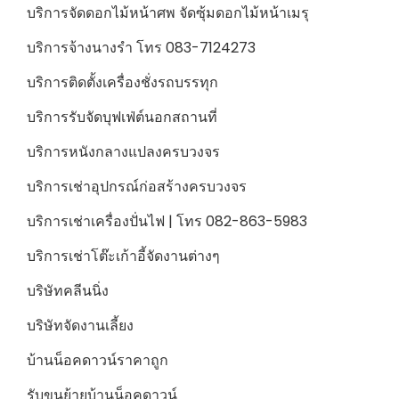
บริการจัดดอกไม้หน้าศพ จัดซุ้มดอกไม้หน้าเมรุ
บริการจ้างนางรำ โทร 083-7124273
บริการติดตั้งเครื่องชั่งรถบรรทุก
บริการรับจัดบุฟเฟ่ต์นอกสถานที่
บริการหนังกลางแปลงครบวงจร
บริการเช่าอุปกรณ์ก่อสร้างครบวงจร
บริการเช่าเครื่องปั่นไฟ | โทร 082-863-5983
บริการเช่าโต๊ะเก้าอี้จัดงานต่างๆ
บริษัทคลีนนิ่ง
บริษัทจัดงานเลี้ยง
บ้านน็อคดาวน์ราคาถูก
รับขนย้ายบ้านน็อคดาวน์