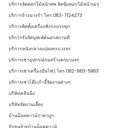
บริการจัดดอกไม้หน้าศพ จัดซุ้มดอกไม้หน้าเมรุ
บริการจ้างนางรำ โทร 083-7124273
บริการติดตั้งเครื่องชั่งรถบรรทุก
บริการรับจัดบุฟเฟ่ต์นอกสถานที่
บริการหนังกลางแปลงครบวงจร
บริการเช่าอุปกรณ์ก่อสร้างครบวงจร
บริการเช่าเครื่องปั่นไฟ | โทร 082-863-5983
บริการเช่าโต๊ะเก้าอี้จัดงานต่างๆ
บริษัทคลีนนิ่ง
บริษัทจัดงานเลี้ยง
บ้านน็อคดาวน์ราคาถูก
รับขนย้ายบ้านน็อคดาวน์