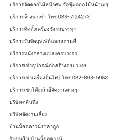
บริการจัดดอกไม้หน้าศพ จัดซุ้มดอกไม้หน้าเมรุ
บริการจ้างนางรำ โทร 083-7124273
บริการติดตั้งเครื่องชั่งรถบรรทุก
บริการรับจัดบุฟเฟ่ต์นอกสถานที่
บริการหนังกลางแปลงครบวงจร
บริการเช่าอุปกรณ์ก่อสร้างครบวงจร
บริการเช่าเครื่องปั่นไฟ | โทร 082-863-5983
บริการเช่าโต๊ะเก้าอี้จัดงานต่างๆ
บริษัทคลีนนิ่ง
บริษัทจัดงานเลี้ยง
บ้านน็อคดาวน์ราคาถูก
รับขนย้ายบ้านน็อคดาวน์