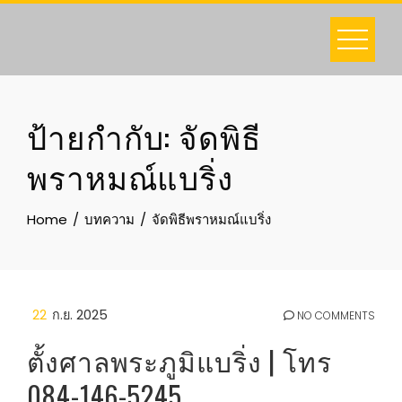
Skip
to
content
ป้ายกำกับ:
จัดพิธี
พราหมณ์แบริ่ง
Home
บทความ
จัดพิธีพราหมณ์แบริ่ง
22
ก.ย. 2025
NO COMMENTS
ตั้งศาลพระภูมิแบริ่ง | โทร
084-146-5245