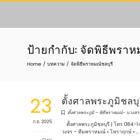
Skip
to
content
ป้ายกำกับ:
จัดพิธีพราห
Home
บทความ
จัดพิธีพราหมณ์ชลบุรี
23
ตั้งศาลพระภูมิชลบุ
ตั้งศาลพระภูมิ – พิธีพราหมณ์– บวงส
ก.ย. 2025
ตั้งศาลพระภูมิชลบุรี | โทร 084-1
วงจร – ทีมพราหมณ์ • โหราฤกษ์ • …