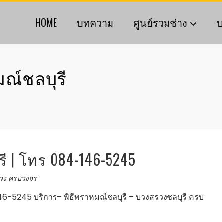
HOME
บทความ
ศูนย์รวมช่าง
บ
มณ์ชลบุรี
รี | โทร 084-146-5245
รวง ครบวงจร
46-5245 บริการ– พิธีพราหมณ์ชลบุรี – บวงสรวงชลบุรี ครบ