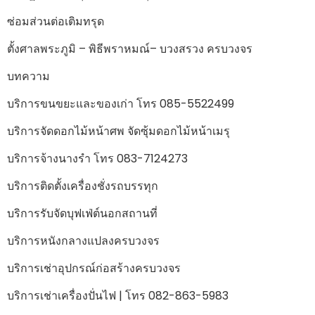
ซ่อมส่วนต่อเติมทรุด
ตั้งศาลพระภูมิ – พิธีพราหมณ์– บวงสรวง ครบวงจร
บทความ
บริการขนขยะและของเก่า โทร 085-5522499
บริการจัดดอกไม้หน้าศพ จัดซุ้มดอกไม้หน้าเมรุ
บริการจ้างนางรำ โทร 083-7124273
บริการติดตั้งเครื่องชั่งรถบรรทุก
บริการรับจัดบุฟเฟ่ต์นอกสถานที่
บริการหนังกลางแปลงครบวงจร
บริการเช่าอุปกรณ์ก่อสร้างครบวงจร
บริการเช่าเครื่องปั่นไฟ | โทร 082-863-5983