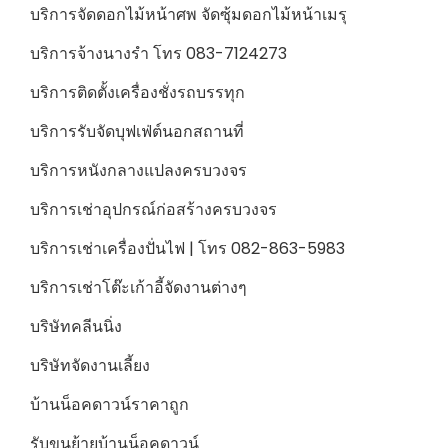
บริการจัดดอกไม้หน้าศพ จัดซุ้มดอกไม้หน้าเมรุ
บริการจ้างนางรำ โทร 083-7124273
บริการติดตั้งเครื่องชั่งรถบรรทุก
บริการรับจัดบุฟเฟ่ต์นอกสถานที่
บริการหนังกลางแปลงครบวงจร
บริการเช่าอุปกรณ์ก่อสร้างครบวงจร
บริการเช่าเครื่องปั่นไฟ | โทร 082-863-5983
บริการเช่าโต๊ะเก้าอี้จัดงานต่างๆ
บริษัทคลีนนิ่ง
บริษัทจัดงานเลี้ยง
บ้านน็อคดาวน์ราคาถูก
รับขนย้ายบ้านน็อคดาวน์