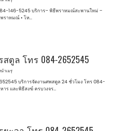
084-146-5245 บริการ– พิธีพราหมณ์สะพานใหม่ –
มพราหมณ์ • โห…
สตูล โทร 084-2652545
น้าเมรุ
52545 บริการจัดงานศพสตูล 24 ชั่วโมง โทร 084-
าหาร และพิธีสงฆ์ ครบวงจร…
ยะลา โทร 084-2652545