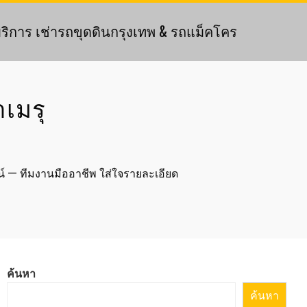
ริการ เช่ารถขุดดินกรุงเทพ & รถแม็คโคร
าเมรุ
นทน์ — ทีมงานมืออาชีพ ใส่ใจรายละเอียด
ค้นหา
ค้นหา