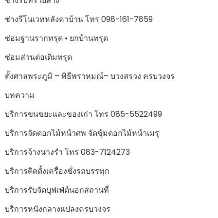
ช่างรับทรายล้าง
ช่างรีโนเวทหลังคาบ้าน โทร 098-161-7859
ซ่อมฐานรากทรุด • ยกบ้านทรุด
ซ่อมส่วนต่อเติมทรุด
ตั้งศาลพระภูมิ – พิธีพราหมณ์– บวงสรวง ครบวงจร
บทความ
บริการขนขยะและของเก่า โทร 085-5522499
บริการจัดดอกไม้หน้าศพ จัดซุ้มดอกไม้หน้าเมรุ
บริการจ้างนางรำ โทร 083-7124273
บริการติดตั้งเครื่องชั่งรถบรรทุก
บริการรับจัดบุฟเฟ่ต์นอกสถานที่
บริการหนังกลางแปลงครบวงจร