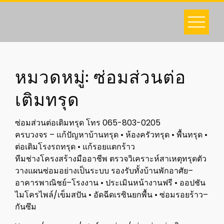
Skip
to
content
หมวดหมู่:
ซ่อมส่วนต่อ
เติมทรุด
ซ่อมส่วนต่อเติมทรุด โทร 065-803-0205
ครบวงจร – แก้ปัญหาบ้านทรุด • ห้องครัวทรุด • พื้นทรุด •
ต่อเติมโรงรถทรุด • แก้รอยแตกร้าว
ทีมช่างโครงสร้างมืออาชีพ ตรวจวิเคราะห์สาเหตุทรุดตัว
วางแผนซ่อมอย่างเป็นระบบ รองรับทั้งบ้านพักอาศัย–
อาคารพาณิชย์–โรงงาน • ประเมินหน้างานฟรี • ออปชัน
ไมโครไพล์/เข็มสปัน • อัดฉีดเรซินยกพื้น • ซ่อมรอยร้าว–
กันซึม