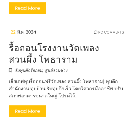
Read More
22
มี.ค. 2024
NO COMMENTS
รื้อถอนโรงงานวัดเพลง
สวนผึ้ง โพธาราม
รับทุบตึกรื้อถอน
,
ศูนย์รวมช่าง
เสี่ยเดฟทุบรื้อถอนฟรีวัดเพลง สวนผึ้ง โพธาราม| ทุบตึก
สำนักงาน ทุบบ้าน รับทุบตึกเร็ว โดยวิศวกรมืออาชีพ ปรับ
สภาพอาคารขนาดใหญ่ โปรดไว้…
Read More