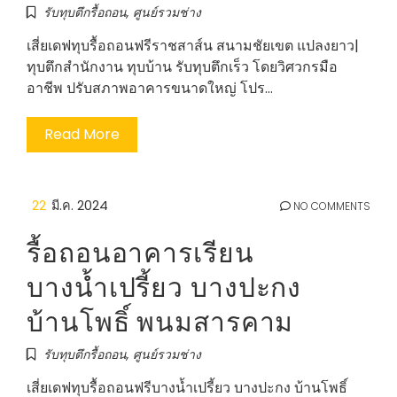
รับทุบตึกรื้อถอน
,
ศูนย์รวมช่าง
เสี่ยเดฟทุบรื้อถอนฟรีราชสาส์น สนามชัยเขต แปลงยาว|
ทุบตึกสำนักงาน ทุบบ้าน รับทุบตึกเร็ว โดยวิศวกรมือ
อาชีพ ปรับสภาพอาคารขนาดใหญ่ โปร…
Read More
22
มี.ค. 2024
NO COMMENTS
รื้อถอนอาคารเรียน
บางน้ำเปรี้ยว บางปะกง
บ้านโพธิ์ พนมสารคาม
รับทุบตึกรื้อถอน
,
ศูนย์รวมช่าง
เสี่ยเดฟทุบรื้อถอนฟรีบางน้ำเปรี้ยว บางปะกง บ้านโพธิ์