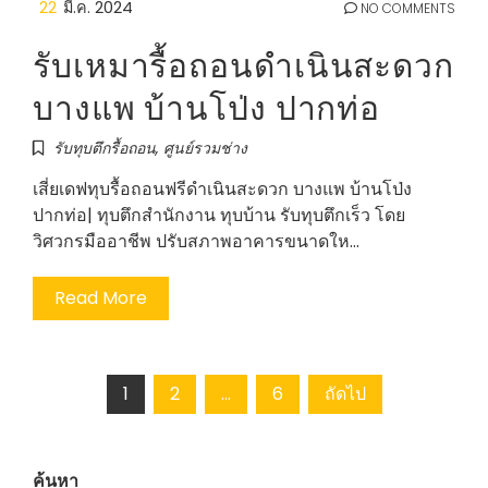
22
มี.ค. 2024
NO COMMENTS
รับเหมารื้อถอนดำเนินสะดวก
บางแพ บ้านโป่ง ปากท่อ
รับทุบตึกรื้อถอน
,
ศูนย์รวมช่าง
เสี่ยเดฟทุบรื้อถอนฟรีดำเนินสะดวก บางแพ บ้านโป่ง
ปากท่อ| ทุบตึกสำนักงาน ทุบบ้าน รับทุบตึกเร็ว โดย
วิศวกรมืออาชีพ ปรับสภาพอาคารขนาดให…
Read More
Posts
1
2
…
6
ถัดไป
pagination
ค้นหา