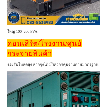
ใหญ่ 100–200 kVA
คอนเสิร์ต/โรงงาน/ศูนย์
กระจายสินค้า
รองรับโหลดสูง ลากจูงได้ มีวิศวกรคุมงานตามมาตรฐาน