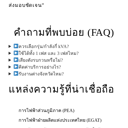
ส่งมอบชัดเจน”
คำถามที่พบบ่อย (FAQ)
ควรเลือกรุ่น/กำลังกี่ kVA?
ใช้ได้ทั้ง 1 เฟส และ 3 เฟสไหม?
เสียงดังรบกวนหรือไม่?
คิดค่าบริการอย่างไร?
รับงานต่างจังหวัดไหม?
แหล่งความรู้ที่น่าเชื่อถือ
การไฟฟ้าส่วนภูมิภาค (PEA)
การไฟฟ้าฝ่ายผลิตแห่งประเทศไทย (EGAT)