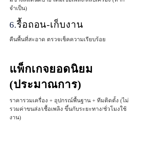
จำเป็น)
รื้อถอน-เก็บงาน
6.
คืนพื้นที่สะอาด ตรวจเช็คความเรียบร้อย
แพ็กเกจยอดนิยม
(ประมาณการ)
ราคารวมเครื่อง + อุปกรณ์พื้นฐาน + ทีมติดตั้ง (ไม่
รวมค่าขนส่ง/เชื้อเพลิง ขึ้นกับระยะทาง/ชั่วโมงใช้
งาน)