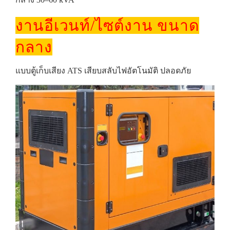
งานอีเวนท์/ไซต์งาน ขนาด
กลาง
แบบตู้เก็บเสียง ATS เสียบสลับไฟอัตโนมัติ ปลอดภัย