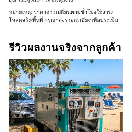
อุปกรณ์: ตู้ ATS + วิศวกรคุมงาน
หมายเหตุ: ราคาอาจเปลี่ยนตามชั่วโมงใช้งาน/
โหลดจริง/พื้นที่ กรุณาส่งรายละเอียดเพื่อประเมิน
รีวิวผลงานจริงจากลูกค้า