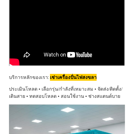
บริการหลักของเรา:
เช่าเครื่องปั่นไฟสงขลา
ประเมินโหลด • เลือกรุ่น/กำลังที่เหมาะสม • จัดส่ง/ติดตั้ง/
เดินสาย • ทดสอบโหลด • สอนใช้งาน • ช่างสแตนด์บาย