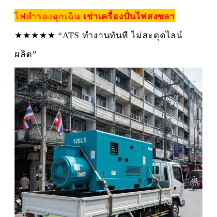
ไฟสำรองฉุกเฉิน
เช่าเครื่องปั่นไฟสงขลา
★★★★★ “ATS ทำงานทันที ไม่สะดุดไลน์
ผลิต”