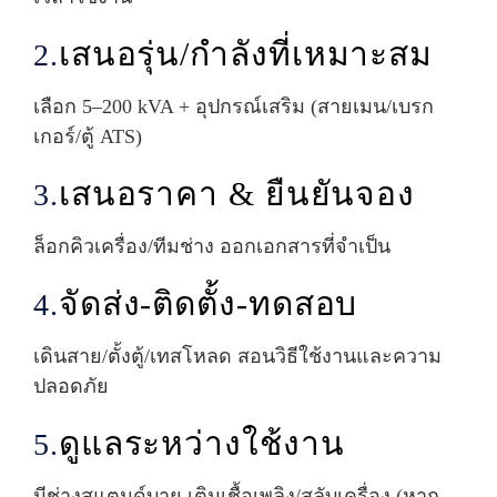
เสนอรุ่น/กำลังที่เหมาะสม
2.
เลือก 5–200 kVA + อุปกรณ์เสริม (สายเมน/เบรก
เกอร์/ตู้ ATS)
เสนอราคา & ยืนยันจอง
3.
ล็อกคิวเครื่อง/ทีมช่าง ออกเอกสารที่จำเป็น
จัดส่ง-ติดตั้ง-ทดสอบ
4.
เดินสาย/ตั้งตู้/เทสโหลด สอนวิธีใช้งานและความ
ปลอดภัย
ดูแลระหว่างใช้งาน
5.
มีช่างสแตนด์บาย เติมเชื้อเพลิง/สลับเครื่อง (หาก