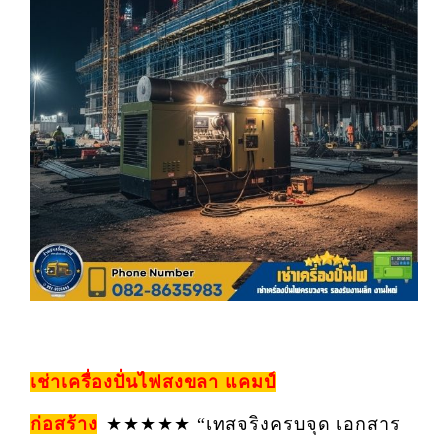
เช่าเครื่องปั่นไฟสงขลา
แคมป์
ก่อสร้าง
★★★★★ “เทสจริงครบจุด เอกสาร