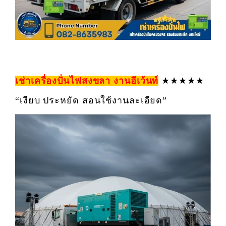
เช่าเครื่องปั่นไฟสงขลา งานอีเว้นท์
★★★★★
“เงียบ ประหยัด สอนใช้งานละเอียด”