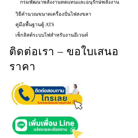
กรมพัฒนาพลังงานทดแทนและอนุรักษ์พลังงาน
วิธีคำนวณขนาดเครื่องปั่นไฟสงขลา
คู่มือพื้นฐานตู้ ATS
เช็กลิสต์ระบบไฟสำหรับงานอีเวนท์
ติดต่อเรา – ขอใบเสนอ
ราคา