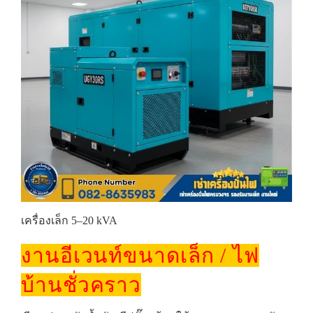
เครื่องเล็ก 5–20 kVA
งานอีเวนท์ขนาดเล็ก / ไฟ
บ้านชั่วคราว