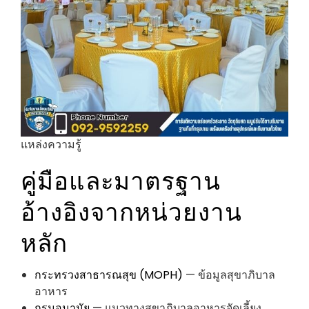
แหล่งความรู้
คู่มือและมาตรฐาน
อ้างอิงจากหน่วยงาน
หลัก
กระทรวงสาธารณสุข (MOPH)
— ข้อมูลสุขาภิบาล
อาหาร
กรมอนามัย
— แนวทางสุขาภิบาลอาหารจัดเลี้ยง