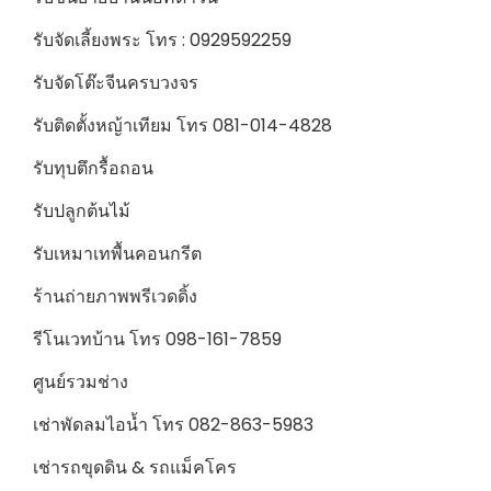
รับจัดเลี้ยงพระ โทร : 0929592259
รับจัดโต๊ะจีนครบวงจร
รับติดตั้งหญ้าเทียม โทร 081-014-4828
รับทุบตึกรื้อถอน
รับปลูกต้นไม้
รับเหมาเทพื้นคอนกรีต
ร้านถ่ายภาพพรีเวดดิ้ง
รีโนเวทบ้าน โทร 098-161-7859
ศูนย์รวมช่าง
เช่าพัดลมไอน้ำ โทร 082-863-5983
เช่ารถขุดดิน & รถแม็คโคร