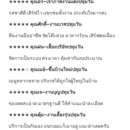
★★★★★
คุณอร–เจ้าภาพงานแต่งปทุมวัน
รสชาติดี เสิร์ฟไว แขกชมทั้งงาน ประทับใจมากค่ะ
★★★★★
คุณศักดิ์–งานบวชปทุมวัน
ทีมงานมืออาชีพ จัดโต๊ะสวย อาหารร้อน เสิร์ฟต่อเนื่อง
★★★★★
คุณฝน–เลี้ยงบริษัทปทุมวัน
จัดการเป็นระบบ ตรงเวลา คุ้มค่ากับงบประมาณ
★★★★☆
คุณเมย์–ขึ้นบ้านใหม่ปทุมวัน
เมนูหลากหลาย ปรับรสได้ถูกใจผู้ใหญ่ในบ้าน
★★★★★
คุณเจ–งานบุญปทุมวัน
ของสดสะอาด มาตรฐานดี ให้คำแนะนำละเอียด
★★★★★
คุณตุ้ม–งานเลี้ยงรุ่นปทุมวัน
บริการเป็นกันเอง แขกเยอะก็เอาอยู่ แนะนำเลยครับ