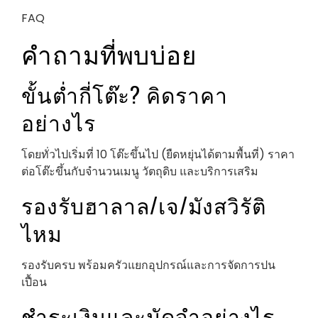
FAQ
คำถามที่พบบ่อย
ขั้นต่ำกี่โต๊ะ? คิดราคา
อย่างไร
โดยทั่วไปเริ่มที่ 10 โต๊ะขึ้นไป (ยืดหยุ่นได้ตามพื้นที่) ราคา
ต่อโต๊ะขึ้นกับจำนวนเมนู วัตถุดิบ และบริการเสริม
รองรับฮาลาล/เจ/มังสวิรัติ
ไหม
รองรับครบ พร้อมครัวแยกอุปกรณ์และการจัดการปน
เปื้อน
ชำระเงินและมัดจำอย่างไร