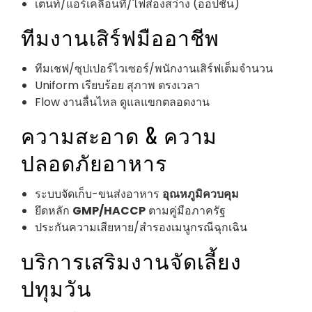
เต็นท์/แอร์เคลื่อนที่/ไฟส่องสว่าง (ออปชัน)
ทีมงานเสิร์ฟมืออาชีพ
ทีมเชฟ/ซุปเปอร์ไวเซอร์/พนักงานเสิร์ฟเต็มจำนวน
Uniform เรียบร้อย สุภาพ ตรงเวลา
Flow งานลื่นไหล ดูแลแขกตลอดงาน
ความสะอาด & ความ
ปลอดภัยอาหาร
ระบบจัดเก็บ-ขนส่งอาหาร
อุณหภูมิควบคุม
ยึดหลัก
GMP/HACCP
ตามคู่มือภาครัฐ
ประกันความเสียหาย/สำรองเมนูกรณีฉุกเฉิน
บริการเสริมงานจัดเลี้ยง
ปทุมวัน