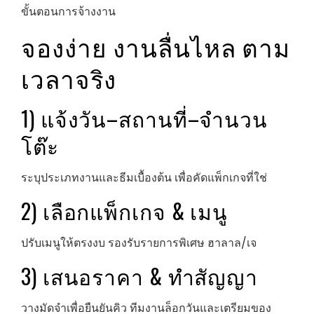
ขั้นตอนการจ้างงาน
จองง่าย งานลื่นไหล ตาม
เวลาจริง
1) แจ้งวัน–สถานที่–จำนวน
โต๊ะ
ระบุประเภทงานและธีมเบื้องต้น เพื่อคัดแพ็กเกจที่ใช่
2) เลือกแพ็กเกจ & เมนู
ปรับเมนูให้ตรงงบ รองรับรายการพิเศษ ฮาลาล/เจ
3) เสนอราคา & ทำสัญญา
วางมัดจำเพื่อยืนยันคิว ทีมงานล็อกวันและเตรียมของ