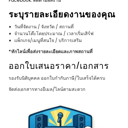
Facebook: ติดตามผลงาน
ระบุรายละเอียดงานของคุณ
วันที่จัดงาน / จังหวัด / สถานที่
จำนวนโต๊ะโดยประมาณ / เวลาเริ่มเสิร์ฟ
แพ็กเกจ/เมนูที่สนใจ / บริการเสริม
*ทักไลน์เพื่อส่งรายละเอียดและภาพสถานที่
ออกใบเสนอราคา/เอกสาร
รองรับนิติบุคคล ออกใบกำกับภาษี/ใบเสร็จได้ครบ
จัดส่งเอกสารทางอีเมล/ไลน์ตามสะดวก