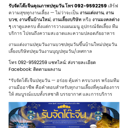
รับจัดโต๊ะจีนคุณภาพปทุมวัน โทร 092-9592259
เสิร์ฟ
ความสุขทุกงานเลี้ยง — ไม่ว่าจะเป็น
งานแต่งงาน
,
งาน
บวช
,
งานขึ้นบ้านใหม่
,
งานเลี้ยงบริษัท
หรือ
งานมงคลต่าง
ๆ
เราดูแลครบ ตั้งแต่การวางแผนเมนู อุปกรณ์จัดเลี้ยง ทีม
บริการ ไปจนถึงความสะอาดและความปลอดภัยอาหาร
งานแต่งงานปทุมวันงานบวชปทุมวันขึ้นบ้านใหม่ปทุมวัน
เลี้ยงบริษัทปทุมวันงานบุญปทุมวัน/เทศกาล
โทร 092-9592259
แชทไลน์: ส่งรายละเอียด
Facebook: ติดตามผลงาน
*รับจัดโต๊ะจีนปทุมวัน — อร่อย คุ้มค่า ครบวงจร พร้อมทีม
งานมืออาชีพ คือคำตอบสำหรับทุกงานเลี้ยงที่คุณต้องการ
ให้ สมบูรณ์แบบทั้งรสชาติ บรรยากาศ และการบริการ