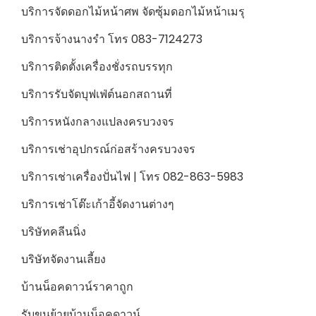
บริการจัดดอกไม้หน้าศพ จัดซุ้มดอกไม้หน้าเมรุ
บริการจ้างนางรำ โทร 083-7124273
บริการติดตั้งเครื่องชั่งรถบรรทุก
บริการรับจัดบุฟเฟ่ต์นอกสถานที่
บริการหนังกลางแปลงครบวงจร
บริการเช่าอุปกรณ์ก่อสร้างครบวงจร
บริการเช่าเครื่องปั่นไฟ | โทร 082-863-5983
บริการเช่าโต๊ะเก้าอี้จัดงานต่างๆ
บริษัทคลีนนิ่ง
บริษัทจัดงานเลี้ยง
บ้านน็อคดาวน์ราคาถูก
รับขนย้ายบ้านน็อคดาวน์