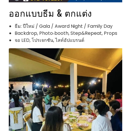
ออกแบบธีม & ตกแต่ง
ธีม: ปีใหม่ / Gala / Award Night / Family Day
Backdrop, Photo‑booth, Step&Repeat, Props
จอ LED, โปรเจกชัน, ไลท์อัปแบรนด์