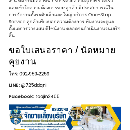
งาน ทีมงานมืออาชีพ บริการด้วยความสุภาพ รวดเร็ว
และเข้าใจความต้องการของลูกค้า มีประสบการณ์ใน
การจัดงานทั้งระดับเล็กและใหญ่ บริการ One-Stop
Service ลูกค้าเพียงบอกความต้องการ ทีมงานจะดูแล
ตั้งแต่การวางแผน ดีไซน์งาน ตลอดจนดำเนินงานจนเสร็จ
สิ้น
ขอใบเสนอราคา / นัดหมาย
คุยงาน
โทร:
092‑959‑2259
LINE:
@725ddqni
Facebook:
toajin2465