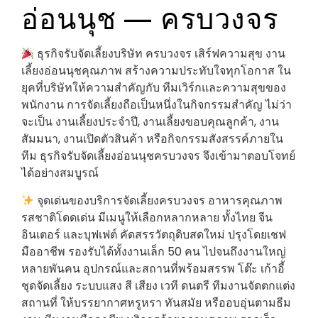
อ่อนนุช — ครบวงจร
ธุรกิจรับจัดเลี้ยงบริษัท ครบวงจร เสิร์ฟความสุข งาน
เลี้ยงอ่อนนุชคุณภาพ สร้างความประทับใจทุกโอกาส ใน
ยุคที่บริษัทให้ความสำคัญกับ ทีมเวิร์กและความสุขของ
พนักงาน การจัดเลี้ยงถือเป็นหนึ่งในกิจกรรมสำคัญ ไม่ว่า
จะเป็น งานเลี้ยงประจำปี, งานเลี้ยงขอบคุณลูกค้า, งาน
สัมมนา, งานเปิดตัวสินค้า หรือกิจกรรมสังสรรค์ภายใน
ทีม ธุรกิจรับจัดเลี้ยงอ่อนนุชครบวงจร จึงเข้ามาตอบโจทย์
ได้อย่างสมบูรณ์
จุดเด่นของบริการจัดเลี้ยงครบวงจร อาหารคุณภาพ
รสชาติโดดเด่น มีเมนูให้เลือกหลากหลาย ทั้งไทย จีน
อินเตอร์ และบุฟเฟต์ คัดสรรวัตถุดิบสดใหม่ ปรุงโดยเชฟ
มืออาชีพ รองรับได้ทั้งงานเล็ก 50 คน ไปจนถึงงานใหญ่
หลายพันคน อุปกรณ์และสถานที่พร้อมสรรพ โต๊ะ เก้าอี้
ชุดจัดเลี้ยง ระบบแสง สี เสียง เวที ดนตรี ทีมงานจัดตกแต่ง
สถานที่ ให้บรรยากาศหรูหรา ทันสมัย หรืออบอุ่นตามธีม