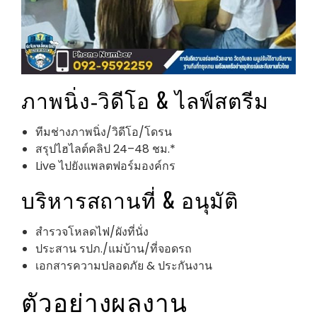
ภาพนิ่ง‑วิดีโอ & ไลฟ์สตรีม
ทีมช่างภาพนิ่ง/วิดีโอ/โดรน
สรุปไฮไลต์คลิป 24–48 ชม.*
Live ไปยังแพลตฟอร์มองค์กร
บริหารสถานที่ & อนุมัติ
สำรวจโหลดไฟ/ผังที่นั่ง
ประสาน รปภ./แม่บ้าน/ที่จอดรถ
เอกสารความปลอดภัย & ประกันงาน
ตัวอย่างผลงาน