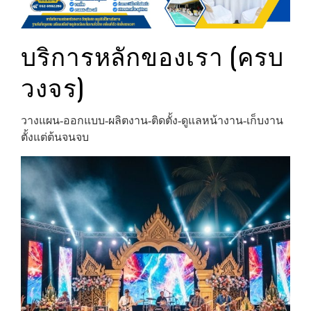
บริการหลักของเรา (ครบ
วงจร)
วางแผน‑ออกแบบ‑ผลิตงาน‑ติดตั้ง‑ดูแลหน้างาน‑เก็บงาน
ตั้งแต่ต้นจนจบ