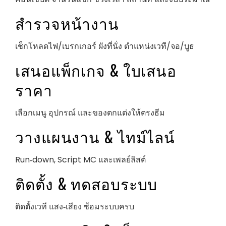
สำรวจหน้างาน
เช็กโหลดไฟ/เบรกเกอร์ ผังที่นั่ง ตำแหน่งเวที/จอ/บูธ
เสนอแพ็กเกจ & ใบเสนอ
ราคา
เลือกเมนู อุปกรณ์ และของตกแต่งให้ตรงธีม
วางแผนงาน & ไทม์ไลน์
Run‑down, Script MC และเพลย์ลิสต์
ติดตั้ง & ทดสอบระบบ
ติดตั้งเวที แสง‑เสียง ซ้อมระบบครบ