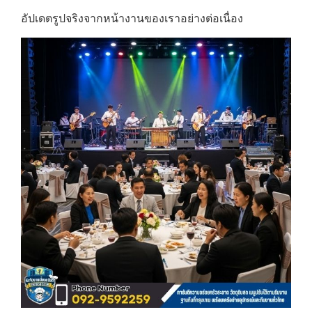
อัปเดตรูปจริงจากหน้างานของเราอย่างต่อเนื่อง