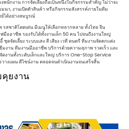
งพนักงาน การจัดเลี้ยงถือเป็นหนึ่งในกิจกรรมสำคัญ ไม่ว่าจะ
สัมมนา, งานเปิดตัวสินค้า หรือกิจกรรมสังสรรค์ภายในทีม
ย์ได้อย่างสมบูรณ์
รสชาติโดดเด่น มีเมนูให้เลือกหลากหลาย ทั้งไทย จีน
เชฟมืออาชีพ รองรับได้ทั้งงานเล็ก 50 คน ไปจนถึงงานใหญ่
ชุดจัดเลี้ยง ระบบแสง สี เสียง เวที ดนตรี ทีมงานจัดตกแต่ง
มธีมงาน ทีมงานมืออาชีพ บริการด้วยความสุภาพ รวดเร็ว และ
ัดงานทั้งระดับเล็กและใหญ่ บริการ One-Stop Service
ารวางแผน ดีไซน์งาน ตลอดจนดำเนินงานจนเสร็จสิ้น
ยคุยงาน