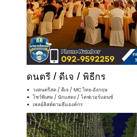
ดนตรี / ดีเจ / พิธีกร
วงดนตรีสด / ดีเจ / MC ไทย‑อังกฤษ
โชว์พิเศษ / นักแสดง / โคฟเวอร์แดนซ์
เพลย์ลิสต์ตามธีมองค์กร