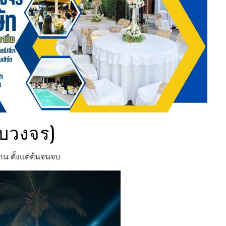
รบวงจร)
น ตั้งแต่ต้นจนจบ