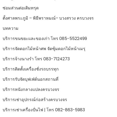
ซ่อมส่วนต่อเติมทรุด
ตั้งศาลพระภูมิ – พิธีพราหมณ์– บวงสรวง ครบวงจร
บทความ
บริการขนขยะและของเก่า โทร 085-5522499
บริการจัดดอกไม้หน้าศพ จัดซุ้มดอกไม้หน้าเมรุ
บริการจ้างนางรำ โทร 083-7124273
บริการติดตั้งเครื่องชั่งรถบรรทุก
บริการรับจัดบุฟเฟ่ต์นอกสถานที่
บริการหนังกลางแปลงครบวงจร
บริการเช่าอุปกรณ์ก่อสร้างครบวงจร
บริการเช่าเครื่องปั่นไฟ | โทร 082-863-5983