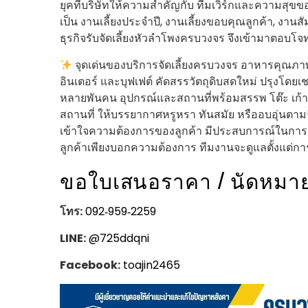
ยุคที่บริษัทให้ความสำคัญกับ ทีมเวิร์กและความสุขขอ
เป็น งานเลี้ยงประจำปี, งานเลี้ยงขอบคุณลูกค้า, งาน
ธุรกิจรับจัดเลี้ยงหัวลำโพงครบวงจร จึงเข้ามาตอบโจท
จุดเด่นของบริการจัดเลี้ยงครบวงจร อาหารคุณภาพ 
อินเตอร์ และบุฟเฟต์ คัดสรรวัตถุดิบสดใหม่ ปรุงโดย
หลายพันคน อุปกรณ์และสถานที่พร้อมสรรพ โต๊ะ เก้าอี้ 
สถานที่ ให้บรรยากาศหรูหรา ทันสมัย หรืออบอุ่นตา
เข้าใจความต้องการของลูกค้า มีประสบการณ์ในการจ
ลูกค้าเพียงบอกความต้องการ ทีมงานจะดูแลตั้งแต่ก
ขอใบเสนอราคา / นัดหมา
โทร:
092‑959‑2259
LINE:
@725ddqni
Facebook:
toajin2465