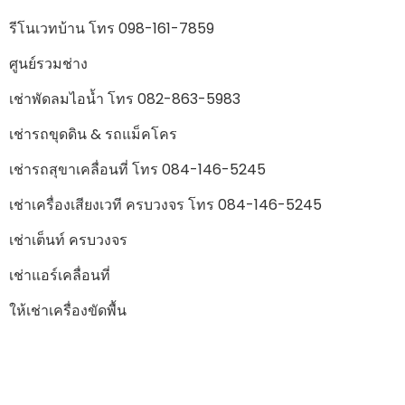
รีโนเวทบ้าน โทร 098-161-7859
ศูนย์รวมช่าง
เช่าพัดลมไอน้ำ โทร 082-863-5983
เช่ารถขุดดิน & รถแม็คโคร
เช่ารถสุขาเคลื่อนที่ โทร 084-146-5245
เช่าเครื่องเสียงเวที ครบวงจร โทร 084-146-5245
เช่าเต็นท์ ครบวงจร
เช่าแอร์เคลื่อนที่
ให้เช่าเครื่องขัดพื้น