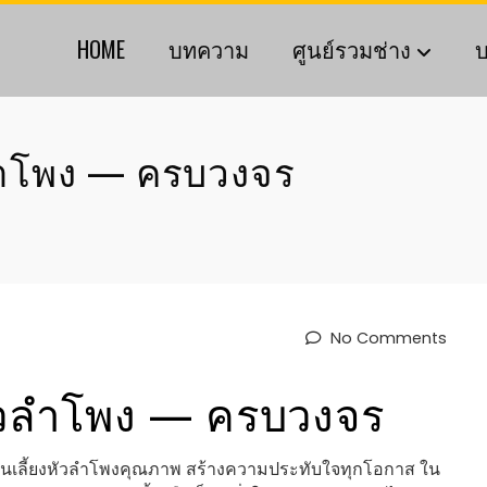
HOME
บทความ
ศูนย์รวมช่าง
บ
วลำโพง — ครบวงจร
No Comments
 หัวลำโพง — ครบวงจร
ข งานเลี้ยงหัวลำโพงคุณภาพ สร้างความประทับใจทุกโอกาส ใน