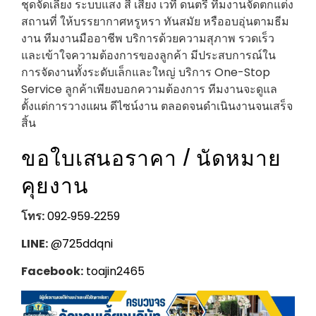
ชุดจัดเลี้ยง ระบบแสง สี เสียง เวที ดนตรี ทีมงานจัดตกแต่ง
สถานที่ ให้บรรยากาศหรูหรา ทันสมัย หรืออบอุ่นตามธีม
งาน ทีมงานมืออาชีพ บริการด้วยความสุภาพ รวดเร็ว
และเข้าใจความต้องการของลูกค้า มีประสบการณ์ใน
การจัดงานทั้งระดับเล็กและใหญ่ บริการ One-Stop
Service ลูกค้าเพียงบอกความต้องการ ทีมงานจะดูแล
ตั้งแต่การวางแผน ดีไซน์งาน ตลอดจนดำเนินงานจนเสร็จ
สิ้น
ขอใบเสนอราคา / นัดหมาย
คุยงาน
โทร:
092‑959‑2259
LINE:
@725ddqni
Facebook:
toajin2465