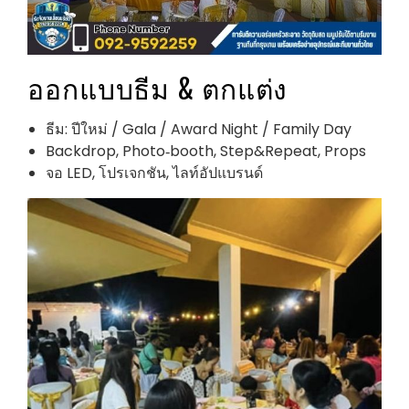
ออกแบบธีม & ตกแต่ง
ธีม: ปีใหม่ / Gala / Award Night / Family Day
Backdrop, Photo‑booth, Step&Repeat, Props
จอ LED, โปรเจกชัน, ไลท์อัปแบรนด์