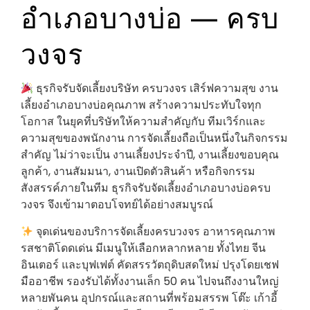
อำเภอบางบ่อ — ครบ
วงจร
ธุรกิจรับจัดเลี้ยงบริษัท ครบวงจร เสิร์ฟความสุข งาน
เลี้ยงอำเภอบางบ่อคุณภาพ สร้างความประทับใจทุก
โอกาส ในยุคที่บริษัทให้ความสำคัญกับ ทีมเวิร์กและ
ความสุขของพนักงาน การจัดเลี้ยงถือเป็นหนึ่งในกิจกรรม
สำคัญ ไม่ว่าจะเป็น งานเลี้ยงประจำปี, งานเลี้ยงขอบคุณ
ลูกค้า, งานสัมมนา, งานเปิดตัวสินค้า หรือกิจกรรม
สังสรรค์ภายในทีม ธุรกิจรับจัดเลี้ยงอำเภอบางบ่อครบ
วงจร จึงเข้ามาตอบโจทย์ได้อย่างสมบูรณ์
จุดเด่นของบริการจัดเลี้ยงครบวงจร อาหารคุณภาพ
รสชาติโดดเด่น มีเมนูให้เลือกหลากหลาย ทั้งไทย จีน
อินเตอร์ และบุฟเฟต์ คัดสรรวัตถุดิบสดใหม่ ปรุงโดยเชฟ
มืออาชีพ รองรับได้ทั้งงานเล็ก 50 คน ไปจนถึงงานใหญ่
หลายพันคน อุปกรณ์และสถานที่พร้อมสรรพ โต๊ะ เก้าอี้