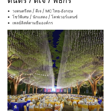
วงดนตรีสด / ดีเจ / MC ไทย‑อังกฤษ
โชว์พิเศษ / นักแสดง / โคฟเวอร์แดนซ์
เพลย์ลิสต์ตามธีมองค์กร