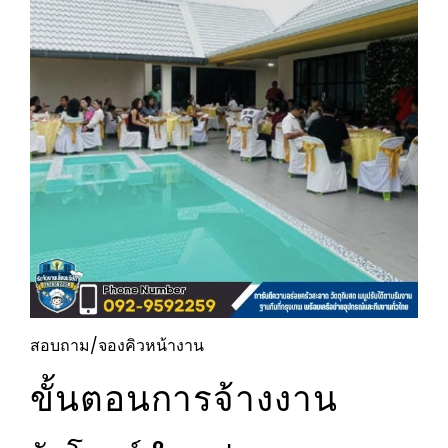
สอบถาม/จองคิวหน้างาน
ขั้นตอนการจ้างงาน