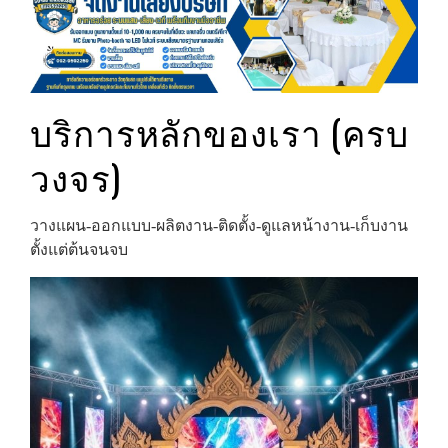
บริการหลักของเรา (ครบ
วงจร)
วางแผน‑ออกแบบ‑ผลิตงาน‑ติดตั้ง‑ดูแลหน้างาน‑เก็บงาน
ตั้งแต่ต้นจนจบ