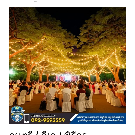
ดนตรี / ดีเจ / พิธีกร