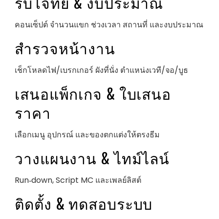
รับโจทย์ & งบประมาณ
คอนเซ็ปต์ จำนวนแขก ช่วงเวลา สถานที่ และงบประมาณ
สำรวจหน้างาน
เช็กโหลดไฟ/เบรกเกอร์ ผังที่นั่ง ตำแหน่งเวที/จอ/บูธ
เสนอแพ็กเกจ & ใบเสนอ
ราคา
เลือกเมนู อุปกรณ์ และของตกแต่งให้ตรงธีม
วางแผนงาน & ไทม์ไลน์
Run‑down, Script MC และเพลย์ลิสต์
ติดตั้ง & ทดสอบระบบ