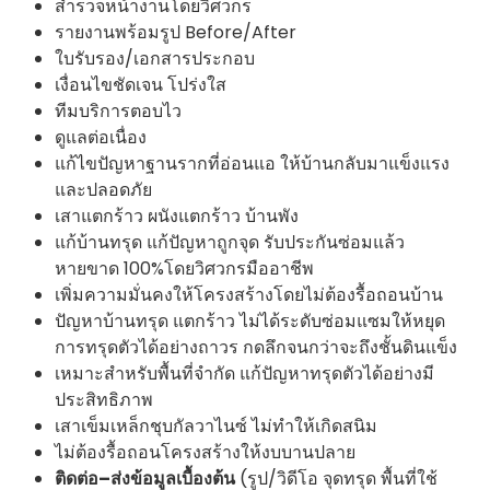
สำรวจหน้างานโดยวิศวกร
รายงานพร้อมรูป Before/After
ใบรับรอง/เอกสารประกอบ
เงื่อนไขชัดเจน โปร่งใส
ทีมบริการตอบไว
ดูแลต่อเนื่อง
แก้ไขปัญหาฐานรากที่อ่อนแอ ให้บ้านกลับมาแข็งแรง
และปลอดภัย
เสาแตกร้าว ผนังแตกร้าว บ้านพัง
แก้บ้านทรุด แก้ปัญหาถูกจุด รับประกันซ่อมแล้ว
หายขาด 100%โดยวิศวกรมืออาชีพ
เพิ่มความมั่นคงให้โครงสร้างโดยไม่ต้องรื้อถอนบ้าน
ปัญหาบ้านทรุด แตกร้าว ไม่ได้ระดับซ่อมแซมให้หยุด
การทรุดตัวได้อย่างถาวร กดลึกจนกว่าจะถึงชั้นดินแข็ง
เหมาะสำหรับพื้นที่จำกัด แก้ปัญหาทรุดตัวได้อย่างมี
ประสิทธิภาพ
เสาเข็มเหล็กชุบกัลวาไนซ์ ไม่ทำให้เกิดสนิม
ไม่ต้องรื้อถอนโครงสร้างให้งบบานปลาย
ติดต่อ–ส่งข้อมูลเบื้องต้น
(รูป/วิดีโอ จุดทรุด พื้นที่ใช้