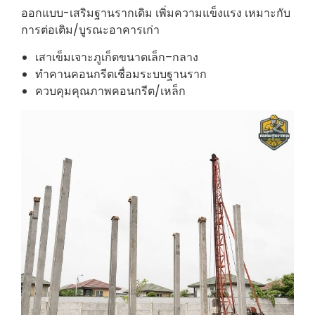
ออกแบบ-เสริมฐานรากเดิม เพิ่มความแข็งแรง เหมาะกับ
การต่อเติม/บูรณะอาคารเก่า
เสาเข็มเจาะภูเก็ตขนาดเล็ก–กลาง
ทำคานคอนกรีตเชื่อมระบบฐานราก
ควบคุมคุณภาพคอนกรีต/เหล็ก