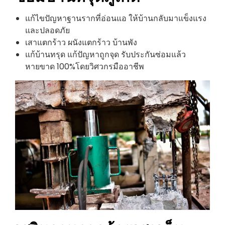
แก้ไขปัญหาฐานรากที่อ่อนแอ ให้บ้านกลับมาแข็งแรง
และปลอดภัย
เสาแตกร้าว ผนังแตกร้าว บ้านพัง
แก้บ้านทรุด แก้ปัญหาถูกจุด รับประกันซ่อมแล้ว
หายขาด 100%โดยวิศวกรมืออาชีพ