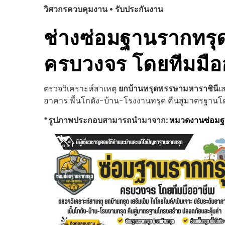
วิศวกรควบคุมงาน • รับประกันงาน
ช่างซ่อมฐานรากทรุ
ครบวงจร โดยทีมมือ
ตรวจวิเคราะห์สาเหตุ
ยกบ้านทรุด
พรรษามหาราชินี
เ
อาคาร พื้นโกดัง-บ้าน-โรงงานทรุด คืนสู่มาตรฐานโ
*รูปภาพประกอบสามารถนำมาจาก:
หมวดงานซ่อม