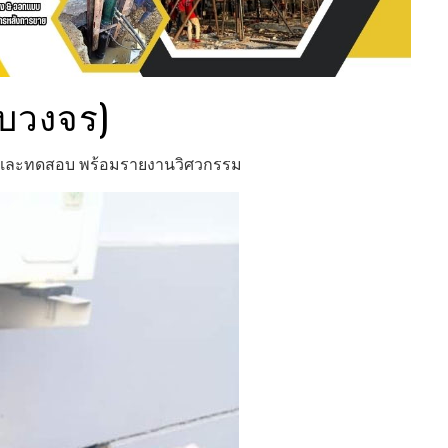
รบวงจร)
ิม และทดสอบ พร้อมรายงานวิศวกรรม