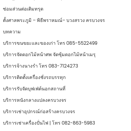
ซ่อมส่วนต่อเติมทรุด
ตั้งศาลพระภูมิ – พิธีพราหมณ์– บวงสรวง ครบวงจร
บทความ
บริการขนขยะและของเก่า โทร 085-5522499
บริการจัดดอกไม้หน้าศพ จัดซุ้มดอกไม้หน้าเมรุ
บริการจ้างนางรำ โทร 083-7124273
บริการติดตั้งเครื่องชั่งรถบรรทุก
บริการรับจัดบุฟเฟ่ต์นอกสถานที่
บริการหนังกลางแปลงครบวงจร
บริการเช่าอุปกรณ์ก่อสร้างครบวงจร
บริการเช่าเครื่องปั่นไฟ | โทร 082-863-5983