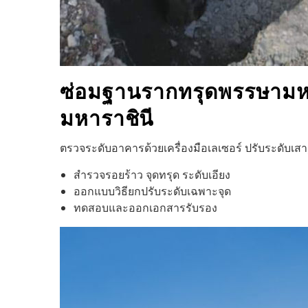
ซ่อมฐานรากทรุด
พรรษามห
มหาราชินี
ตรวจระดับอาคารด้วยเครื่องมือเลเซอร์ ปรับระดับเ
สำรวจรอยร้าว จุดทรุด ระดับเอียง
ออกแบบวิธียกปรับระดับเฉพาะจุด
ทดสอบและออกเอกสารรับรอง