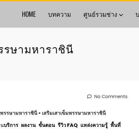
HOME
บทความ
ศูนย์รวมช่าง
บ
รรษามหาราชินี
No Comments
พรรษามหาราชินี
• เสริมเสาเข็ม
พรรษามหาราชินี
าน
บริการ
ผลงาน
ขั้นตอน
รีวิว
FAQ
แหล่งความรู้
พื้นที่