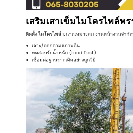
เสริมเสาเข็มไมโครไพล์
พร
ติดตั้ง
ไมโครไพล์
ขนาดเหมาะสม งานหน้างานจำกัดพื้น
เจาะ/ตอกตามสภาพดิน
ทดสอบรับน้ำหนัก (Load Test)
เชื่อมต่อฐานรากเดิมอย่างถูกวิธี