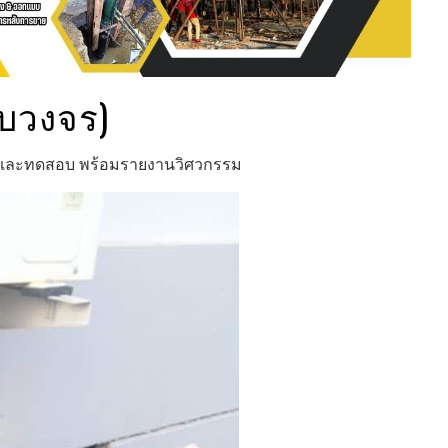
รบวงจร)
ิม และทดสอบ พร้อมรายงานวิศวกรรม