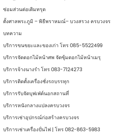
ซ่อมส่วนต่อเติมทรุด
ตั้งศาลพระภูมิ – พิธีพราหมณ์– บวงสรวง ครบวงจร
บทความ
บริการขนขยะและของเก่า โทร 085-5522499
บริการจัดดอกไม้หน้าศพ จัดซุ้มดอกไม้หน้าเมรุ
บริการจ้างนางรำ โทร 083-7124273
บริการติดตั้งเครื่องชั่งรถบรรทุก
บริการรับจัดบุฟเฟ่ต์นอกสถานที่
บริการหนังกลางแปลงครบวงจร
บริการเช่าอุปกรณ์ก่อสร้างครบวงจร
บริการเช่าเครื่องปั่นไฟ | โทร 082-863-5983