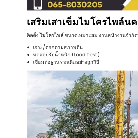
เสริมเสาเข็มไมโครไพล์
นค
ติดตั้ง
ไมโครไพล์
ขนาดเหมาะสม งานหน้างานจำกัดพื้น
เจาะ/ตอกตามสภาพดิน
ทดสอบรับน้ำหนัก (Load Test)
เชื่อมต่อฐานรากเดิมอย่างถูกวิธี