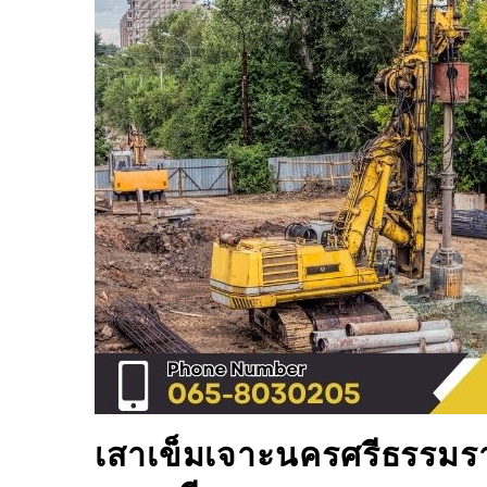
เสาเข็มเจาะ
นครศรีธรรมร