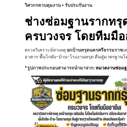
วิศวกรควบคุมงาน • รับประกันงาน
ช่างซ่อมฐานรากทรุ
ครบวงจร โดยทีมมือ
ตรวจวิเคราะห์สาเหตุ
ยกบ้านทรุด
นครศรีธรรมราช
เส
อาคาร พื้นโกดัง-บ้าน-โรงงานทรุด คืนสู่มาตรฐานโ
*รูปภาพประกอบสามารถนำมาจาก:
หมวดงานซ่อม