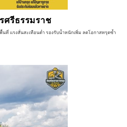
รศรีธรรมราช
ที่ แรงสั่นสะเทือนต่ำ รองรับน้ำหนักเพิ่ม ลดโอกาสทรุดซ้ำ