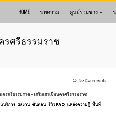
HOME
บทความ
ศูนย์รวมช่าง
บ
นครศรีธรรมราช
No Comments
นครศรีธรรมราช
• เสริมเสาเข็ม
นครศรีธรรมราช
าน
บริการ
ผลงาน
ขั้นตอน
รีวิว
FAQ
แหล่งความรู้
พื้นที่