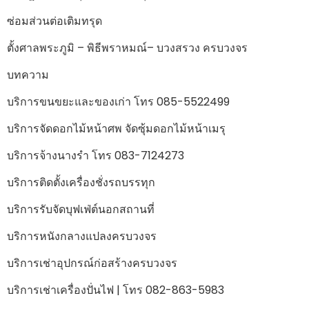
ซ่อมส่วนต่อเติมทรุด
ตั้งศาลพระภูมิ – พิธีพราหมณ์– บวงสรวง ครบวงจร
บทความ
บริการขนขยะและของเก่า โทร 085-5522499
บริการจัดดอกไม้หน้าศพ จัดซุ้มดอกไม้หน้าเมรุ
บริการจ้างนางรำ โทร 083-7124273
บริการติดตั้งเครื่องชั่งรถบรรทุก
บริการรับจัดบุฟเฟ่ต์นอกสถานที่
บริการหนังกลางแปลงครบวงจร
บริการเช่าอุปกรณ์ก่อสร้างครบวงจร
บริการเช่าเครื่องปั่นไฟ | โทร 082-863-5983