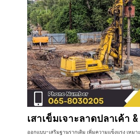
เสาเข็มเจาะ
ลาดปลาเค้า
&
ออกแบบ-เสริมฐานรากเดิม เพิ่มความแข็งแรง เหมาะ