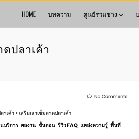
HOME
บทความ
ศูนย์รวมช่าง
บ
าดปลาเค้า
No Comments
ลาเค้า
• เสริมเสาเข็ม
ลาดปลาเค้า
าน
บริการ
ผลงาน
ขั้นตอน
รีวิว
FAQ
แหล่งความรู้
พื้นที่