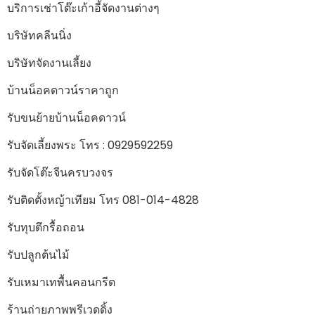
บริการเช่าโต๊ะเก้าอี้จัดงานต่างๆ
บริษัทคลีนนิ่ง
บริษัทจัดงานเลี้ยง
บ้านน็อคดาวน์ราคาถูก
รับขนย้ายบ้านน็อคดาวน์
รับจัดเลี้ยงพระ โทร : 0929592259
รับจัดโต๊ะจีนครบวงจร
รับติดตั้งหญ้าเทียม โทร 081-014-4828
รับทุบตึกรื้อถอน
รับปลูกต้นไม้
รับเหมาเทพื้นคอนกรีต
ร้านถ่ายภาพพรีเวดดิ้ง