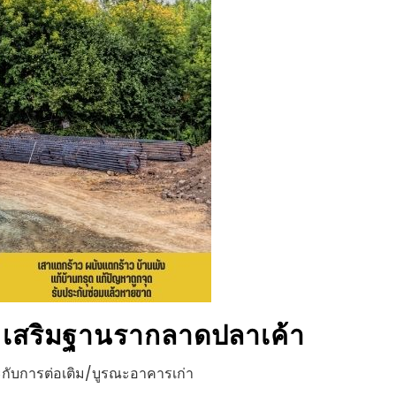
 เสริมฐานราก
ลาดปลาเค้า
กับการต่อเติม/บูรณะอาคารเก่า