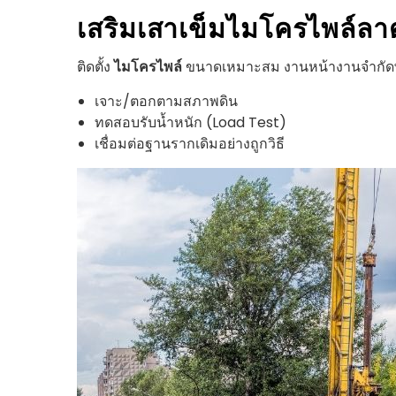
เสริมเสาเข็มไมโครไพล์
ลา
ติดตั้ง
ไมโครไพล์
ขนาดเหมาะสม งานหน้างานจำกัดพื้น
เจาะ/ตอกตามสภาพดิน
ทดสอบรับน้ำหนัก (Load Test)
เชื่อมต่อฐานรากเดิมอย่างถูกวิธี