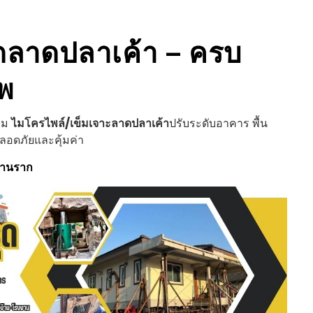
ด
ลาดปลาเค้า
– ครบ
ีพ
ข็ม
ไมโครไพล์/เข็มเจาะ
ลาดปลาเค้า
ปรับระดับอาคาร พื้น
ลอดภัยและคุ้มค่า
ฐานราก