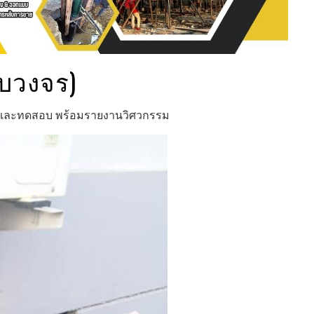
รบวงจร)
ิม และทดสอบ พร้อมรายงานวิศวกรรม