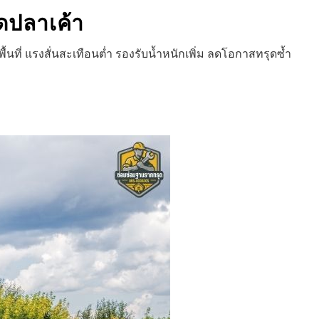
ดปลาเค้า
ที่ แรงสั่นสะเทือนต่ำ รองรับน้ำหนักเพิ่ม ลดโอกาสทรุดซ้ำ