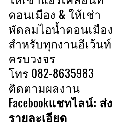
ดอนเมือง & ให้เช่า
พัดลมไอน้ำดอนเมือง
สำหรับทุกงานอีเว้นท์
ครบวงจร
โทร 082-8635983
ติดตามผลงาน
Facebook
แชทไลน์: ส่ง
รายละเอียด