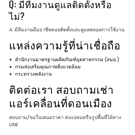
Q: มีทีมงานดูแลติดตั้งหรือ
ไม่?
A: มีทีมงานมืออาชีพคอยติดตั้งและดูแลตลอดการใช้งาน
แหล่งความรู้ที่น่าเชื่อถือ
สำนักงานมาตรฐานผลิตภัณฑ์อุตสาหกรรม (สมอ.)
กรมส่งเสริมคุณภาพสิ่งแวดล้อม
กระทรวงพลังงาน
ติดต่อเรา สอบถามเช่า
แอร์เคลื่อนที่ดอนเมือง
สอบถาม/ขอใบเสนอราคา ส่งแปลนหรือรูปพื้นที่ได้ทาง
LINE