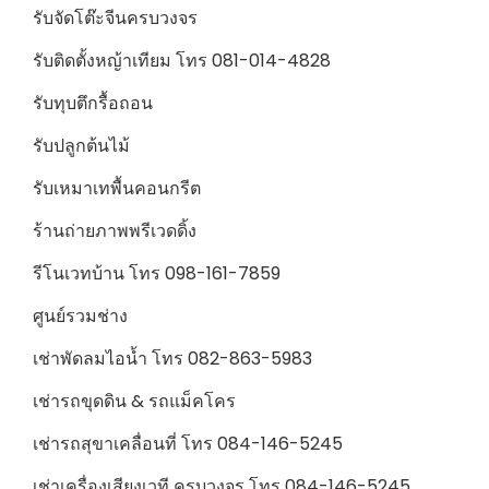
รับจัดโต๊ะจีนครบวงจร
รับติดตั้งหญ้าเทียม โทร 081-014-4828
รับทุบตึกรื้อถอน
รับปลูกต้นไม้
รับเหมาเทพื้นคอนกรีต
ร้านถ่ายภาพพรีเวดดิ้ง
รีโนเวทบ้าน โทร 098-161-7859
ศูนย์รวมช่าง
เช่าพัดลมไอน้ำ โทร 082-863-5983
เช่ารถขุดดิน & รถแม็คโคร
เช่ารถสุขาเคลื่อนที่ โทร 084-146-5245
เช่าเครื่องเสียงเวที ครบวงจร โทร 084-146-5245